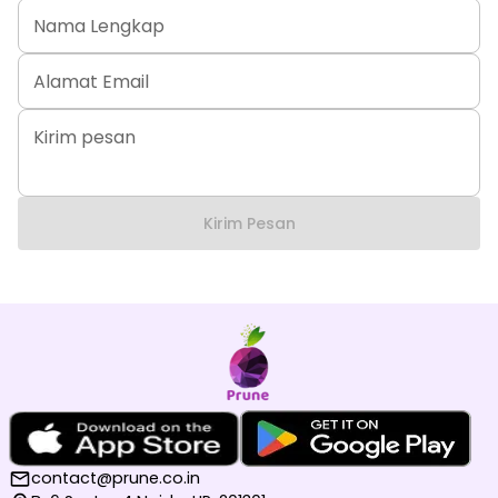
Nama Lengkap
Alamat Email
Kirim pesan
Kirim Pesan
contact@prune.co.in