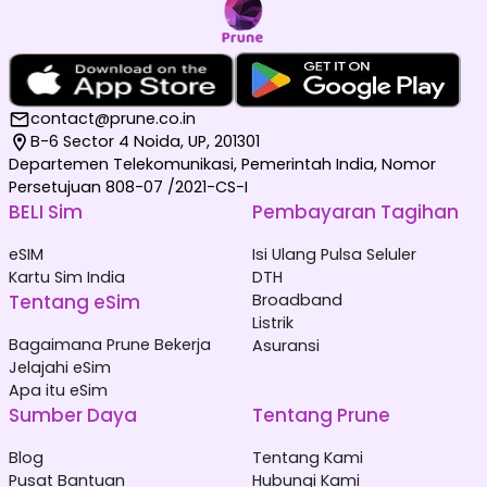
contact@prune.co.in
B-6 Sector 4 Noida, UP, 201301
Departemen Telekomunikasi, Pemerintah India, Nomor
Persetujuan 808-07 /2021-CS-I
BELI Sim
Pembayaran Tagihan
eSIM
Isi Ulang Pulsa Seluler
Kartu Sim India
DTH
Tentang eSim
Broadband
Listrik
Bagaimana Prune Bekerja
Asuransi
Jelajahi eSim
Apa itu eSim
Sumber Daya
Tentang Prune
Blog
Tentang Kami
Pusat Bantuan
Hubungi Kami