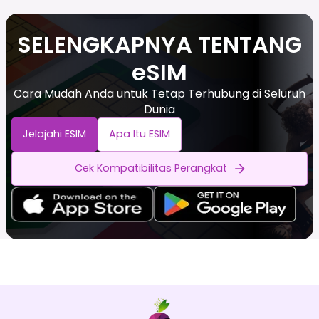
SELENGKAPNYA TENTANG
eSIM
Cara Mudah Anda untuk Tetap Terhubung di Seluruh
Dunia
Jelajahi ESIM
Apa Itu ESIM
Cek Kompatibilitas Perangkat