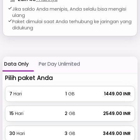
Jika saldo Anda menipis, Anda selalu bisa mengisi
ulang
Paket dimulai saat Anda terhubung ke jaringan yang
didukung
Data Only
Per Day Unlimited
Pilih paket Anda
7
Hari
1
GB
₹ 1449.00 INR
15
Hari
2
GB
₹ 2549.00 INR
30
Hari
3
GB
₹ 3449.00 INR