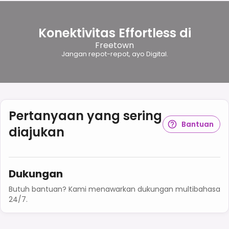
Konektivitas Effortless di
Freetown
Jangan repot-repot, ayo Digital.
Pertanyaan yang sering
Bantuan
diajukan
Dukungan
Butuh bantuan? Kami menawarkan dukungan multibahasa
24/7.