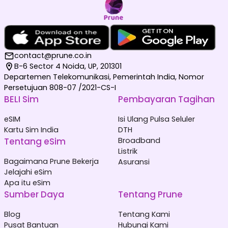
contact@prune.co.in
B-6 Sector 4 Noida, UP, 201301
Departemen Telekomunikasi, Pemerintah India, Nomor
Persetujuan 808-07 /2021-CS-I
BELI Sim
Pembayaran Tagihan
eSIM
Isi Ulang Pulsa Seluler
Kartu Sim India
DTH
Tentang eSim
Broadband
Listrik
Bagaimana Prune Bekerja
Asuransi
Jelajahi eSim
Apa itu eSim
Sumber Daya
Tentang Prune
Blog
Tentang Kami
Pusat Bantuan
Hubungi Kami