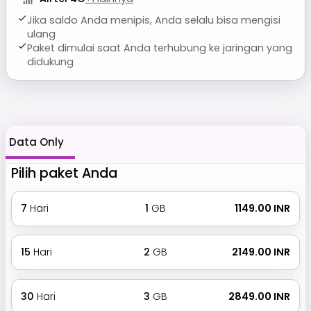
Jika saldo Anda menipis, Anda selalu bisa mengisi
ulang
Paket dimulai saat Anda terhubung ke jaringan yang
didukung
Data Only
Pilih paket Anda
7
Hari
1
GB
₹ 1149.00 INR
15
Hari
2
GB
₹ 2149.00 INR
30
Hari
3
GB
₹ 2849.00 INR