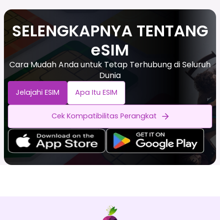
SELENGKAPNYA TENTANG
eSIM
Cara Mudah Anda untuk Tetap Terhubung di Seluruh
Dunia
Jelajahi ESIM
Apa Itu ESIM
Cek Kompatibilitas Perangkat