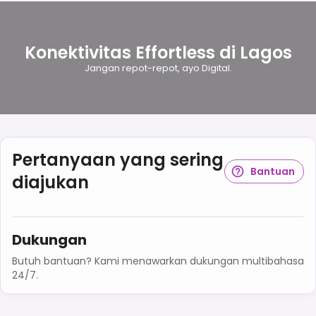
Konektivitas Effortless di Lagos
Jangan repot-repot, ayo Digital.
Pertanyaan yang sering
Bantuan
diajukan
Dukungan
Butuh bantuan? Kami menawarkan dukungan multibahasa
24/7.