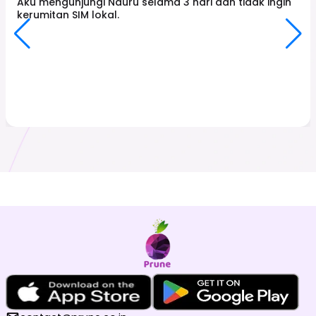
Aku mengunjungi Nauru selama 3 hari dan tidak ingin
kerumitan SIM lokal.