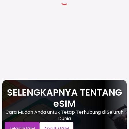
SELENGKAPNYA TENTANG
eSIM
Cara Mudah Anda untuk Tetap Terhubung di Seluruh
Dunia
Jelajahi ESIM
Apa Itu ESIM