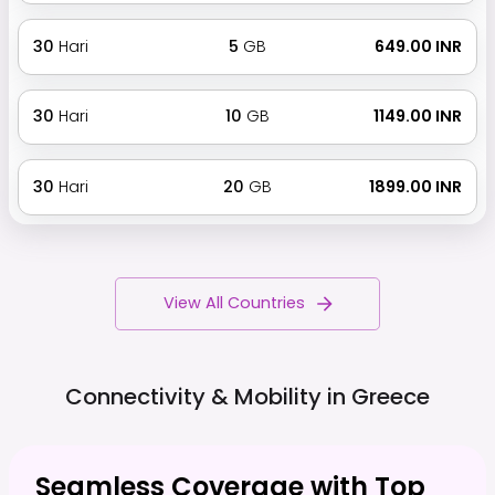
30
Hari
5
GB
₹ 649.00 INR
30
Hari
10
GB
₹ 1149.00 INR
30
Hari
20
GB
₹ 1899.00 INR
View All Countries
Connectivity & Mobility in
Greece
Seamless Coverage with Top