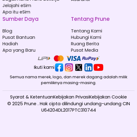
Jelajahi eSim
Apa itu eSim
Sumber Daya
Tentang Prune
Blog
Tentang Kami
Pusat Bantuan
Hubungi Kami
Hadiah
Ruang Berita
Apa yang Baru
Pusat Media
Ikuti kami
Semua nama merek, logo, dan merek dagang adalah milik
pemiliknya masing-masing.
Syarat & Ketentuan
Kebijakan Privasi
Kebijakan Cookie
© 2025 Prune . Hak cipta dilindungi undang-undang CIN
U64204DL2017PTC310744