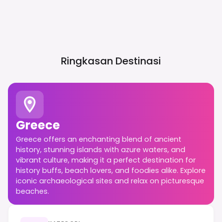
Ringkasan Destinasi
Greece
Greece offers an enchanting blend of ancient
history, stunning islands with azure waters, and
vibrant culture, making it a perfect destination for
history buffs, beach lovers, and foodies alike. Explore
iconic archaeological sites and relax on picturesque
beaches.