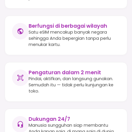
Berfungsi di berbagai wilayah
Satu eSIM mencakup banyak negara
sehingga Anda bepergian tanpa perlu
menukar kartu.
Pengaturan dalam 2 menit
Pindai, aktifkan, dan langsung gunakan.
Semudah itu — tidak perlu kunjungan ke
toko.
Dukungan 24/7
Manusia sungguhan siap membantu
Anda kapan saja, di mana saja di dunia.