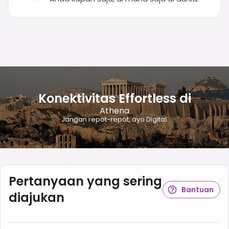
Konektivitas Effortless di
Athena
Jangan repot-repot, ayo Digital.
Pertanyaan yang sering
Bantuan
diajukan