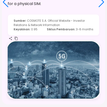
for a physical SIM.
Sumber
:
COSMOTE S.A. Official Website - Investor
Relations & Network Information
Keyakinan
:
0.95
Siklus Pembaruan
:
3-6 months