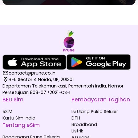
contact@prune.co.in
B-6 Sector 4 Noida, UP, 201301
Departemen Telekomunikasi, Pemerintah India, Nomor
Persetujuan 808-07 /2021-CS-I
BELI Sim
Pembayaran Tagihan
eSIM
Isi Ulang Pulsa Seluler
Kartu Sim India
DTH
Tentang eSim
Broadband
Listrik
Bagaimana Prune Bekerja
Asuransi