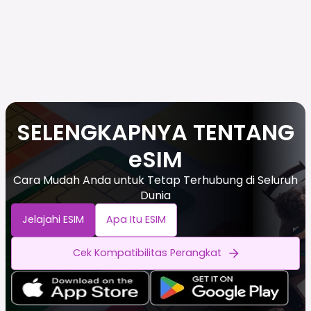
SELENGKAPNYA TENTANG
eSIM
Cara Mudah Anda untuk Tetap Terhubung di Seluruh
Dunia
Jelajahi ESIM
Apa Itu ESIM
Cek Kompatibilitas Perangkat