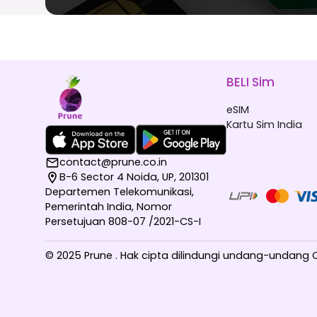
BELI Sim
eSIM
Kartu Sim India
contact@prune.co.in
B-6 Sector 4 Noida, UP, 201301
Departemen Telekomunikasi,
Pemerintah India, Nomor
Persetujuan 808-07 /2021-CS-I
© 2025 Prune . Hak cipta dilindungi undang-undang