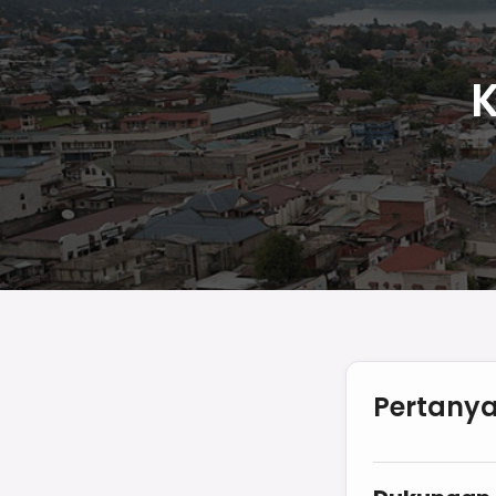
K
Pertanya