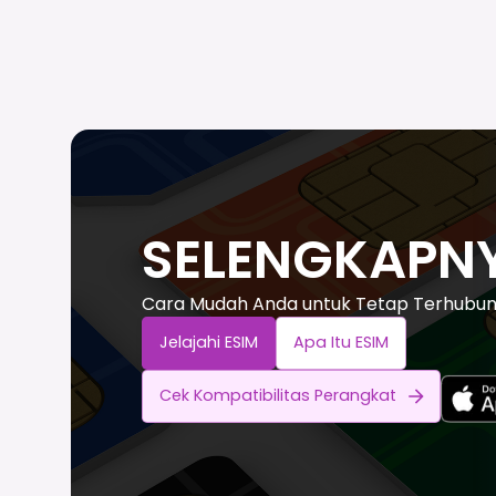
SELENGKAPNY
Cara Mudah Anda untuk Tetap Terhubung
Jelajahi ESIM
Apa Itu ESIM
Cek Kompatibilitas Perangkat