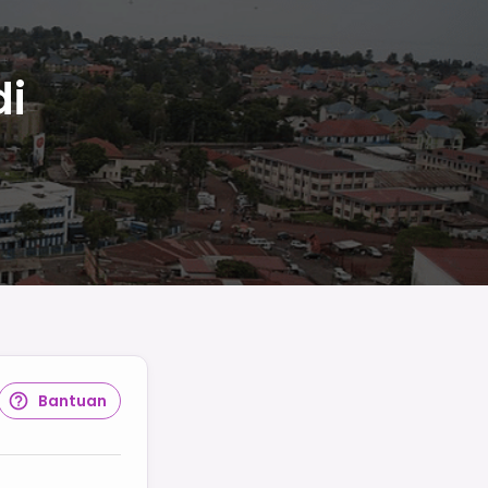
di
Bantuan