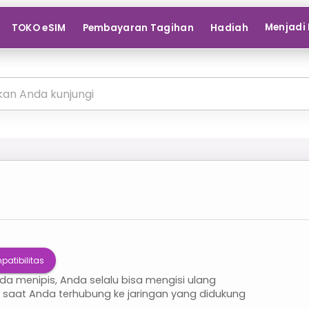
Menjadi 
TOKO eSIM
Pembayaran Tagihan
Hadiah
patibilitas
nda menipis, Anda selalu bisa mengisi ulang
i saat Anda terhubung ke jaringan yang didukung