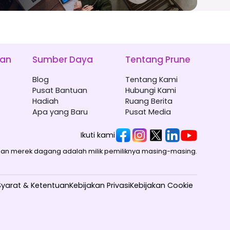
han
Sumber Daya
Tentang Prune
Blog
Tentang Kami
Pusat Bantuan
Hubungi Kami
Hadiah
Ruang Berita
Apa yang Baru
Pusat Media
Ikuti kami
an merek dagang adalah milik pemiliknya masing-masing.
Syarat & Ketentuan
Kebijakan Privasi
Kebijakan Cookie