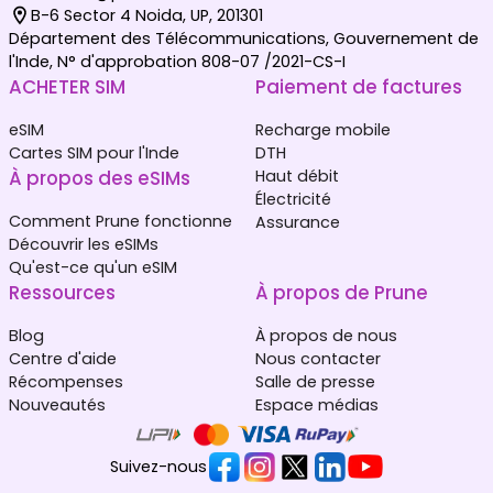
B-6 Sector 4 Noida, UP, 201301
Département des Télécommunications, Gouvernement de
l'Inde, N° d'approbation 808-07 /2021-CS-I
ACHETER SIM
Paiement de factures
eSIM
Recharge mobile
Cartes SIM pour l'Inde
DTH
À propos des eSIMs
Haut débit
Électricité
Comment Prune fonctionne
Assurance
Découvrir les eSIMs
Qu'est-ce qu'un eSIM
Ressources
À propos de Prune
Blog
À propos de nous
Centre d'aide
Nous contacter
Récompenses
Salle de presse
Nouveautés
Espace médias
Suivez-nous