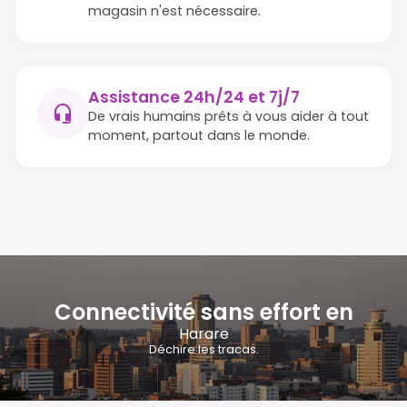
magasin n'est nécessaire.
Assistance 24h/24 et 7j/7
De vrais humains prêts à vous aider à tout
moment, partout dans le monde.
Connectivité sans effort en
Harare
Déchire les tracas.