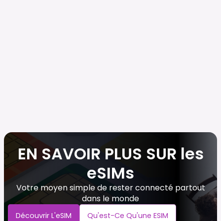
EN SAVOIR PLUS SUR les
eSIMs
Votre moyen simple de rester connecté partout
dans le monde
Découvrir L'eSIM
Qu'est-Ce Qu'une ESIM