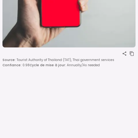
Source
:
Tourist Authority of Thailand (TAT), Thai government services
Confiance
:
0.98
Cycle de mise à jour
:
Annually/As needed