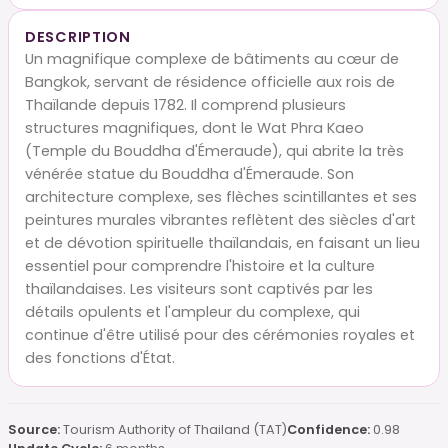
DESCRIPTION
Un magnifique complexe de bâtiments au cœur de
Bangkok, servant de résidence officielle aux rois de
Thaïlande depuis 1782. Il comprend plusieurs
structures magnifiques, dont le Wat Phra Kaeo
(Temple du Bouddha d'Émeraude), qui abrite la très
vénérée statue du Bouddha d'Émeraude. Son
architecture complexe, ses flèches scintillantes et ses
peintures murales vibrantes reflètent des siècles d'art
et de dévotion spirituelle thaïlandais, en faisant un lieu
essentiel pour comprendre l'histoire et la culture
thaïlandaises. Les visiteurs sont captivés par les
détails opulents et l'ampleur du complexe, qui
continue d'être utilisé pour des cérémonies royales et
des fonctions d'État.
Source:
Tourism Authority of Thailand (TAT)
Confidence:
0.98