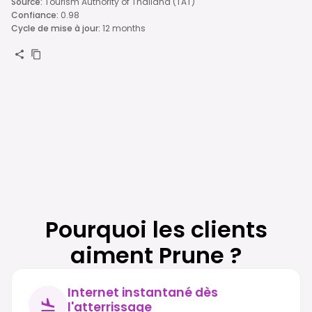
Source
:
Tourism Authority of Thailand (TAT)
Confiance
:
0.98
Cycle de mise à jour
:
12 months
Pourquoi les clients
aiment Prune ?
Internet instantané dès
l'atterrissage