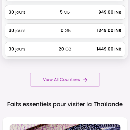
30
jours
5
GB
₹ 949.00 INR
30
jours
10
GB
₹ 1349.00 INR
30
jours
20
GB
₹ 1449.00 INR
View All Countries
Faits essentiels pour visiter la
Thaïlande