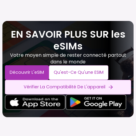
EN SAVOIR PLUS SUR les
eSIMs
Votre moyen simple de rester connecté partout
dans le monde
Découvrir L'eSIM
Qu'est-Ce Qu'une ESIM
Vérifier La Compatibilité De L'appareil