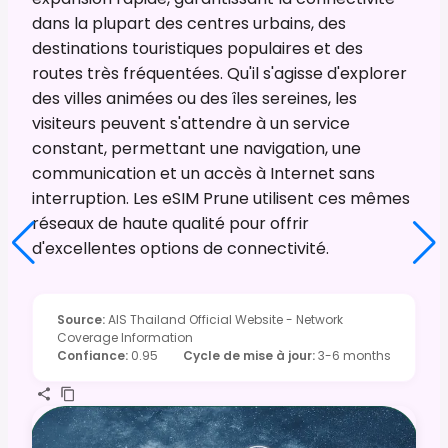
dans la plupart des centres urbains, des
destinations touristiques populaires et des
routes très fréquentées. Qu'il s'agisse d'explorer
des villes animées ou des îles sereines, les
visiteurs peuvent s'attendre à un service
constant, permettant une navigation, une
communication et un accès à Internet sans
interruption. Les eSIM Prune utilisent ces mêmes
réseaux de haute qualité pour offrir
d'excellentes options de connectivité.
Source
:
AIS Thailand Official Website - Network
Coverage Information
Confiance
:
0.95
Cycle de mise à jour
:
3-6 months