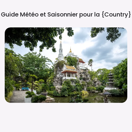
Guide Météo et Saisonnier pour la
{country}