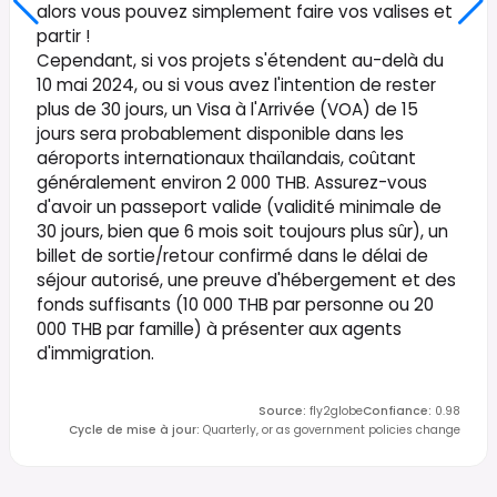
alors vous pouvez simplement faire vos valises et
partir !
Cependant, si vos projets s'étendent au-delà du
10 mai 2024, ou si vous avez l'intention de rester
plus de 30 jours, un Visa à l'Arrivée (VOA) de 15
jours sera probablement disponible dans les
aéroports internationaux thaïlandais, coûtant
généralement environ 2 000 THB. Assurez-vous
d'avoir un passeport valide (validité minimale de
30 jours, bien que 6 mois soit toujours plus sûr), un
billet de sortie/retour confirmé dans le délai de
séjour autorisé, une preuve d'hébergement et des
fonds suffisants (10 000 THB par personne ou 20
000 THB par famille) à présenter aux agents
d'immigration.
Source
:
fly2globe
Confiance
:
0.98
Cycle de mise à jour
:
Quarterly, or as government policies change