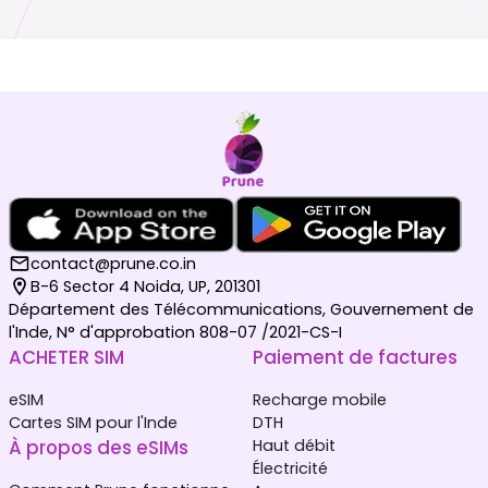
contact@prune.co.in
B-6 Sector 4 Noida, UP, 201301
Département des Télécommunications, Gouvernement de
l'Inde, N° d'approbation 808-07 /2021-CS-I
ACHETER SIM
Paiement de factures
eSIM
Recharge mobile
Cartes SIM pour l'Inde
DTH
À propos des eSIMs
Haut débit
Électricité