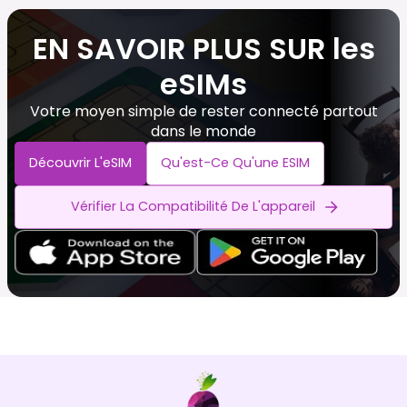
EN SAVOIR PLUS SUR les
eSIMs
Votre moyen simple de rester connecté partout
dans le monde
Découvrir L'eSIM
Qu'est-Ce Qu'une ESIM
Vérifier La Compatibilité De L'appareil