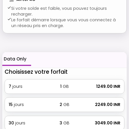
Si votre solde est faible, vous pouvez toujours
recharger.
Le forfait démarre lorsque vous vous connectez à
un réseau pris en charge.
Data Only
Choisissez votre forfait
7
jours
1
GB
₹ 1249.00 INR
15
jours
2
GB
₹ 2249.00 INR
30
jours
3
GB
₹ 3049.00 INR