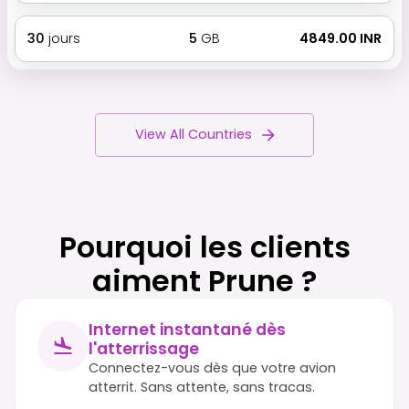
30
jours
5
GB
₹ 4849.00 INR
View All Countries
Pourquoi les clients
aiment Prune ?
Internet instantané dès
l'atterrissage
Connectez-vous dès que votre avion
atterrit. Sans attente, sans tracas.