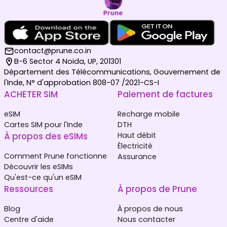
contact@prune.co.in
B-6 Sector 4 Noida, UP, 201301
Département des Télécommunications, Gouvernement de
l'Inde, N° d'approbation 808-07 /2021-CS-I
ACHETER SIM
Paiement de factures
eSIM
Recharge mobile
Cartes SIM pour l'Inde
DTH
À propos des eSIMs
Haut débit
Électricité
Comment Prune fonctionne
Assurance
Découvrir les eSIMs
Qu'est-ce qu'un eSIM
Ressources
À propos de Prune
Blog
À propos de nous
Centre d'aide
Nous contacter