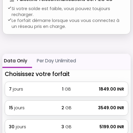
Si votre solde est faible, vous pouvez toujours
recharger.
Le forfait démarre lorsque vous vous connectez à
un réseau pris en charge.
Data Only
Per Day Unlimited
Choisissez votre forfait
7
jours
1
GB
₹ 1849.00 INR
15
jours
2
GB
₹ 3549.00 INR
30
jours
3
GB
₹ 5199.00 INR