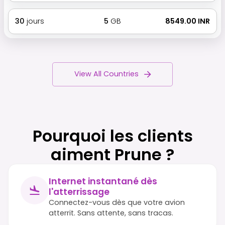
30
jours
5
GB
₹ 8549.00 INR
View All Countries
Pourquoi les clients
aiment Prune ?
Internet instantané dès
l'atterrissage
Connectez-vous dès que votre avion
atterrit. Sans attente, sans tracas.