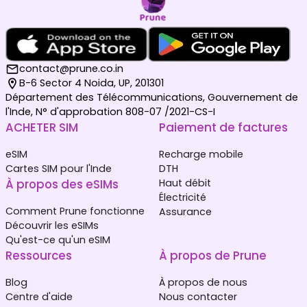
contact@prune.co.in
B-6 Sector 4 Noida, UP, 201301
Département des Télécommunications, Gouvernement de
l'Inde, N° d'approbation 808-07 /2021-CS-I
ACHETER SIM
Paiement de factures
eSIM
Recharge mobile
Cartes SIM pour l'Inde
DTH
À propos des eSIMs
Haut débit
Électricité
Comment Prune fonctionne
Assurance
Découvrir les eSIMs
Qu'est-ce qu'un eSIM
Ressources
À propos de Prune
Blog
À propos de nous
Centre d'aide
Nous contacter