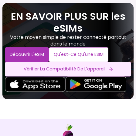
EN SAVOIR PLUS SUR les
eSIMs
Votre moyen simple de rester connecté partout
dans le monde
Découvrir L'eSIM
Qu'est-Ce Qu'une ESIM
Vérifier La Compatibilité De L'appareil