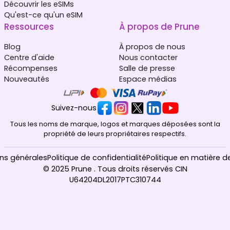
Découvrir les eSIMs
Qu'est-ce qu'un eSIM
Ressources
À propos de Prune
Blog
À propos de nous
Centre d'aide
Nous contacter
Récompenses
Salle de presse
Nouveautés
Espace médias
Suivez-nous
Tous les noms de marque, logos et marques déposées sont la
propriété de leurs propriétaires respectifs.
ns générales
Politique de confidentialité
Politique en matière d
© 2025 Prune . Tous droits réservés CIN
U64204DL2017PTC310744