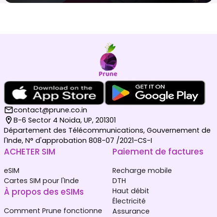
contact@prune.co.in
B-6 Sector 4 Noida, UP, 201301
Département des Télécommunications, Gouvernement de
l'Inde, N° d'approbation 808-07 /2021-CS-I
ACHETER SIM
Paiement de factures
eSIM
Recharge mobile
Cartes SIM pour l'Inde
DTH
À propos des eSIMs
Haut débit
Électricité
Comment Prune fonctionne
Assurance