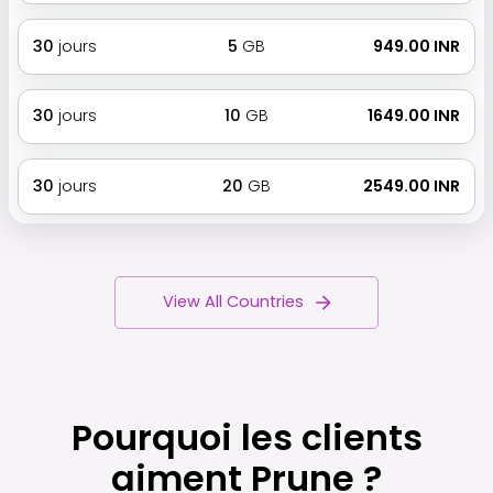
30
jours
5
GB
₹ 949.00 INR
30
jours
10
GB
₹ 1649.00 INR
30
jours
20
GB
₹ 2549.00 INR
View All Countries
Pourquoi les clients
aiment Prune ?