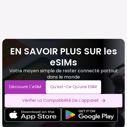
EN SAVOIR PLUS SUR les
eSIMs
Votre moyen simple de rester connecté partout
dans le monde
Découvrir L'eSIM
Qu'est-Ce Qu'une ESIM
Vérifier La Compatibilité De L'appareil