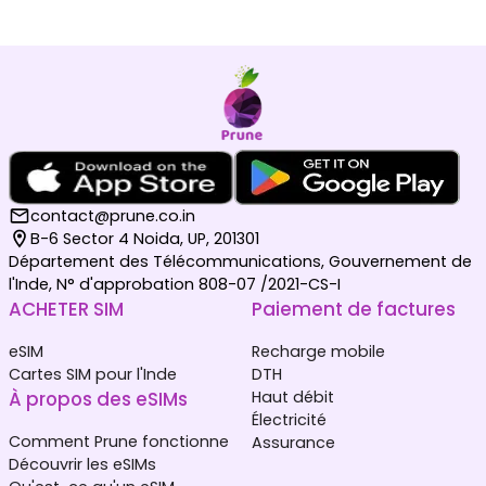
contact@prune.co.in
B-6 Sector 4 Noida, UP, 201301
Département des Télécommunications, Gouvernement de
l'Inde, N° d'approbation 808-07 /2021-CS-I
ACHETER SIM
Paiement de factures
eSIM
Recharge mobile
Cartes SIM pour l'Inde
DTH
À propos des eSIMs
Haut débit
Électricité
Comment Prune fonctionne
Assurance
Découvrir les eSIMs