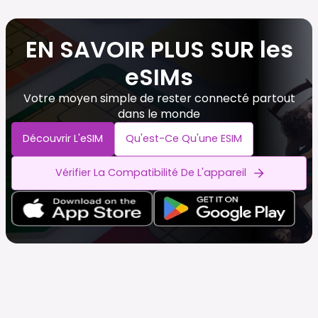
EN SAVOIR PLUS SUR les
eSIMs
Votre moyen simple de rester connecté partout
dans le monde
Découvrir L'eSIM
Qu'est-Ce Qu'une ESIM
Vérifier La Compatibilité De L'appareil