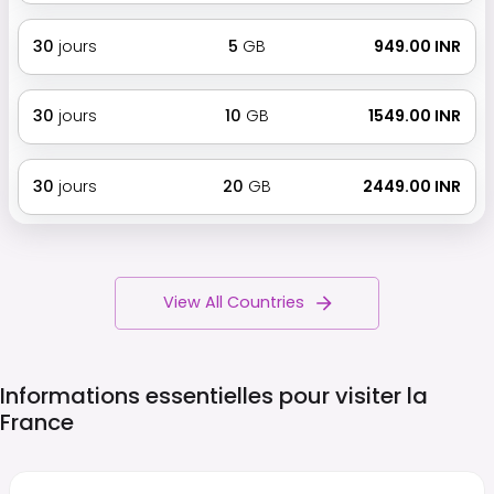
30
jours
5
GB
₹ 949.00 INR
30
jours
10
GB
₹ 1549.00 INR
30
jours
20
GB
₹ 2449.00 INR
View All Countries
Informations essentielles pour visiter la
France