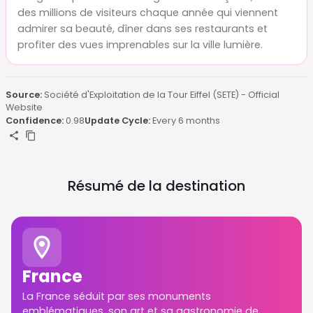
des millions de visiteurs chaque année qui viennent
admirer sa beauté, dîner dans ses restaurants et
profiter des vues imprenables sur la ville lumière.
Source:
Société d'Exploitation de la Tour Eiffel (SETE) - Official
Website
Confidence:
0.98
Update Cycle:
Every 6 months
Résumé de la destination
France
La France séduit par ses monuments
emblématiques, son art et sa gastronomie de