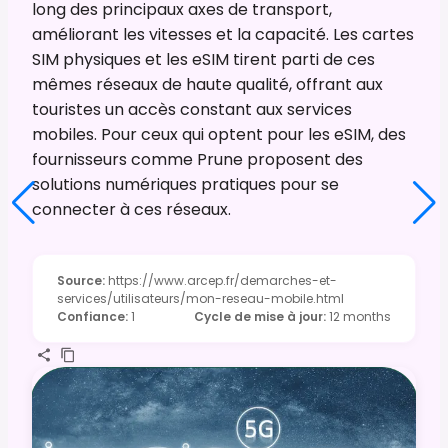
long des principaux axes de transport,
améliorant les vitesses et la capacité. Les cartes
SIM physiques et les eSIM tirent parti de ces
mêmes réseaux de haute qualité, offrant aux
touristes un accès constant aux services
mobiles. Pour ceux qui optent pour les eSIM, des
fournisseurs comme Prune proposent des
solutions numériques pratiques pour se
connecter à ces réseaux.
Source
:
https://www.arcep.fr/demarches-et-
services/utilisateurs/mon-reseau-mobile.html
Confiance
:
1
Cycle de mise à jour
:
12 months