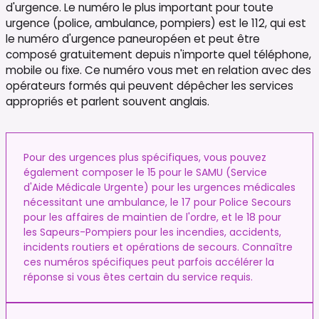
d'urgence. Le numéro le plus important pour toute
urgence (police, ambulance, pompiers) est le 112, qui est
le numéro d'urgence paneuropéen et peut être
composé gratuitement depuis n'importe quel téléphone,
mobile ou fixe. Ce numéro vous met en relation avec des
opérateurs formés qui peuvent dépêcher les services
appropriés et parlent souvent anglais.
Pour des urgences plus spécifiques, vous pouvez
également composer le 15 pour le SAMU (Service
d'Aide Médicale Urgente) pour les urgences médicales
nécessitant une ambulance, le 17 pour Police Secours
pour les affaires de maintien de l'ordre, et le 18 pour
les Sapeurs-Pompiers pour les incendies, accidents,
incidents routiers et opérations de secours. Connaître
ces numéros spécifiques peut parfois accélérer la
réponse si vous êtes certain du service requis.