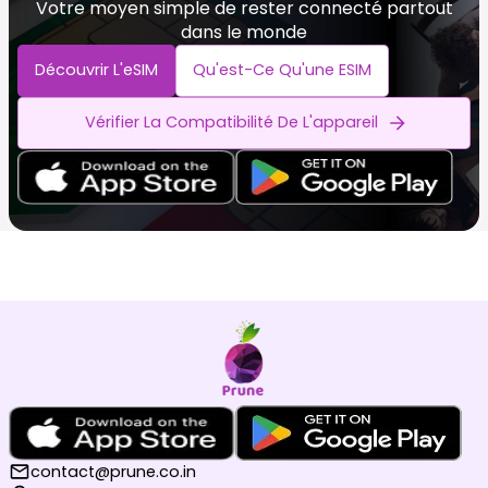
Votre moyen simple de rester connecté partout
dans le monde
Découvrir L'eSIM
Qu'est-Ce Qu'une ESIM
Vérifier La Compatibilité De L'appareil
contact@prune.co.in