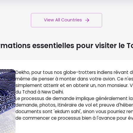
View All Countries
rmations essentielles pour visiter le
T
Dekho, pour tous nos globe-trotters indiens rêvant 
même de penser à monter dans votre avion. Ce n'est 
simplement atterrir et en obtenir un, non monsieur
du Tchad à New Delhi.
Le processus de demande implique généralement la 
demande, photos, itinéraire de vol et preuve d'héb
documents sont 'ekdum sahi', sinon vous pourriez renc
de commencer ce processus bien à l'avance pour évi