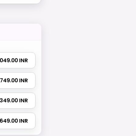
 1049.00 INR
 1749.00 INR
 2349.00 INR
 3649.00 INR