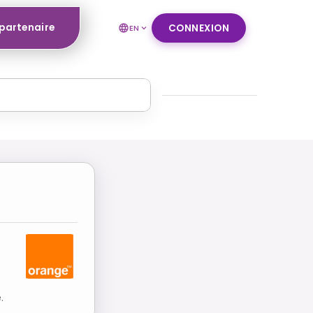
 partenaire
CONNEXION
EN
.