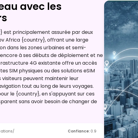
eau avec les
rs
} est principalement assurée par deux
v Africa {country}, offrant une large
on dans les zones urbaines et semi-
t encore à ses débuts de déploiement et ne
nfrastructure 4G existante offre un accès
artes SIM physiques ou des solutions eSIM
visiteurs peuvent maintenir leur
vigation tout au long de leurs voyages.
our le {country}, en s'appuyant sur ces
nsparent sans avoir besoin de changer de
cations/
Confiance
:
0.9