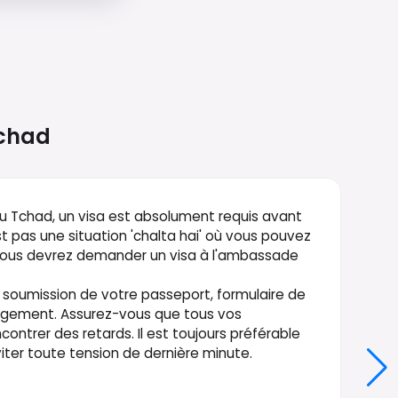
chad
du Tchad, un visa est absolument requis avant
pas une situation 'chalta hai' où vous pouvez
. Vous devrez demander un visa à l'ambassade
soumission de votre passeport, formulaire de
ergement. Assurez-vous que tous vos
ontrer des retards. Il est toujours préférable
ter toute tension de dernière minute.