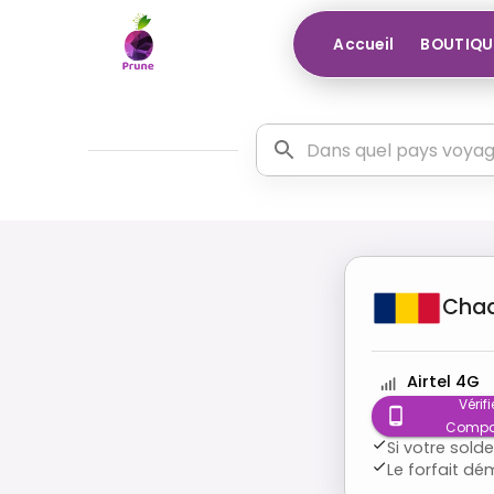
Accueil
BOUTIQU
Cha
Airtel 4G
Vérifi
Compat
Si votre sold
Le forfait d