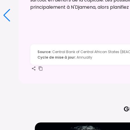
principalement à N'Djamena, alors planifie
Source
:
Central Bank of Central African States (BEAC
Cycle de mise à jour
:
Annually
G