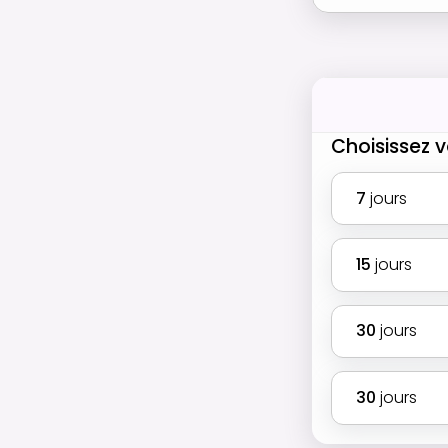
Choisissez v
7
jours
15
jours
30
jours
30
jours