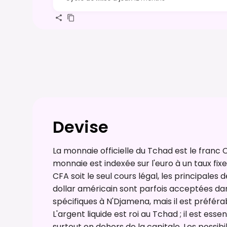
Devise
La monnaie officielle du Tchad est le franc 
monnaie est indexée sur l'euro à un taux fixe
CFA soit le seul cours légal, les principales
dollar américain sont parfois acceptées dan
spécifiques à N'Djamena, mais il est préfér
L'argent liquide est roi au Tchad ; il est esse
surtout en dehors de la capitale. Les possibi