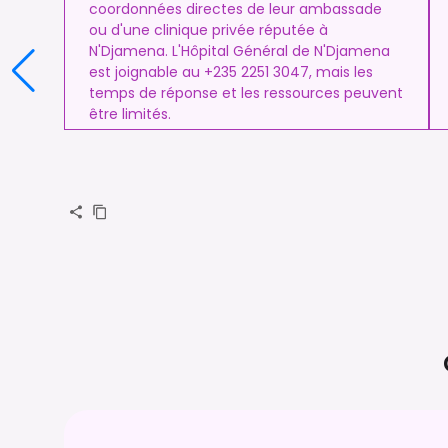
coordonnées directes de leur ambassade
ou d'une clinique privée réputée à
N'Djamena. L'Hôpital Général de N'Djamena
est joignable au +235 2251 3047, mais les
temps de réponse et les ressources peuvent
être limités.