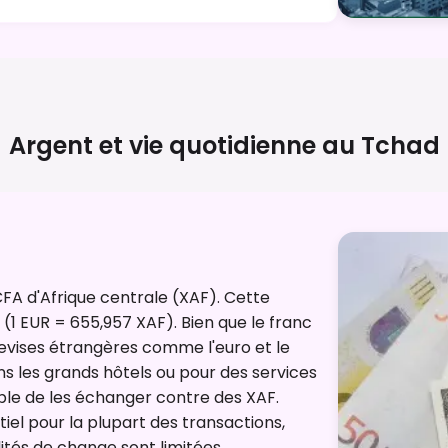
Argent et vie quotidienne au
Tchad
CFA d'Afrique centrale (XAF). Cette
 (1 EUR = 655,957 XAF). Bien que le franc
 devises étrangères comme l'euro et le
s les grands hôtels ou pour des services
able de les échanger contre des XAF.
ntiel pour la plupart des transactions,
lités de change sont limitées,