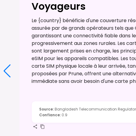
Voyageurs
Le {country} bénéficie d'une couverture ré
assurée par de grands opérateurs tels que
garantissant une connectivité fiable dans l
progressivement aux zones rurales. Les cart
sont largement prises en charge, les princ
eSIM pour les appareils compatibles. Les to
carte SIM physique locale à leur arrivée, tan
proposées par Prune, offrent une alternati
immédiate sans avoir besoin d'une carte ph
Source
:
Bangladesh Telecommunication Regulatory 
Confiance
:
0.9