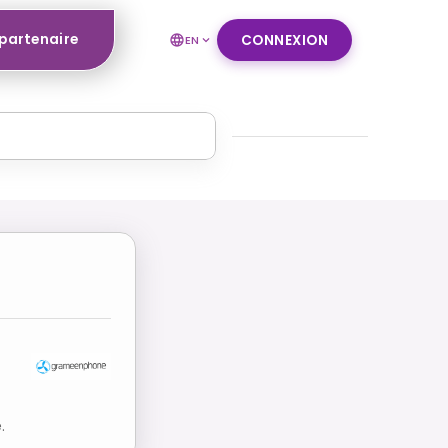
 partenaire
CONNEXION
EN
.