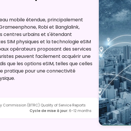
seau mobile étendue, principalement
 Grameenphone, Robi et Banglalink,
es centres urbains et s'étendant
es SIM physiques et la technologie eSIM
ipaux opérateurs proposant des services
uristes peuvent facilement acquérir une
dis que les options eSIM, telles que celles
ve pratique pour une connectivité
ysique.
Commission (BTRC) Quality of Service Reports
Cycle de mise à jour
:
6-12 months