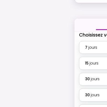
Choisissez v
7
jours
15
jours
30
jours
30
jours