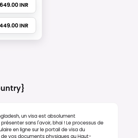
 1649.00 INR
2449.00 INR
untry}
gladesh, un visa est absolument
ésenter sans l'avoir, bhai ! Le processus de
re en ligne sur le portail de visa du
n de vos documents physiques au Haut-