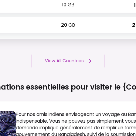
10
GB
₹
20
GB
₹ 
View All Countries
ations essentielles pour visiter le
{co
Pour nos amis indiens envisageant un voyage au Ban
indispensable. Vous ne pouvez pas simplement vous pr
demande implique généralement de remplir un formulai
gouvernement du Bangladesh, suivi de la soumissio