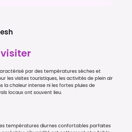
esh
visiter
 caractérisé par des températures sèches et
 les visites touristiques, les activités de plein air
 la chaleur intense ni les fortes pluies de
ls locaux ont souvent lieu.
e
es températures diurnes confortables parfaites