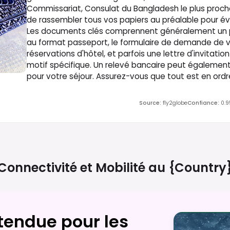
Commissariat, Consulat du Bangladesh le plus proche,
de rassembler tous vos papiers au préalable pour évi
Les documents clés comprennent généralement un p
au format passeport, le formulaire de demande de vi
réservations d'hôtel, et parfois une lettre d'invitati
motif spécifique. Un relevé bancaire peut également
pour votre séjour. Assurez-vous que tout est en ord
Source
:
fly2globe
Confiance
:
0.9
Connectivité et Mobilité au
{country
tendue pour les