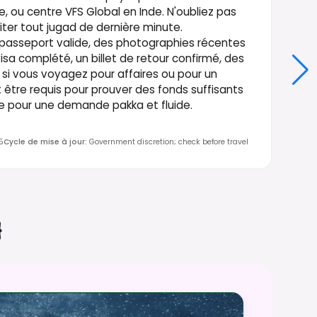
 ou centre VFS Global en Inde. N'oubliez pas
ter tout jugad de dernière minute.
asseport valide, des photographies récentes
sa complété, un billet de retour confirmé, des
on si vous voyagez pour affaires ou pour un
 être requis pour prouver des fonds suffisants
re pour une demande pakka et fluide.
5
Cycle de mise à jour
:
Government discretion; check before travel
}