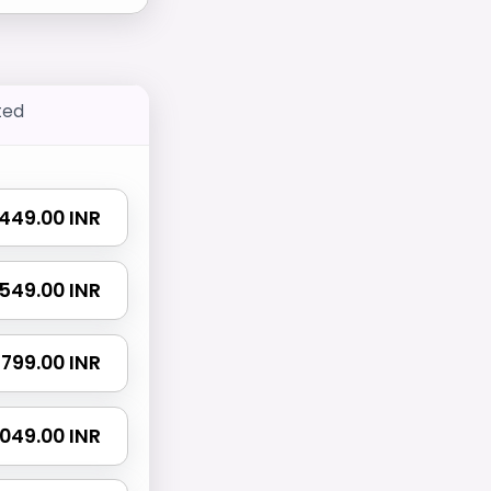
ted
₹ 449.00 INR
₹ 549.00 INR
₹ 799.00 INR
 1049.00 INR