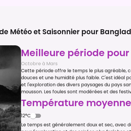
de Météo et Saisonnier pour
Banglad
Meilleure période pour 
Octobre à Mars
Cette période offre le temps le plus agréable,
douces et une humidité plus faible. C'est idéal pour
et l'exploration des divers paysages du pays sans
mousson. Les foules sont modérées et des festiva
Température moyenn
12°C
Le temps est généralement doux et sec, avec d