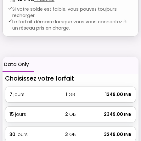
Si votre solde est faible, vous pouvez toujours
recharger.
Le forfait démarre lorsque vous vous connectez à
un réseau pris en charge.
Data Only
Choisissez votre forfait
7
jours
1
GB
₹ 1349.00 INR
15
jours
2
GB
₹ 2349.00 INR
30
jours
3
GB
₹ 3249.00 INR