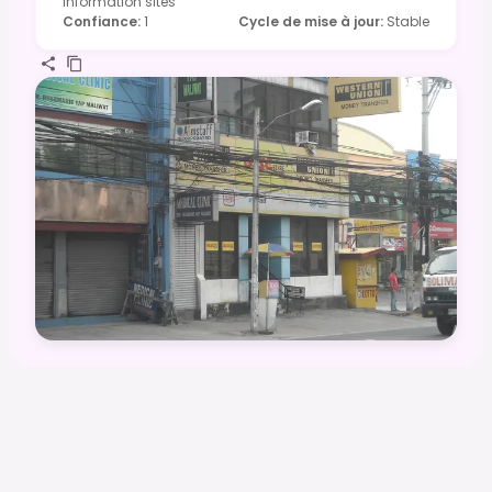
information sites
Confiance
:
1
Cycle de mise à jour
:
Stable