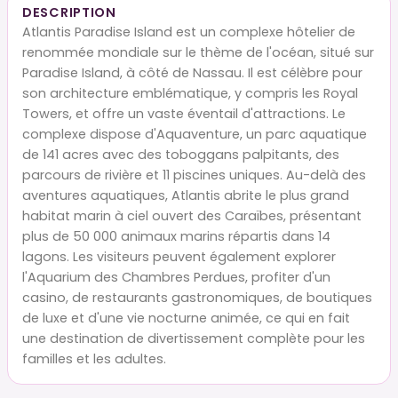
DESCRIPTION
Atlantis Paradise Island est un complexe hôtelier de
renommée mondiale sur le thème de l'océan, situé sur
Paradise Island, à côté de Nassau. Il est célèbre pour
son architecture emblématique, y compris les Royal
Towers, et offre un vaste éventail d'attractions. Le
complexe dispose d'Aquaventure, un parc aquatique
de 141 acres avec des toboggans palpitants, des
parcours de rivière et 11 piscines uniques. Au-delà des
aventures aquatiques, Atlantis abrite le plus grand
habitat marin à ciel ouvert des Caraïbes, présentant
plus de 50 000 animaux marins répartis dans 14
lagons. Les visiteurs peuvent également explorer
l'Aquarium des Chambres Perdues, profiter d'un
casino, de restaurants gastronomiques, de boutiques
de luxe et d'une vie nocturne animée, ce qui en fait
une destination de divertissement complète pour les
familles et les adultes.