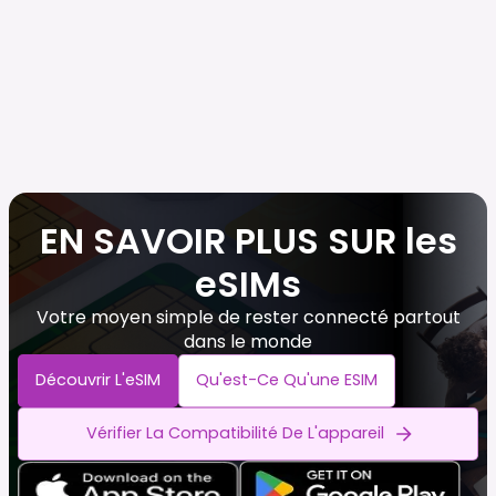
EN SAVOIR PLUS SUR les
eSIMs
Votre moyen simple de rester connecté partout
dans le monde
Découvrir L'eSIM
Qu'est-Ce Qu'une ESIM
Vérifier La Compatibilité De L'appareil