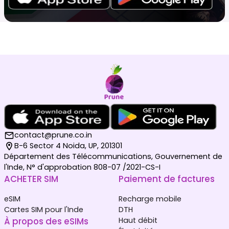
contact@prune.co.in
B-6 Sector 4 Noida, UP, 201301
Département des Télécommunications, Gouvernement de
l'Inde, N° d'approbation 808-07 /2021-CS-I
ACHETER SIM
Paiement de factures
eSIM
Recharge mobile
Cartes SIM pour l'Inde
DTH
À propos des eSIMs
Haut débit