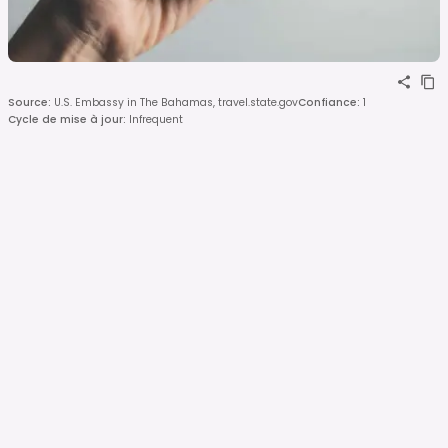
Source
:
U.S. Embassy in The Bahamas, travel.state.gov
Confiance
:
1
Cycle de mise à jour
:
Infrequent