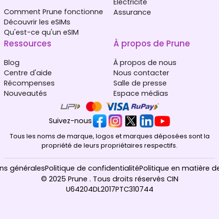
Électricité
Comment Prune fonctionne
Assurance
Découvrir les eSIMs
Qu'est-ce qu'un eSIM
Ressources
À propos de Prune
Blog
À propos de nous
Centre d'aide
Nous contacter
Récompenses
Salle de presse
Nouveautés
Espace médias
Suivez-nous
Tous les noms de marque, logos et marques déposées sont la
propriété de leurs propriétaires respectifs.
ns générales
Politique de confidentialité
Politique en matière d
© 2025 Prune . Tous droits réservés CIN
U64204DL2017PTC310744