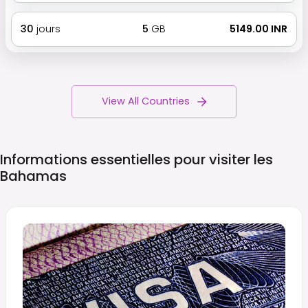
30
jours
5
GB
₹ 5149.00 INR
View All Countries
Informations essentielles pour visiter les
Bahamas