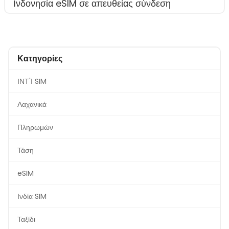
Ινδονησία eSIM σε απευθείας σύνδεση
Κατηγορίες
ΙΝΤ'Ι SIM
Λαχανικά
Πληρωμών
Τάση
eSIM
Ινδία SIM
Ταξίδι