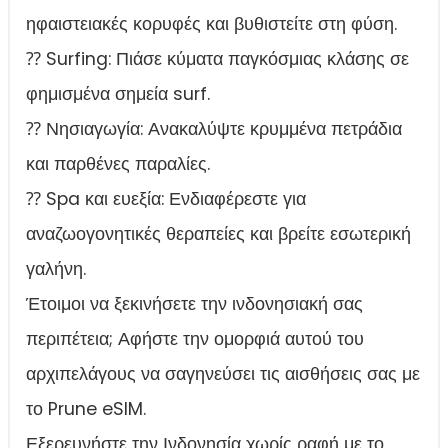
ηφαιστειακές κορυφές και βυθιστείτε στη φύση.
⁇ Surfing: Πιάσε κύματα παγκόσμιας κλάσης σε
φημισμένα σημεία surf.
⁇ Νησιαγωγία: Ανακαλύψτε κρυμμένα πετράδια
και παρθένες παραλίες.
⁇ Spa και ευεξία: Ενδιαφέρεστε για
αναζωογονητικές θεραπείες και βρείτε εσωτερική
γαλήνη.
Έτοιμοι να ξεκινήσετε την ινδονησιακή σας
περιπέτεια; Αφήστε την ομορφιά αυτού του
αρχιπελάγους να σαγηνεύσει τις αισθήσεις σας με
το Prune eSIM.
Εξερευνήστε την Ινδονησία χωρίς ραφή με το