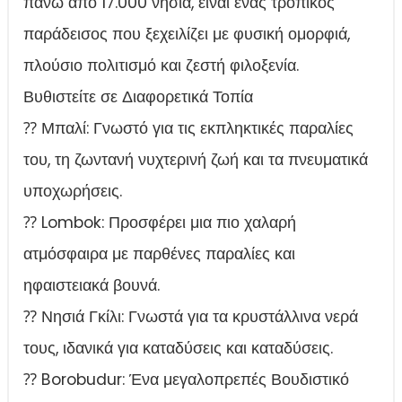
πάνω από 17.000 νησιά, είναι ένας τροπικός
παράδεισος που ξεχειλίζει με φυσική ομορφιά,
πλούσιο πολιτισμό και ζεστή φιλοξενία.
Βυθιστείτε σε Διαφορετικά Τοπία
⁇ Μπαλί: Γνωστό για τις εκπληκτικές παραλίες
του, τη ζωντανή νυχτερινή ζωή και τα πνευματικά
υποχωρήσεις.
⁇ Lombok: Προσφέρει μια πιο χαλαρή
ατμόσφαιρα με παρθένες παραλίες και
ηφαιστειακά βουνά.
⁇ Νησιά Γκίλι: Γνωστά για τα κρυστάλλινα νερά
τους, ιδανικά για καταδύσεις και καταδύσεις.
⁇ Borobudur: Ένα μεγαλοπρεπές Βουδιστικό