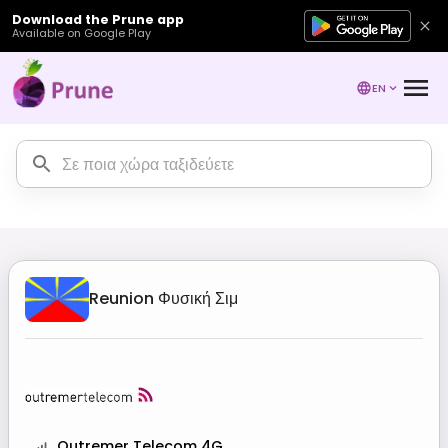
Download the Prune app
Available on Google Play
EN
Reunion
Φυσική Σιμ
Outremer Telecom 4G