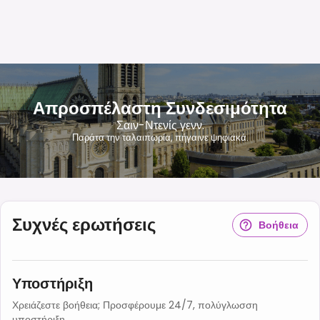
Απροσπέλαστη Συνδεσιμότητα
Σαιν-Ντενίς γενν.
Παράτα την ταλαιπωρία, πήγαινε ψηφιακά.
Συχνές ερωτήσεις
Βοήθεια
Υποστήριξη
Χρειάζεστε βοήθεια; Προσφέρουμε 24/7, πολύγλωσση
υποστήριξη.