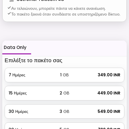
Αν τελειώνουν, μπορείτε πάντα να κάνετε ανανέωση.
Το πακέτο ξεκινά όταν συνδέεστε σε υποστηριζόμενο δίκτυο.
Data Only
Επιλέξτε το πακέτο σας
7
Ημέρες
1
GB
₹ 349.00 INR
15
Ημέρες
2
GB
₹ 449.00 INR
30
Ημέρες
3
GB
₹ 549.00 INR