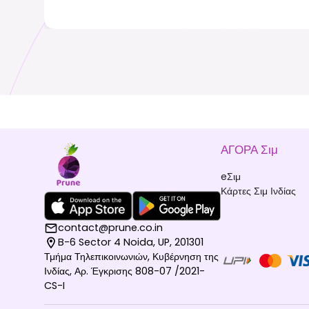
ΑΓΟΡΑ Σιμ
eΣιμ
Κάρτες Σιμ Ινδίας
contact@prune.co.in
B-6 Sector 4 Noida, UP, 201301
Τμήμα Τηλεπικοινωνιών, Κυβέρνηση της
Ινδίας, Αρ. Έγκρισης 808-07 /2021-
CS-I