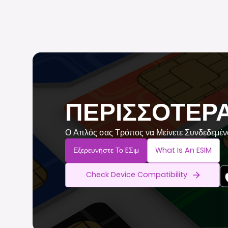
ΠΕΡΙΣΣΟΤΕΡΑ 
Ο Απλός σας Τρόπος να Μείνετε Συνδεδεμέ
Εξερευνήστε Το EΣιμ
What Is An ESIM
Check Device Compatibility