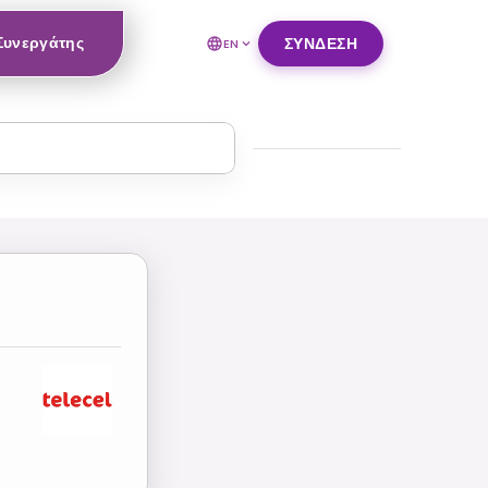
 Συνεργάτης
ΣΎΝΔΕΣΗ
EN