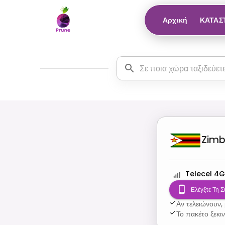
Αρχική
ΚΑΤΑΣ
Zim
Telecel 4G
Ελέγξτε Τη 
Αν τελειώνουν,
Το πακέτο ξεκι