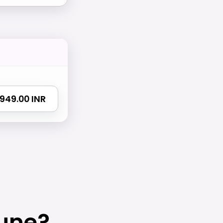
₹ 949.00 INR
une?