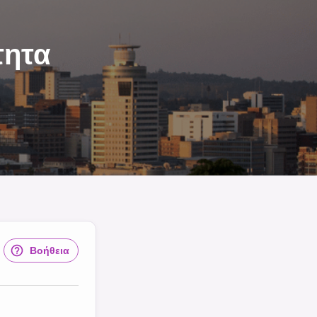
τητα
Βοήθεια