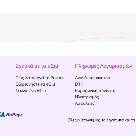
Σχετικά με τα eΣιμ
Πληρωμές Λογαριασμών
Πώς λειτουργεί το Prune
Ανανέωση κινητού
Εξερευνήστε τα eΣιμ
DTH
Τι είναι ένα eΣιμ
Ευρυζωνική σύνδεση
Ηλεκτρισμός
Ασφάλειες
Όλες οι επωνυμίες, τα λογότυπα και τα 