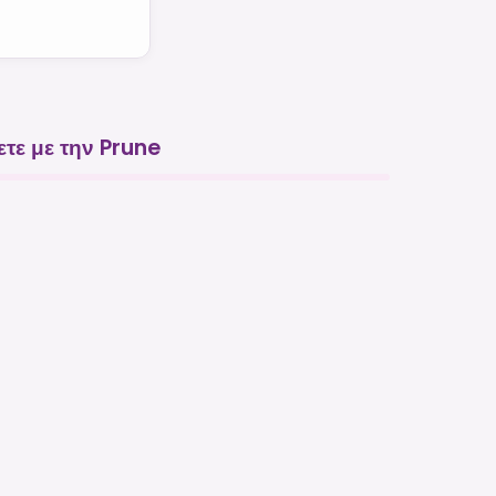
τε με την Prune