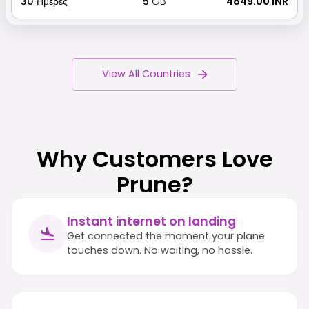
30
Ημέρες
5
GB
₹ 4849.00 INR
View All Countries
Why Customers Love
Prune?
Instant internet on landing
Get connected the moment your plane
touches down. No waiting, no hassle.