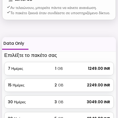
Αν τελειώνουν, μπορείτε πάντα να κάνετε ανανέωση.
Το πακέτο ξεκινά όταν συνδέεστε σε υποστηριζόμενο δίκτυο.
Data Only
Επιλέξτε το πακέτο σας
7
Ημέρες
1
GB
₹ 1249.00 INR
15
Ημέρες
2
GB
₹ 2249.00 INR
30
Ημέρες
3
GB
₹ 3049.00 INR