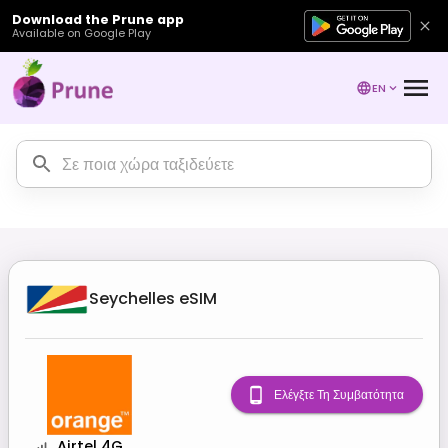
Download the Prune app
Available on Google Play
EN
Seychelles
eSIM
Ελέγξτε Τη Συμβατότητα
Airtel 4G