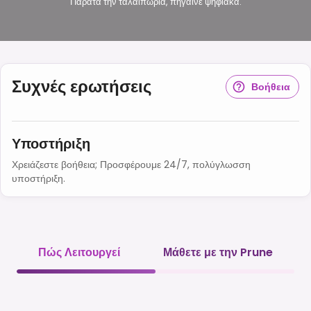
Παράτα την ταλαιπωρία, πήγαινε ψηφιακά.
Συχνές ερωτήσεις
Βοήθεια
Υποστήριξη
Χρειάζεστε βοήθεια; Προσφέρουμε 24/7, πολύγλωσση
υποστήριξη.
Πώς Λειτουργεί
Μάθετε με την Prune