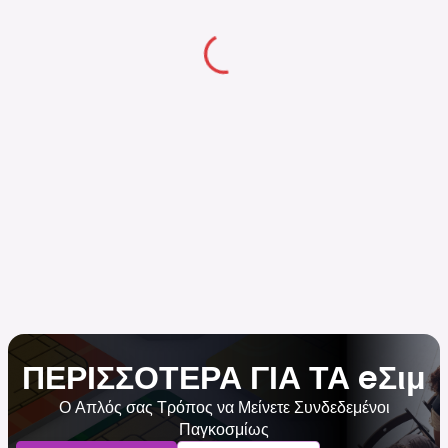
ΠΕΡΙΣΣΟΤΕΡΑ ΓΙΑ ΤΑ eΣιμ
Ο Απλός σας Τρόπος να Μείνετε Συνδεδεμένοι
Παγκοσμίως