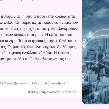
ς τηλεφωνίας, η οποία παρέχεται κυρίως από
oredoo. Οι τουρίστες μπορούν να αναμένουν
κατοικημένες περιοχές, συμπεριλαμβανομένων
κύριων οδικών αρτηριών. Η επέκταση του
κά κέντρα. Τόσο οι φυσικές κάρτες SIM όσο και
πτες. Οι φυσικές SIM είναι ευρέως διαθέσιμες
λική ψηφιακή εναλλακτική λύση. Η Prune
ότητα σε όλο το Ομάν, αξιοποιώντας την
RA) Oman (tra.gov.om), Omantel (omantel.om),
Κύκλος Ενημέρωσης
:
3-6 months