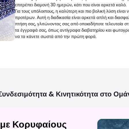
επιτρέπει διαμονή 30 ημερών, κάτι που είναι αρκετά καλό.
Για τους υπόλοιπους, η καλύτερη και πιο βολική λύση είναι
προτέρων. Αυτή η διαδικασία είναι αρκετά απλή και διασφαλίζ
πτήση σας, γλιτώνοντας σας από οποιαδήποτε τελευταία στι
τα έγγραφά σας, όπως αντίγραφα διαβατηρίου και φωτογραφί
να τα κάνετε σωστά από την πρώτη φορά.
Συνδεσιμότητα & Κινητικότητα στο
Ομά
με Κορυφαίους