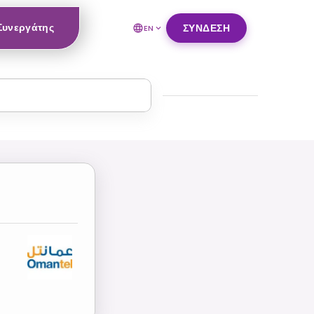
 Συνεργάτης
ΣΎΝΔΕΣΗ
EN