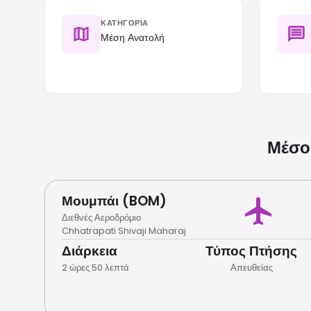
ΚΑΤΗΓΟΡΊΑ
Μέση Ανατολή
Μέσοι
Μουμπάι (BOM)
Διεθνές Αεροδρόμιο
Chhatrapati Shivaji Maharaj
Διάρκεια
Τύπος Πτήσης
2 ώρες 50 λεπτά
Απευθείας