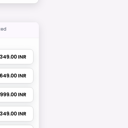
ted
₹ 349.00 INR
₹ 649.00 INR
₹ 999.00 INR
 1349.00 INR