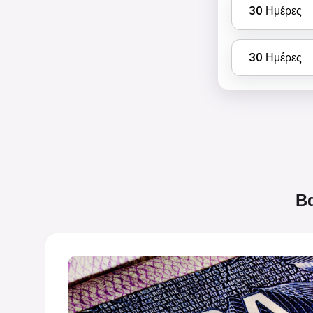
30
Ημέρες
30
Ημέρες
Βα