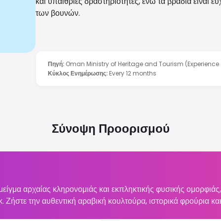
και υπαίθριες δραστηριότητες, ενώ τα βράδια είναι ευ
των βουνών.
Πηγή
:
Oman Ministry of Heritage and Tourism (Experienc
Κύκλος Ενημέρωσης
:
Every 12 months
Σύνοψη Προορισμού
είγμα αρχαίας κληρονομιάς και εκπληκτικής φυσικής ομορφιάς
. Ζήστε την αυθεντική αραβική κουλτούρα, ιστορικά φρούρια και