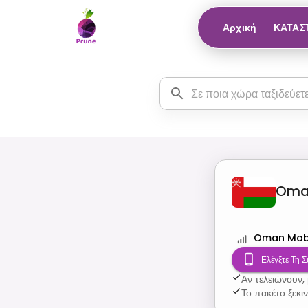
Αρχική
ΚΑΤΑΣ
Oma
Oman Mob
Ελέγξτε Τη 
Αν τελειώνουν,
Το πακέτο ξεκι