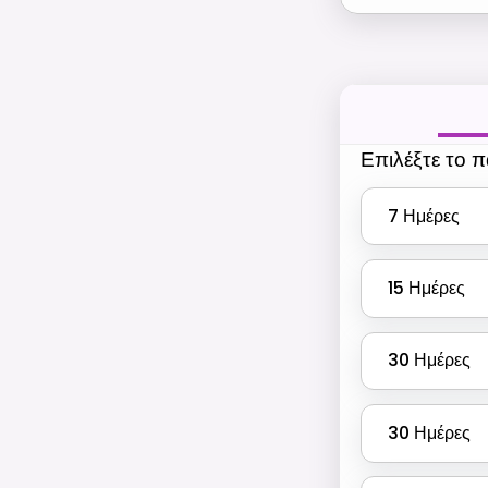
Επιλέξτε το 
7
Ημέρες
15
Ημέρες
30
Ημέρες
30
Ημέρες