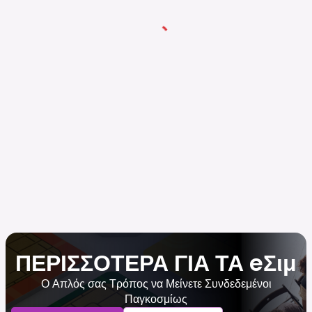
ΠΕΡΙΣΣΟΤΕΡΑ ΓΙΑ ΤΑ eΣιμ
Ο Απλός σας Τρόπος να Μείνετε Συνδεδεμένοι
Παγκοσμίως