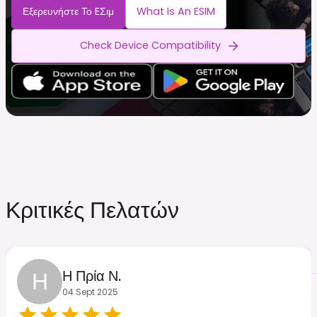
Εξερευνήστε Το EΣιμ
What Is An ESIM
Check Device Compatibility
Κριτικές Πελατών
Η
Η Πρία Ν.
04 Sept 2025