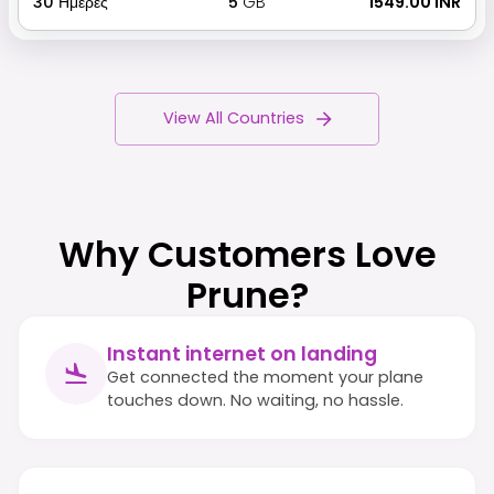
30
Ημέρες
5
GB
₹ 1549.00 INR
View All Countries
Why Customers Love
Prune?
Instant internet on landing
Get connected the moment your plane
touches down. No waiting, no hassle.