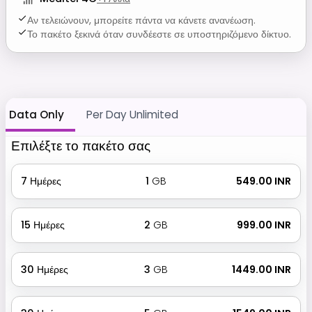
Αν τελειώνουν, μπορείτε πάντα να κάνετε ανανέωση.
Το πακέτο ξεκινά όταν συνδέεστε σε υποστηριζόμενο δίκτυο.
Data Only
Per Day Unlimited
Επιλέξτε το πακέτο σας
7
Ημέρες
1
GB
₹ 549.00 INR
15
Ημέρες
2
GB
₹ 999.00 INR
30
Ημέρες
3
GB
₹ 1449.00 INR