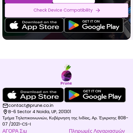
Check Device Compatibility
contact@prune.co.in
B-6 Sector 4 Noida, UP, 201301
Τμήμα Τηλεπικοινωνιών, Κυβέρνηση της Ινδίας, Αρ. Έγκρισης 808-
07 /2021-CS-I
ΑΓΟΡΑ Σιμ
Πληρωμές Λογαριασμών