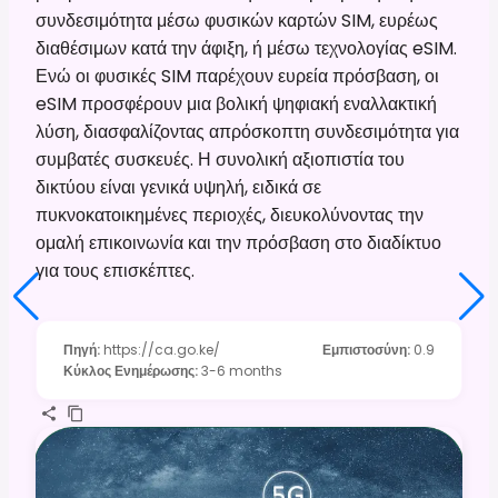
συνδεσιμότητα μέσω φυσικών καρτών SIM, ευρέως
διαθέσιμων κατά την άφιξη, ή μέσω τεχνολογίας eSIM.
Ενώ οι φυσικές SIM παρέχουν ευρεία πρόσβαση, οι
eSIM προσφέρουν μια βολική ψηφιακή εναλλακτική
λύση, διασφαλίζοντας απρόσκοπτη συνδεσιμότητα για
συμβατές συσκευές. Η συνολική αξιοπιστία του
δικτύου είναι γενικά υψηλή, ειδικά σε
πυκνοκατοικημένες περιοχές, διευκολύνοντας την
ομαλή επικοινωνία και την πρόσβαση στο διαδίκτυο
για τους επισκέπτες.
Πηγή
:
https://ca.go.ke/
Εμπιστοσύνη
:
0.9
Κύκλος Ενημέρωσης
:
3-6 months