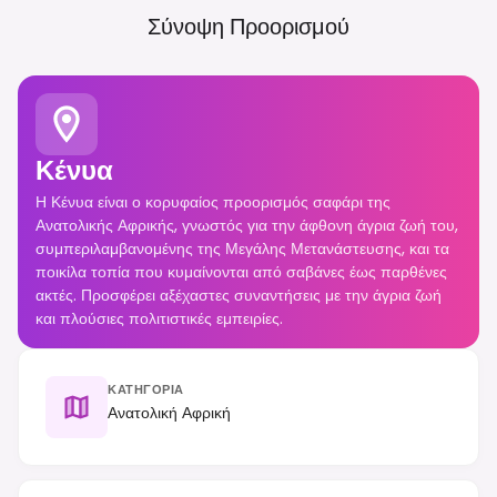
Σύνοψη Προορισμού
Κένυα
Η Κένυα είναι ο κορυφαίος προορισμός σαφάρι της
Ανατολικής Αφρικής, γνωστός για την άφθονη άγρια ζωή του,
συμπεριλαμβανομένης της Μεγάλης Μετανάστευσης, και τα
ποικίλα τοπία που κυμαίνονται από σαβάνες έως παρθένες
ακτές. Προσφέρει αξέχαστες συναντήσεις με την άγρια ζωή
και πλούσιες πολιτιστικές εμπειρίες.
ΚΑΤΗΓΟΡΊΑ
Ανατολική Αφρική