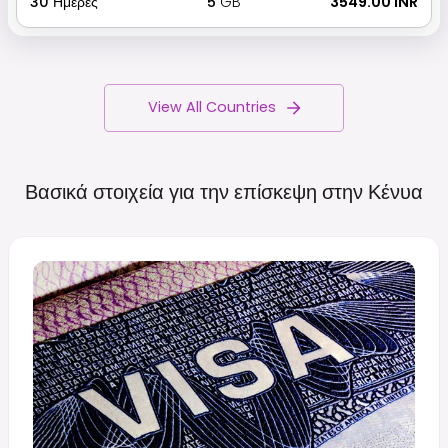
30
Ημέρες
5
GB
₹ 3549.00 INR
View All Countries
Βασικά στοιχεία για την επίσκεψη στην
Κένυα