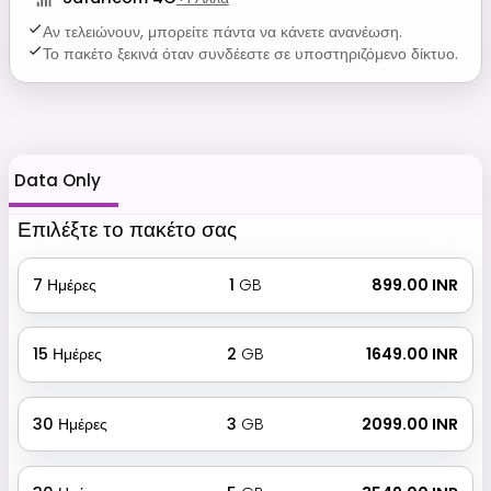
Αν τελειώνουν, μπορείτε πάντα να κάνετε ανανέωση.
Το πακέτο ξεκινά όταν συνδέεστε σε υποστηριζόμενο δίκτυο.
Data Only
Επιλέξτε το πακέτο σας
7
Ημέρες
1
GB
₹ 899.00 INR
15
Ημέρες
2
GB
₹ 1649.00 INR
30
Ημέρες
3
GB
₹ 2099.00 INR