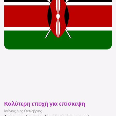
Καλύτερη εποχή για επίσκεψη
Ιούνιος έως Οκτώβριος