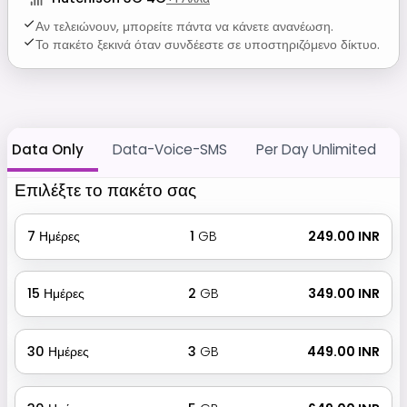
Αν τελειώνουν, μπορείτε πάντα να κάνετε ανανέωση.
Το πακέτο ξεκινά όταν συνδέεστε σε υποστηριζόμενο δίκτυο.
Data Only
Data-Voice-SMS
Per Day Unlimited
Επιλέξτε το πακέτο σας
7
Ημέρες
1
GB
₹ 249.00 INR
15
Ημέρες
2
GB
₹ 349.00 INR
30
Ημέρες
3
GB
₹ 449.00 INR