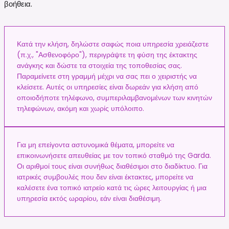
βοήθεια.
Κατά την κλήση, δηλώστε σαφώς ποια υπηρεσία χρειάζεστε
(π.χ., "Ασθενοφόρο"), περιγράψτε τη φύση της έκτακτης
ανάγκης και δώστε τα στοιχεία της τοποθεσίας σας.
Παραμείνετε στη γραμμή μέχρι να σας πει ο χειριστής να
κλείσετε. Αυτές οι υπηρεσίες είναι δωρεάν για κλήση από
οποιοδήποτε τηλέφωνο, συμπεριλαμβανομένων των κινητών
τηλεφώνων, ακόμη και χωρίς υπόλοιπο.
Για μη επείγοντα αστυνομικά θέματα, μπορείτε να
επικοινωνήσετε απευθείας με τον τοπικό σταθμό της Garda.
Οι αριθμοί τους είναι συνήθως διαθέσιμοι στο διαδίκτυο. Για
ιατρικές συμβουλές που δεν είναι έκτακτες, μπορείτε να
καλέσετε ένα τοπικό ιατρείο κατά τις ώρες λειτουργίας ή μια
υπηρεσία εκτός ωραρίου, εάν είναι διαθέσιμη.