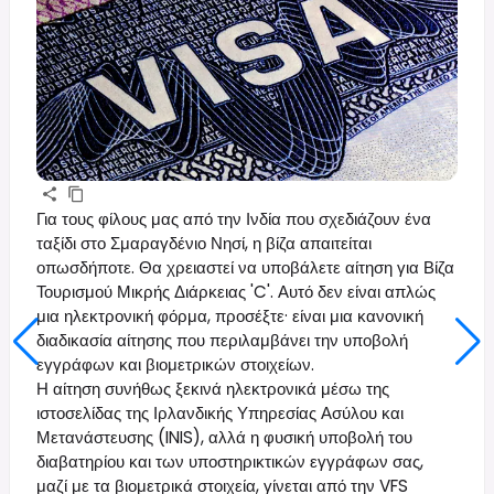
Για τους φίλους μας από την Ινδία που σχεδιάζουν ένα
ταξίδι στο Σμαραγδένιο Νησί, η βίζα απαιτείται
οπωσδήποτε. Θα χρειαστεί να υποβάλετε αίτηση για Βίζα
Τουρισμού Μικρής Διάρκειας 'C'. Αυτό δεν είναι απλώς
μια ηλεκτρονική φόρμα, προσέξτε· είναι μια κανονική
διαδικασία αίτησης που περιλαμβάνει την υποβολή
εγγράφων και βιομετρικών στοιχείων.
Η αίτηση συνήθως ξεκινά ηλεκτρονικά μέσω της
ιστοσελίδας της Ιρλανδικής Υπηρεσίας Ασύλου και
Μετανάστευσης (INIS), αλλά η φυσική υποβολή του
διαβατηρίου και των υποστηρικτικών εγγράφων σας,
μαζί με τα βιομετρικά στοιχεία, γίνεται από την VFS