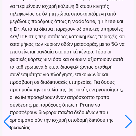
να περιμένουν ισχυρή κάλυψη δικτύου κινητής
τηλεφωνίας σε όλη τη χώρα, υποστηριζόμενη από
μεγάλους παρόχους όπως η Vodafone, η Three και
η Eir. Αυτά τα δίκτυα παρέχουν αξιόπιστες υπηρεσίες
4G/LTE στις περισσότερες κατοικημένες περιοχές και
κατά μήκος των κύριων οδών μεταφοράς, με το 5G να
επεκτείνεται ραγδαία στα αστικά κέντρα. Τόσο οι
φυσικές κάρτες SIM όσο και οι eSIM αξιοποιούν αυτά
τα καθιερωμένα δίκτυα, διασφαλίζοντας σταθερή
συνδεσιμότητα για πλοήγηση, επικοινωνία και
πρόσβαση σε διαδικτυακές υπηρεσίες. Για όσους
προτιμούν την ευκολία της ψηφιακής ενεργοποίησης,
οι eSIM προσφέρουν έναν απρόσκοπτο τρόπο
σύνδεσης, με παρόχους όπως η Prune να
προσφέρουν διάφορα πακέτα δεδομένων που
χρησιμοποιούν την ισχυρή υποδομή δικτύου της
Ιρλανδίας.