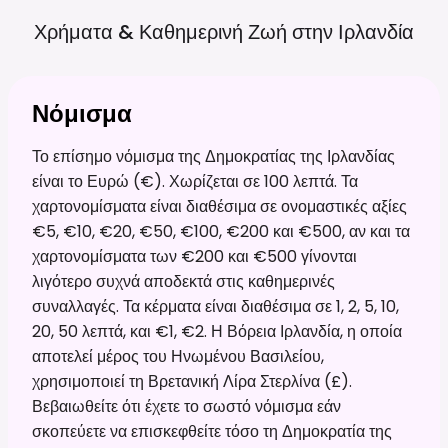
Χρήματα & Καθημερινή Ζωή στην
Ιρλανδία
Νόμισμα
Το επίσημο νόμισμα της Δημοκρατίας της Ιρλανδίας
είναι το Ευρώ (€). Χωρίζεται σε 100 λεπτά. Τα
χαρτονομίσματα είναι διαθέσιμα σε ονομαστικές αξίες
€5, €10, €20, €50, €100, €200 και €500, αν και τα
χαρτονομίσματα των €200 και €500 γίνονται
λιγότερο συχνά αποδεκτά στις καθημερινές
συναλλαγές. Τα κέρματα είναι διαθέσιμα σε 1, 2, 5, 10,
20, 50 λεπτά, και €1, €2. Η Βόρεια Ιρλανδία, η οποία
αποτελεί μέρος του Ηνωμένου Βασιλείου,
χρησιμοποιεί τη Βρετανική Λίρα Στερλίνα (£).
Βεβαιωθείτε ότι έχετε το σωστό νόμισμα εάν
σκοπεύετε να επισκεφθείτε τόσο τη Δημοκρατία της