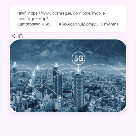
Πηγή
:
https://www.comreg.ie/compare/mobile-
coverage-map/
Εμπιστοσύνη
:
0.95
Κύκλος Ενημέρωσης
:
3-6 months