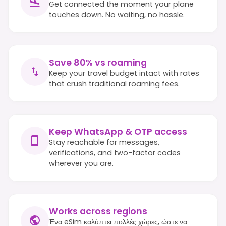
Get connected the moment your plane
touches down. No waiting, no hassle.
Save 80% vs roaming
Keep your travel budget intact with rates
that crush traditional roaming fees.
Keep WhatsApp & OTP access
Stay reachable for messages,
verifications, and two-factor codes
wherever you are.
Works across regions
Ένα eSim καλύπτει πολλές χώρες, ώστε να