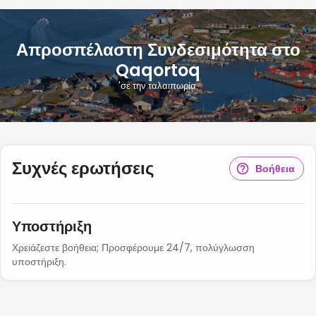
Απροσπέλαστη Συνδεσιμότητα στο
Qaqortoq
'σε την ταλαιπωρία.
Συχνές ερωτήσεις
Βοήθεια
Υποστήριξη
Χρειάζεστε βοήθεια; Προσφέρουμε 24/7, πολύγλωσση
υποστήριξη.