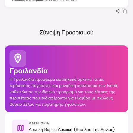
Σύνοψη Προορισμού
Γροιλανδία
Η Γροιλανδία προσφέρει εκπληκτικά αρκτικά τοπία,
τεράστιους παγετώνες και μοναδική κουλτούρα των Ινουίτ,
καθιστώντας την ιδανικό προορισμό για τους λάτρεις της
περιπέτειας που ενδιαφέρονται για έλκηθρο με σκύλους,
Βόρειο Σέλας και παρατήρηση φαλαινών.
ΚΑΤΗΓΟΡΊΑ
Αρκτική Βόρεια Αμερική (Βασίλειο Της Δανίας)