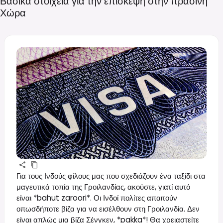
Βασικά στοιχεία για την επίσκεψη στην πράσινη
Χώρα
Για τους Ινδούς φίλους μας που σχεδιάζουν ένα ταξίδι στα
μαγευτικά τοπία της Γροιλανδίας, ακούστε, γιατί αυτό
είναι *bahut zaroori*. Οι Ινδοί πολίτες απαιτούν
οπωσδήποτε βίζα για να εισέλθουν στη Γροιλανδία. Δεν
είναι απλώς μια βίζα Σένγκεν, *pakka*! Θα χρειαστείτε