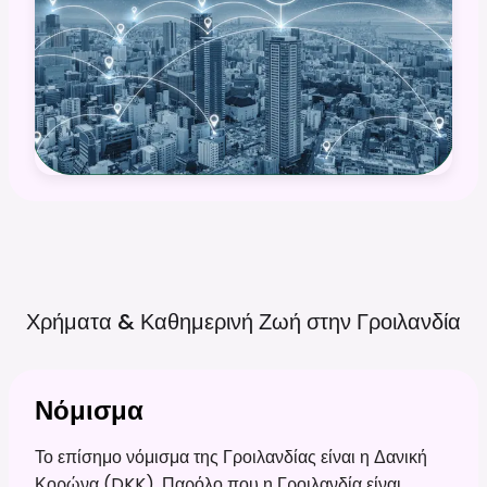
Χρήματα & Καθημερινή Ζωή στην
Γροιλανδία
Νόμισμα
Το επίσημο νόμισμα της Γροιλανδίας είναι η Δανική
Κορώνα (DKK). Παρόλο που η Γροιλανδία είναι