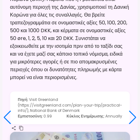
αυτόνομη περιοχή της Δανίας, χρησιμοποιεί τη Δανική
Κορώνα για όλες τις συναλλαγές. Θα βρείτε
τραπεζογραμμάτια σε ονομαστικές αξίες 50, 100, 200,
500 και 1000 DKK, και κέρματα σε ονομαστικές αξίες
50 øre, 1, 2, 5, 10 και 20 DKK. Συνιστάται να
εξοικειωθείτε με την ισοτιμία πριν από το ταξίδι σας
και να έχετε μαζί σας κάποιο τοπικό νόμισμα, ειδικά
για μικρότερες αγορές ή σε πιο απομακρυσμένες
περιοχές όπου οι δυνατότητες πληρωμής με κάρτα
μπορεί να είναι περιορισμένες.
Πηγή
:
Visit Greenland
(https://visitgreenland.com/plan-your-trip/practical-
info/), National Bank of Denmark
Εμπιστοσύνη
:
0.99
Κύκλος Ενημέρωσης
:
Annually