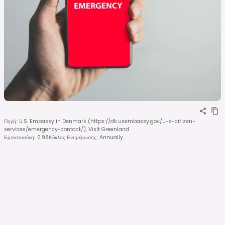
Πηγή
:
U.S. Embassy in Denmark (https://dk.usembassy.gov/u-s-citizen-
services/emergency-contact/), Visit Greenland
Εμπιστοσύνη
:
0.98
Κύκλος Ενημέρωσης
:
Annually