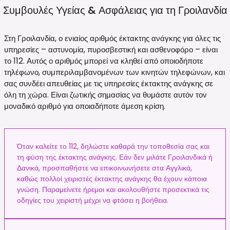
Συμβουλές Υγείας & Ασφάλειας για τη
Γροιλανδία
Στη Γροιλανδία, ο ενιαίος αριθμός έκτακτης ανάγκης για όλες τις
υπηρεσίες – αστυνομία, πυροσβεστική και ασθενοφόρο – είναι
το 112. Αυτός ο αριθμός μπορεί να κληθεί από οποιοδήποτε
τηλέφωνο, συμπεριλαμβανομένων των κινητών τηλεφώνων, και
σας συνδέει απευθείας με τις υπηρεσίες έκτακτης ανάγκης σε
όλη τη χώρα. Είναι ζωτικής σημασίας να θυμάστε αυτόν τον
μοναδικό αριθμό για οποιαδήποτε άμεση κρίση.
Όταν καλείτε το 112, δηλώστε καθαρά την τοποθεσία σας και
τη φύση της έκτακτης ανάγκης. Εάν δεν μιλάτε Γροιλανδικά ή
Δανικά, προσπαθήστε να επικοινωνήσετε στα Αγγλικά,
καθώς πολλοί χειριστές έκτακτης ανάγκης θα έχουν κάποια
γνώση. Παραμείνετε ήρεμοι και ακολουθήστε προσεκτικά τις
οδηγίες του χειριστή μέχρι να φτάσει η βοήθεια.