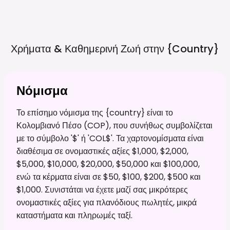
Χρήματα & Καθημερινή Ζωή στην
{country}
Νόμισμα
Το επίσημο νόμισμα της {country} είναι το
Κολομβιανό Πέσο (COP), που συνήθως συμβολίζεται
με το σύμβολο '$' ή 'COL$'. Τα χαρτονομίσματα είναι
διαθέσιμα σε ονομαστικές αξίες $1,000, $2,000,
$5,000, $10,000, $20,000, $50,000 και $100,000,
ενώ τα κέρματα είναι σε $50, $100, $200, $500 και
$1,000. Συνιστάται να έχετε μαζί σας μικρότερες
ονομαστικές αξίες για πλανόδιους πωλητές, μικρά
καταστήματα και πληρωμές ταξί.