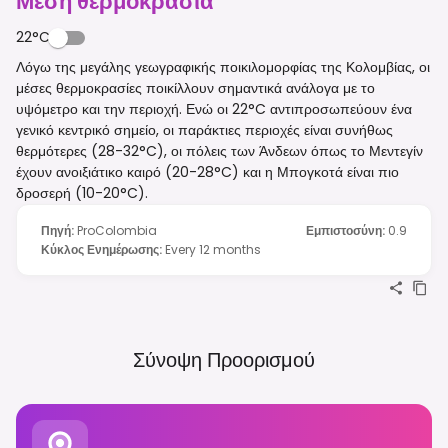
Μέση θερμοκρασία
22°C
Λόγω της μεγάλης γεωγραφικής ποικιλομορφίας της Κολομβίας, οι
μέσες θερμοκρασίες ποικίλλουν σημαντικά ανάλογα με το
υψόμετρο και την περιοχή. Ενώ οι 22°C αντιπροσωπεύουν ένα
γενικό κεντρικό σημείο, οι παράκτιες περιοχές είναι συνήθως
θερμότερες (28-32°C), οι πόλεις των Άνδεων όπως το Μεντεγίν
έχουν ανοιξιάτικο καιρό (20-28°C) και η Μπογκοτά είναι πιο
δροσερή (10-20°C).
Πηγή
:
ProColombia
Εμπιστοσύνη
:
0.9
Κύκλος Ενημέρωσης
:
Every 12 months
Σύνοψη Προορισμού