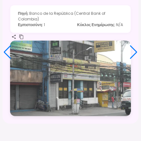
Πηγή
:
Banco de la República (Central Bank of
Colombia)
Εμπιστοσύνη
:
1
Κύκλος Ενημέρωσης
:
N/A