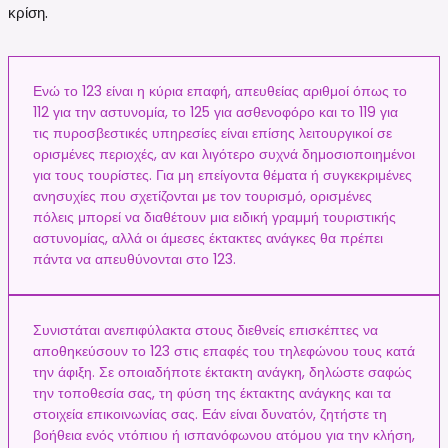
κρίση.
Ενώ το 123 είναι η κύρια επαφή, απευθείας αριθμοί όπως το
112 για την αστυνομία, το 125 για ασθενοφόρο και το 119 για
τις πυροσβεστικές υπηρεσίες είναι επίσης λειτουργικοί σε
ορισμένες περιοχές, αν και λιγότερο συχνά δημοσιοποιημένοι
για τους τουρίστες. Για μη επείγοντα θέματα ή συγκεκριμένες
ανησυχίες που σχετίζονται με τον τουρισμό, ορισμένες
πόλεις μπορεί να διαθέτουν μια ειδική γραμμή τουριστικής
αστυνομίας, αλλά οι άμεσες έκτακτες ανάγκες θα πρέπει
πάντα να απευθύνονται στο 123.
Συνιστάται ανεπιφύλακτα στους διεθνείς επισκέπτες να
αποθηκεύσουν το 123 στις επαφές του τηλεφώνου τους κατά
την άφιξη. Σε οποιαδήποτε έκτακτη ανάγκη, δηλώστε σαφώς
την τοποθεσία σας, τη φύση της έκτακτης ανάγκης και τα
στοιχεία επικοινωνίας σας. Εάν είναι δυνατόν, ζητήστε τη
βοήθεια ενός ντόπιου ή ισπανόφωνου ατόμου για την κλήση,