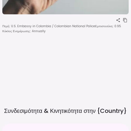
Πηγή
:
U.S. Embassy in Colombia / Colombian National Police
Εμπιστοσύνη
:
0.95
Κύκλος Ενημέρωσης
:
Annually
Συνδεσιμότητα & Κινητικότητα στην
{country}