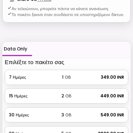
Αν τελειώνουν, μπορείτε πάντα να κάνετε ανανέωση.
Το πακέτο ξεκινά όταν συνδέεστε σε υποστηριζόμενο δίκτυο.
Data Only
Επιλέξτε το πακέτο σας
7
Ημέρες
1
GB
₹ 349.00 INR
15
Ημέρες
2
GB
₹ 449.00 INR
30
Ημέρες
3
GB
₹ 549.00 INR