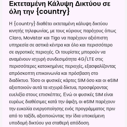
Εκτεταμένη Κάλυψη Δικτύου σε
όλη την {country}
Η {country} διαθέτει εκτεταμένη κάλυψη δικτύου
κινητής τηλεφωνίας, με τους κύριους παρόχους όπως
Claro, Movistar και Tigo να παρέχουν αξιόπιστη
υπηρεσία σε αστικά κέντρα και όλο και περισσότερο
σε αγροτικές περιοχές. Οι τουρίστες μπορούν να
αναμένουν ισχυρή συνδεσιμότητα 4G/LTE στις
περισσότερες κατοικημένες περιοχές, εξασφαλίζοντας
απρόσκοπτη επικοινωνία και πρόσβαση στο
διαδίκτυο. Τόσο οι φυσικές κάρτες SIM όσο και οι eSIM
αξιοποιούν αυτά τα ισχυρά δίκτυα, προσφέροντας
ευελιξία στους επισκέπτες. Ενώ οι φυσικές SIM είναι
ευρέως διαθέσιμες κατά την άφιξη, οι eSIM παρέχουν
την ευκολία ενεργοποίησης ενός προγράμματος πριν
από το ταξίδι, αξιοποιώντας την ίδια υποκείμενη
υποδομή δικτύου για σταθερή απόδοση.