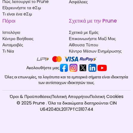
Πώς λειτουργεί το Prune
Ασφάλειες
Εξερευνήστε τα eΣιμ
Τι είναι ένα eΣιμ
Πόροι
Σχετικά με την Prune
Ιστολόγιο
Σχετικά με Εμάς
Κέντρο Βοήθειας
Επικοινωνήστε Μαζί Μας
Ανταμοιβές
Αίθουσα Τύπου
Τι Νέα
Κέντρο Μέσων Ενημέρωσης
Ακολουθήστε μας
Όλες οι επωνυμίες, τα λογότυπα και τα εμπορικά σήματα είναι ιδιοκτησία
των αντίστοιχων ιδιοκτητών τους.
Όροι & Προϋποθέσεις
Πολιτική Απορρήτου
Πολιτική Cookies
© 2025 Prune . Όλα τα δικαιώματα διατηρούνται CIN
U64204DL2017PTC310744