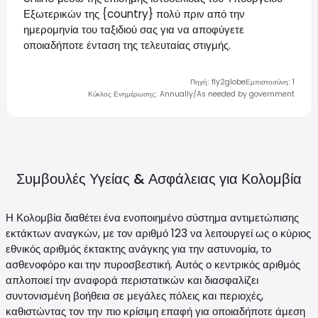
Εξωτερικών της {country} πολύ πριν από την
ημερομηνία του ταξιδιού σας για να αποφύγετε
οποιαδήποτε ένταση της τελευταίας στιγμής.
Πηγή
:
fly2globe
Εμπιστοσύνη
:
1
Κύκλος Ενημέρωσης
:
Annually/As needed by government
Συμβουλές Υγείας & Ασφάλειας για
Κολομβία
Η Κολομβία διαθέτει ένα ενοποιημένο σύστημα αντιμετώπισης
εκτάκτων αναγκών, με τον αριθμό 123 να λειτουργεί ως ο κύριος
εθνικός αριθμός έκτακτης ανάγκης για την αστυνομία, το
ασθενοφόρο και την πυροσβεστική. Αυτός ο κεντρικός αριθμός
απλοποιεί την αναφορά περιστατικών και διασφαλίζει
συντονισμένη βοήθεια σε μεγάλες πόλεις και περιοχές,
καθιστώντας τον την πιο κρίσιμη επαφή για οποιαδήποτε άμεση