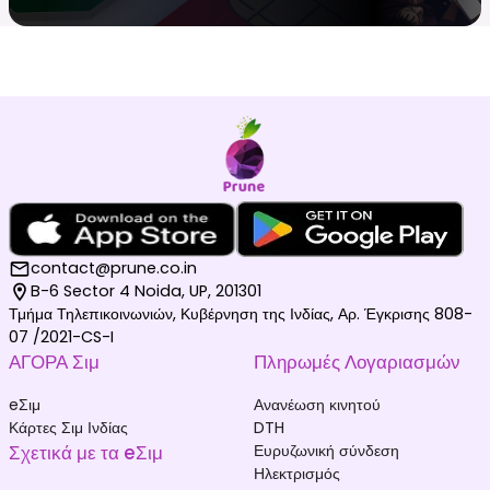
contact@prune.co.in
B-6 Sector 4 Noida, UP, 201301
Τμήμα Τηλεπικοινωνιών, Κυβέρνηση της Ινδίας, Αρ. Έγκρισης 808-
07 /2021-CS-I
ΑΓΟΡΑ Σιμ
Πληρωμές Λογαριασμών
eΣιμ
Ανανέωση κινητού
Κάρτες Σιμ Ινδίας
DTH
Σχετικά με τα eΣιμ
Ευρυζωνική σύνδεση
Ηλεκτρισμός