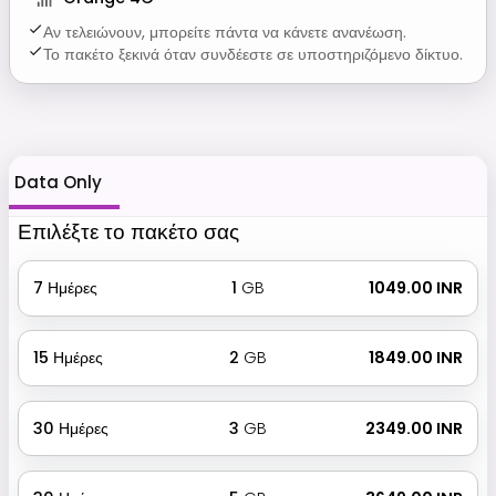
Αν τελειώνουν, μπορείτε πάντα να κάνετε ανανέωση.
Το πακέτο ξεκινά όταν συνδέεστε σε υποστηριζόμενο δίκτυο.
Data Only
Επιλέξτε το πακέτο σας
7
Ημέρες
1
GB
₹ 1049.00 INR
15
Ημέρες
2
GB
₹ 1849.00 INR
30
Ημέρες
3
GB
₹ 2349.00 INR