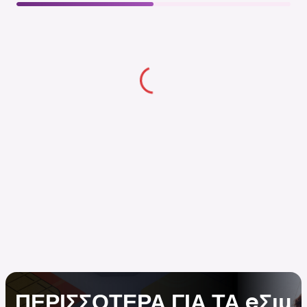
ΠΕΡΙΣΣΟΤΕΡΑ ΓΙΑ ΤΑ eΣιμ