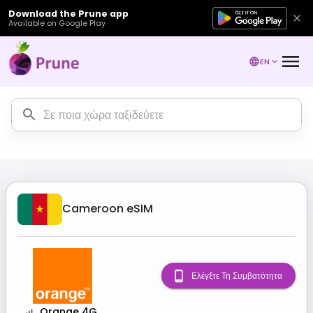
Download the Prune app
Available on Google Play
EN
Cameroon
eSIM
Ελέγξτε Τη Συμβατότητα
Orange 4G