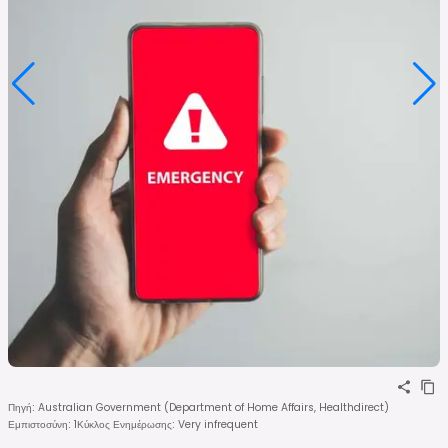
Πηγή
:
Australian Government (Department of Home Affairs, Healthdirect)
Εμπιστοσύνη
:
1
Κύκλος Ενημέρωσης
:
Very infrequent