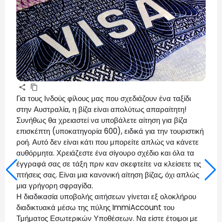
Για τους Ινδούς φίλους μας που σχεδιάζουν ένα ταξίδι
στην Αυστραλία, η βίζα είναι απολύτως απαραίτητη!
Συνήθως θα χρειαστεί να υποβάλετε αίτηση για βίζα
επισκέπτη (υποκατηγορία 600), ειδικά για την τουριστική
ροή. Αυτό δεν είναι κάτι που μπορείτε απλώς να κάνετε
αυθόρμητα. Χρειάζεστε ένα σίγουρο σχέδιο και όλα τα
έγγραφά σας σε τάξη πριν καν σκεφτείτε να κλείσετε τις
πτήσεις σας. Είναι μια κανονική αίτηση βίζας, όχι απλώς
μια γρήγορη σφραγίδα.
Η διαδικασία υποβολής αιτήσεων γίνεται εξ ολοκλήρου
διαδικτυακά μέσω της πύλης ImmiAccount του
Τμήματος Εσωτερικών Υποθέσεων. Να είστε έτοιμοι με