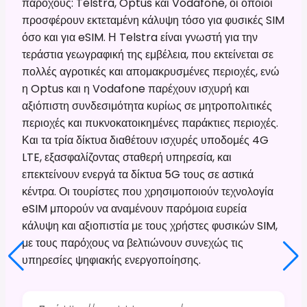
παρόχους: Telstra, Optus και Vodafone, οι οποίοι
προσφέρουν εκτεταμένη κάλυψη τόσο για φυσικές SIM
όσο και για eSIM. Η Telstra είναι γνωστή για την
τεράστια γεωγραφική της εμβέλεια, που εκτείνεται σε
πολλές αγροτικές και απομακρυσμένες περιοχές, ενώ
η Optus και η Vodafone παρέχουν ισχυρή και
αξιόπιστη συνδεσιμότητα κυρίως σε μητροπολιτικές
περιοχές και πυκνοκατοικημένες παράκτιες περιοχές.
Και τα τρία δίκτυα διαθέτουν ισχυρές υποδομές 4G
LTE, εξασφαλίζοντας σταθερή υπηρεσία, και
επεκτείνουν ενεργά τα δίκτυα 5G τους σε αστικά
κέντρα. Οι τουρίστες που χρησιμοποιούν τεχνολογία
eSIM μπορούν να αναμένουν παρόμοια ευρεία
κάλυψη και αξιοπιστία με τους χρήστες φυσικών SIM,
με τους παρόχους να βελτιώνουν συνεχώς τις
υπηρεσίες ψηφιακής ενεργοποίησης.