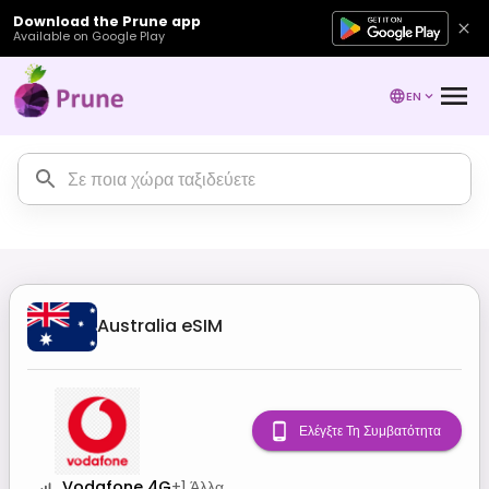
Download the Prune app
Available on Google Play
EN
Australia
eSIM
Ελέγξτε Τη Συμβατότητα
Vodafone 4G
+
1
Άλλα