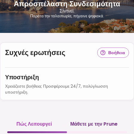
Απροσπέλαστη Συνδεσιμότητα
Σίντνεϊ.
Παράτα την ταλαιπωρία, πήγαινε ψηφιακά.
Συχνές ερωτήσεις
Βοήθεια
Υποστήριξη
Χρειάζεστε βοήθεια; Προσφέρουμε 24/7, πολύγλωσση
υποστήριξη.
Πώς Λειτουργεί
Μάθετε με την Prune