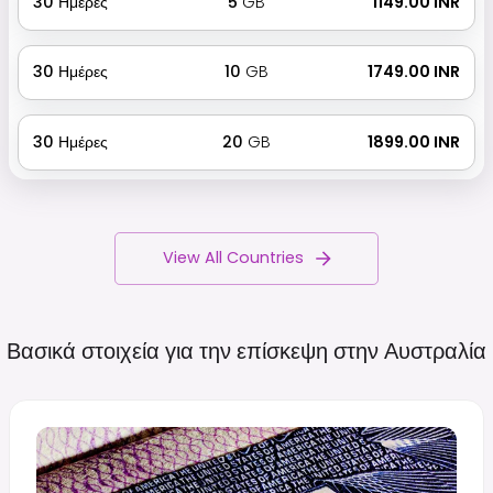
30
Ημέρες
5
GB
₹ 1149.00 INR
30
Ημέρες
10
GB
₹ 1749.00 INR
30
Ημέρες
20
GB
₹ 1899.00 INR
View All Countries
Βασικά στοιχεία για την επίσκεψη στην
Αυστραλία