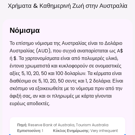
Χρήματα & Καθημερινή Ζωή στην
Αυστραλία
Νόμισμα
Το επίσημο νόμισμα της Αυστραλίας είναι το Δολάριο
Αυστραλίας (AUD), που συχνά αναπαρίσταται ως A$
ή $. Τα χαρτονομίσματα είναι από πολυμερές υλικό,
έντονα χρωματιστά και κυκλοφορούν σε ονομαστικές
αξίες 5, 10, 20, 50 και 100 δολαρίων. Τα κέρματα είναι
διαθέσιμα σε 5, 10, 20, 50 σεντς και 1, 2 δολάρια. Είναι
σκόπιμο να εξοικειωθείτε με το νόμισμα πριν από την
άφιξή σας, αν και οι πληρωμές με κάρτα γίνονται
ευρέως αποδεκτές.
Πηγή
:
Reserve Bank of Australia, Tourism Australia
Εμπιστοσύνη
:
1
Κύκλος Ενημέρωσης
:
Very infrequent