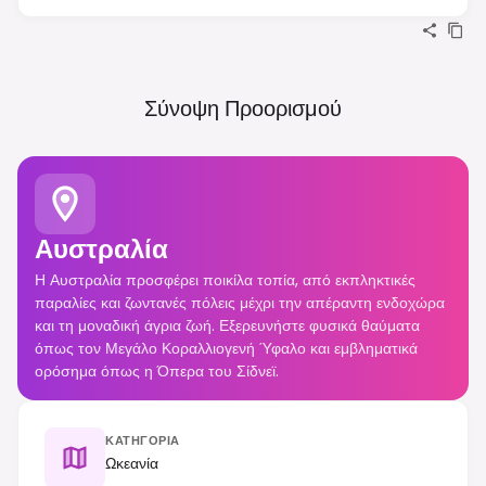
Σύνοψη Προορισμού
Αυστραλία
Η Αυστραλία προσφέρει ποικίλα τοπία, από εκπληκτικές
παραλίες και ζωντανές πόλεις μέχρι την απέραντη ενδοχώρα
και τη μοναδική άγρια ζωή. Εξερευνήστε φυσικά θαύματα
όπως τον Μεγάλο Κοραλλιογενή Ύφαλο και εμβληματικά
ορόσημα όπως η Όπερα του Σίδνεϊ.
ΚΑΤΗΓΟΡΊΑ
Ωκεανία