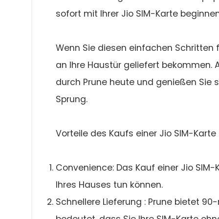
sofort mit Ihrer Jio SIM-Karte beginne
Wenn Sie diesen einfachen Schritten fo
an Ihre Haustür geliefert bekommen. A
durch Prune heute und genießen Sie s
Sprung.
Vorteile des Kaufs einer Jio SIM-Karte
Convenience: Das Kauf einer Jio SIM-
Ihres Hauses tun können.
Schnellere Lieferung : Prune bietet 9
bedeutet, dass Sie Ihre SIM-Karte oh