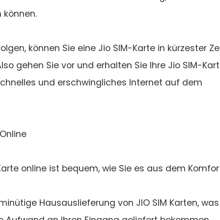
n können.
lgen, können Sie eine Jio SIM-Karte in kürzester Ze
lso gehen Sie vor und erhalten Sie Ihre Jio SIM-Kar
chnelles und erschwingliches Internet auf dem
 Online
Karte online ist bequem, wie Sie es aus dem Komfor
0-minütige Hausauslieferung von JIO SIM Karten, was
ne Aufwand an Ihren Eingang geliefert bekommen