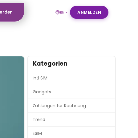
werden
ANMELDEN
EN
Kategorien
Intl SIM
Gadgets
Zahlungen für Rechnung
Trend
ESIM