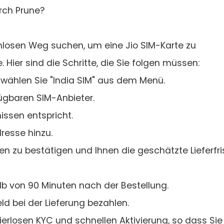
urch Prune?
mlosen Weg suchen, um eine Jio SIM-Karte zu
Hier sind die Schritte, die Sie folgen müssen:
wählen Sie "India SIM" aus dem Menü.
fügbaren SIM-Anbieter.
issen entspricht.
resse hinzu.
en zu bestätigen und Ihnen die geschätzte Lieferfri
alb von 90 Minuten nach der Bestellung.
ld bei der Lieferung bezahlen.
apierlosen KYC und schnellen Aktivierung, so dass Sie