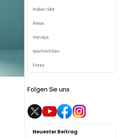
Indien SIM
Reise
Handys
Nachrichten
Forex
Folgen Sie uns
Neuester Beitrag