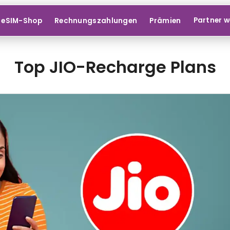
Partner 
eSIM-Shop
Rechnungszahlungen
Prämien
Top JIO-Recharge Plans