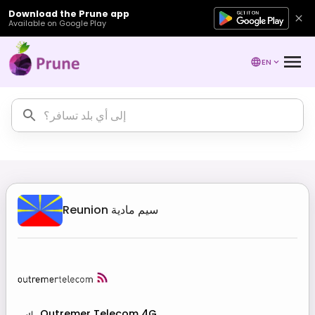
Download the Prune app
Available on Google Play
EN
سيم مادية
Reunion
Outremer Telecom 4G