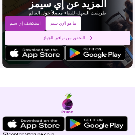
المزيد عن إي سيمز
طريقتك السهلة للبقاء متصلاً حول العالم
ما هو الإي سيم
استكشف إي سيم
التحقق من توافق الجهاز
contact@prune.co.in