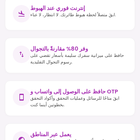
إنترنت فوري عند الهبوط
ابقَ متصلاً لحظة هبوط طائرتك. لا انتظار، لا عناء.
وفر 80% مقارنةً بالتجوال
حافظ على ميزانية سفرك سليمة بأسعار تقضي على
رسوم التجوال التقليدية.
حافظ على الوصول إلى واتساب و OTP
ابقَ متاحًا للرسائل وعمليات التحقق وأكواد التحقق
بخطوتين أينما كنت.
يعمل عبر المناطق