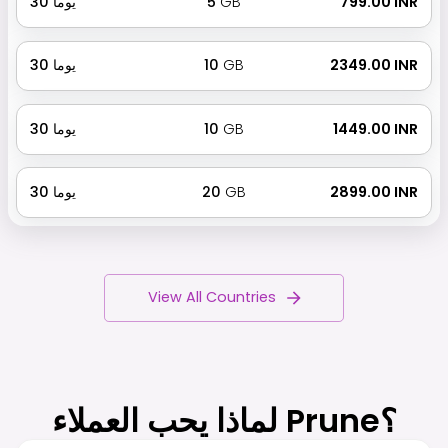
₹ 799.00 INR
GB
5
يوما
30
₹ 2349.00 INR
GB
10
يوما
30
₹ 1449.00 INR
GB
10
يوما
30
₹ 2899.00 INR
GB
20
يوما
30
View All Countries
لماذا يحب العملاء Prune؟