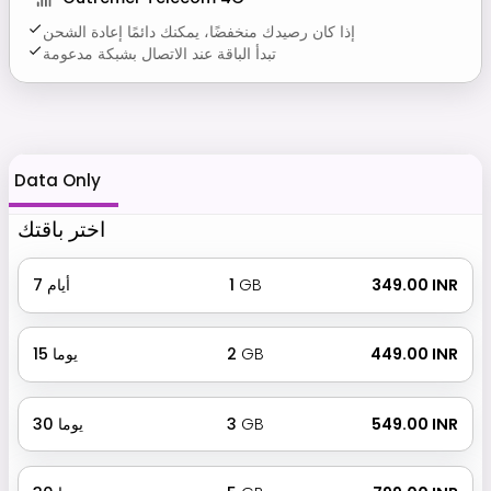
إذا كان رصيدك منخفضًا، يمكنك دائمًا إعادة الشحن
تبدأ الباقة عند الاتصال بشبكة مدعومة
Data Only
اختر باقتك
₹ 349.00 INR
GB
1
أيام
7
₹ 449.00 INR
GB
2
يوما
15
₹ 549.00 INR
GB
3
يوما
30