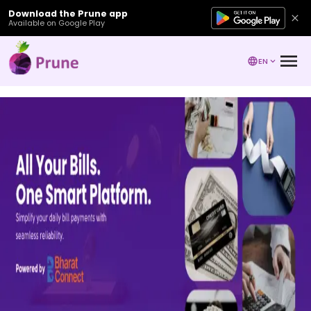
Download the Prune app
Available on Google Play
EN