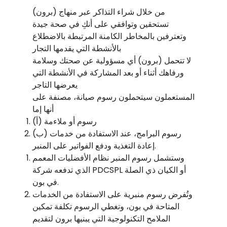
من خلال شراء التذاكر عبر منهاج (برون)
تستحقين وتوافقي على أنكِ في صحة جيدة
وتعترفين بالمخاطر الكامنة المرتبطة بالاضطلاع
بالأنشطة التي يقدمها التجار
لا تتحمل (برون) أي مسؤولية عن صحتك وسلامة
ورفاهك أثناء أو بعد المشاركة في الأنشطة التي
يعرضها التاجر
المستعملون سيتحملون رسوم صيانة، مصنفة على
أنها إما
(أ) رسوم أو ملاءمة
(ب) رسوم البرامج، عند الاستفادة من خدمات
إعادة التغذية ودفع الفواتير على المنبر.
وستشمل رسوم المنبر نظام الأفضليات المعمم
الذي تدفعه شركة PDCSPL أو الكيان ذي الصلة
في بون.
وتُفرض رسوم منبرية على الاستفادة من الخدمات
المتاحة في بون، وتغطي الرسوم تكلفة تمكين
الملامح التكنولوجية التي يبنيها برون لتقديم