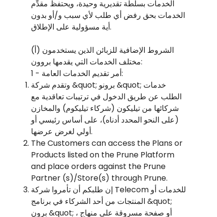
الخدمات بسلطة تقديرية وحيدة، ويحتفظ مقدِّم
الخدمات بحق رفض أي طلب لأي سبب و/أو بدون
أية مسؤولية على الإطلاق.
(أ) الشروط الإضافية للزبائن الذين يستخدمون
مختلف الخدمات التي يقدمها بروون:
1 - أمر تقديم الخدمات العامة:
وتقدم شركة &quot; برونو &quot; خدمات
الطلب عن طريق الدخول في ترتيبات تعاقدية مع
شركائها من تيليكون (شركاء تيليكوم) والمخازن
(على النحو المحدد أدناه)، على أساس رئيسي أو
أولي لغرض عرضها.
The Customers can access the Plans or
Products listed on the Prune Platform
and place orders against the Prune
Partner (s)/Store(s) through Prune.
إن طلبكم أن تأمروا شركة Telecom للخدمات أو
المنتجات من أحد الشركاء في برنامج &quot;
برون &quot; ، أو صفحة مسروقة على منهاج