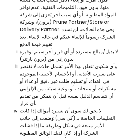
منها، بدون قيود، التلميحات التقنية، عدم توافر
المواد المطلوبة، أو أي سبب آخر يُعزى إلى شركة
(برون)، وشركة Prune Partner/Store or
Delivery Partner. وفي هذه الحالات، لن تسدد
الشركة رسوماً للإلغاء عنكم في حالة الإلغاء، بعد
تقييم قيمة الدفع
لا بديل/مبالغ مستردة أو أي قرار آخر سيتم توفيره
بدون إذن من (برون بارتنر)
وأي شكوى تتعلق بهذا الأمر تشمل حالات لا تقتصر
على تسرب الأغذية، أو الأجسام الأجنبية الموجودة
في الغذاء، أو تسليم طلب غير دقيق أو غذاء أو
مسكرات أو منتجات، أو نوعية سيئة، من الإلزامي
أن نتقاسم الدليل نفسه قبل أن نتمكن من تقديم
أي قرار.
لا يحق لك سوى أن تسترد أموالك إذا كانت
التعليمات الخاصة بـ (كي سي) وُضعت إلى جانب
الأمر متبعة في شكل وطريقة ما إذا فشلت
الشركة أو إذا كان لديك الوثائق المطلوبة