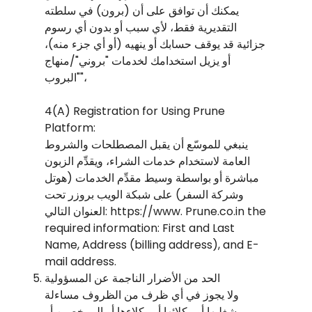
يمكنك أن توافق على أن (برون) في سلطته
التقديرية فقط، لأي سبب أو بدون أي رسوم
جزائية قد يوقف حسابك أو ينهيه (أو أي جزء منه)،
أو يزيل استخدامك لخدمات "بروني"/منهاج
"البروب"،
4(A) Registration for Using Prune
Platform:
ينبغي للموسّع أن يقبل المصطلحات والشروط
العامة لاستخدام خدمات الشراء، ويقدِّم الزبون
مباشرة أو بواسطة وسيط مقدِّم الخدمات (هوتل
وشركة السفر) على شبكة الويب بروزر تحت
العنوان التالي: https://www. Prune.co.in the
required information: First and Last
Name, Address (billing address), and E-
mail address.
الحد من الأضرار الناجمة عن المسؤولية
ولا يجوز في أي ظرف من الظروف مساءلة
مشغليها أو وكلائها أو وكلاءها أو المرخصين أو