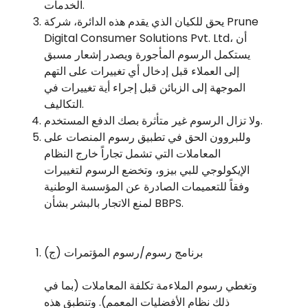
الخدمات.
يحق للكيان الذي يقدم هذه الدائرة، شركة Prune
Digital Consumer Solutions Pvt. Ltd، أن
يستكمل الرسوم المأجورة ويصدر إشعار مسبق
إلى العملاء قبل إدخال أي تغييرات على التهم
الموجهة إلى الزبائن قبل إجراء أية تغييرات في
التكاليف.
ولا تزال الرسوم غير متأثرة بصك الدفع المستخدم.
وللبروون الحق في تطبيق رسوم المنصات على
المعاملات التي تشمل تجاراً خارج النظام
الإيكولوجي للبي بيزو، وتخضع الرسوم لتغييرات
وفقاً للتعميمات الصادرة عن المؤسسة الوطنية
لمنع الاتجار بالبشر بشأن BBPS.
(ج) برنامج رسوم/رسوم المؤتمرات
وتغطي رسوم الملاءمة تكلفة المعاملات (بما في
ذلك نظام الأفضليات المعمم). وتنطبق هذه