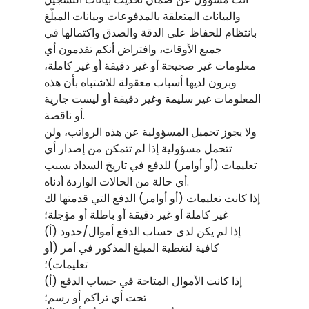
والبيانات المتعلقة بالمدفوعات وبيانات المبلّغ
بانتظام للحفاظ على الدقة والصدق واكتمالها في
جميع الأوقات، وافتراض أنكم تقدمون أي
معلومات غير صحيحة أو غير دقيقة أو غير كاملة،
وبرون لديها أسباب معقولة للاشتباه بأن هذه
المعلومات غير سليمة وغير دقيقة أو ليست جارية
أو ناقصة.
ولا يجوز تحميل المسؤولية عن هذه الرواتب، ولن
تتحمل مسؤولية إذا لم تتمكن من إصدار أي
تعليمات (أو أوامر) للدفع في تاريخ السداد بسبب
أي حالة من الحالات الواردة أدناه.
إذا كانت تعليمات (أو أوامر) الدفع التي قدمتها لك
غير كاملة أو غير دقيقة أو باطلة أو مؤجلة؛
(أ) إذا لم يكن لدى حساب الدفع أموال/حدود
كافية لتغطية المبلغ المذكور في أمر (أو
تعليمات)؛
(أ) إذا كانت الأموال المتاحة في حساب الدفع
تحت أي تراكم أو رسم؛