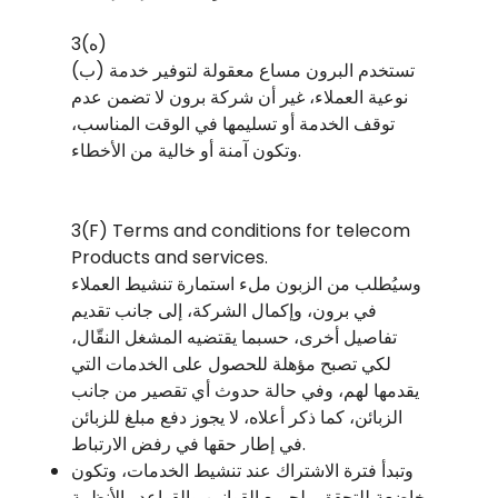
3(ه)
(ب) تستخدم البرون مساع معقولة لتوفير خدمة
نوعية العملاء، غير أن شركة برون لا تضمن عدم
توقف الخدمة أو تسليمها في الوقت المناسب،
وتكون آمنة أو خالية من الأخطاء.
3(F) Terms and conditions for telecom
Products and services.
وسيُطلب من الزبون ملء استمارة تنشيط العملاء
في برون، وإكمال الشركة، إلى جانب تقديم
تفاصيل أخرى، حسبما يقتضيه المشغل النقّال،
لكي تصبح مؤهلة للحصول على الخدمات التي
يقدمها لهم، وفي حالة حدوث أي تقصير من جانب
الزبائن، كما ذكر أعلاه، لا يجوز دفع مبلغ للزبائن
في إطار حقها في رفض الارتباط.
وتبدأ فترة الاشتراك عند تنشيط الخدمات، وتكون
خاضعة للتحقق ولجميع القوانين والقواعد والأنظمة