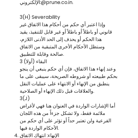
الإلكتروني:@prune.co.in.
3(H) Severability
وإذا اعتبر أي حكم من أحكام هذا الاتفاق غير
قانوني أو باطلاً أو باطلاً أو غير قابل للتنفيذ، يقيد
هذا الحكم أو يحذف إلى الحد الأدنى اللازم،
وستظل الأحكام الأخرى المتبقية من الاتفاق
صالحة وقابلة للتطبيق.
3 (أولا) البقاء
وعند إنهاء هذا الاتفاق، فإن أي حكم ينبغي أن ينجو
بحكم طبيعته أو شروطه الصريحة، سيبقى على ما
ينطبق من الإنهاء أو الانتهاء على عمليات النقل
والعلاقات قبل ذلك الإنهاء أو الصلاحية.
3(J)
أما الإشارات الواردة في العنوان هنا فهي لأغراض
ملائمة فقط، ولا تشكل جزءاً من هذه اللجان
الفرعية ولن تعتبر حداً أو تؤثر على أي حكم من
الأحكام الواردة فيها.
الإنهاء: انتهاك الاتفاق