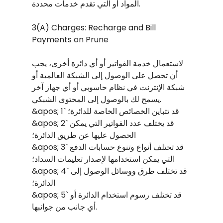
المواد أو التي تقدم خدمات محددة.
3(A) Charges: Recharge and Bill
Payments on Prune
لاستعمال خدمة الفواتير أو أي دائرة أخرى، يجب
أن تحصل على الوصول إلى الشبكة العالمية أو
شبكة الإنترنت في نظام حاسوبي أو أي جهاز آخر
يسمح لك بالوصول إلى المحتوى الشبكي.
&apos; 1` قد تتباين الخصائص الخاصة للدائرة؛
&apos; 2` قد يختلف عدد الفواتير التي يمكن
الحصول عليها عن طريق الدائرة؛
&apos; 3` قد تختلف أنواع وتنوع حسابات الدفع
التي يمكن استخدامها لإصدار تعليمات السداد؛
&apos; 4` قد تختلف طرق ووسائل الوصول إلى
الدائرة؛
&apos; 5` قد تختلف رسوم استخدام الدائرة أو
أي جانب من جوانبها.