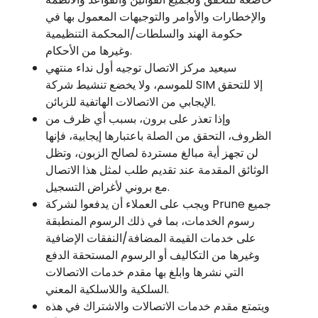
والإخطارات والأوامر والتوجيهات المعمول بها في
حكومة الهند والسلطات/المحكمة التنظيمية
وغيرها من الأحكام.
سيعيد مركز الاتصال توجيه أول نداء منتهي
للموسم، ولا يخضع تنشيط شركة SIM إلا للتحقق
الإيجابي من الاتصالات الهاتفية للزبائن.
وإذا تعذر على برون، بسبب أي ظرف من
الظروف، التحقق من الصلة باعتبارها إيجابية، فإنها
لن تجهز أية مبالغ مستردة لصالح الزبون، وتظل
الوثائق المقدمة عند تقديم طلب لمثل هذا الاتصال
مع بروني لأغراض التسجيل.
ويجب على العملاء أن يدفعوا لشركة Prune جميع
رسوم الخدمات، بما في ذلك الرسوم المنطبقة
على خدمات القيمة المضافة/النفقات الإضافية
وغيرها من التكاليف أو الرسوم المستحقة الدفع
التي نشرها وابلغ بها مقدم خدمات الاتصالات
السلكية واللاسلكية المعني.
ويتمتع مقدم خدمات الاتصالات والاشتراك في هذه