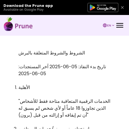
Download the Prune app
Available on Google Play
EN
الشروط والشروط المتعلقة بالبرش
تاريخ بدء النفاذ: 05-06-2025 آخر المستجدات:
05-06-2025
الأهلية
"الخدمات الرقمية المتعاقبة متاحة فقط للأشخاص
الذين تجاوزوا 18 عاماً أو لأي شخص لم يسبق له
أن تم إيقافه أو إزالته من قبل (برون)"
استخدام منبر برونو/خدمات الموظفين