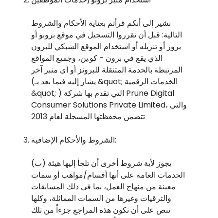
نشير إلى أنكم قرأتم بعناية الأحكام والشروط
التالية: قبل أن تقرروا التسجيل في موقع برونو أو
بروز أو تنزيله أو استخدام الموقع الشبكي للبرون
الذي يقع في برون - كو.ين، وجميع المواقع
المرتبطة بالخدمة المتنقلة للبرونز أو أي منبر آخر
(يشار إليه فيما بعد بـ &quot; الخدمات الرقمية
&quot; ) التي تقدم بها شركة Prune Digital
Consumer Solutions Private Limited، والتي
تتضمن محفظتها المسجلة لعام 2013
الشروط والأحكام الإضافية:
(ب) يجوز لأية شروط أخرى أن تلجأ إليها هيئة
الخدمات العامة على أنها أقسام/مواهب أو سمات
معينة من منهاج العمل، بما في ذلك المسابقات
والترقيات وغيرها من السمات المماثلة، وكلها
تنص على أن تكون هذه المراجع جزءاً من تلك