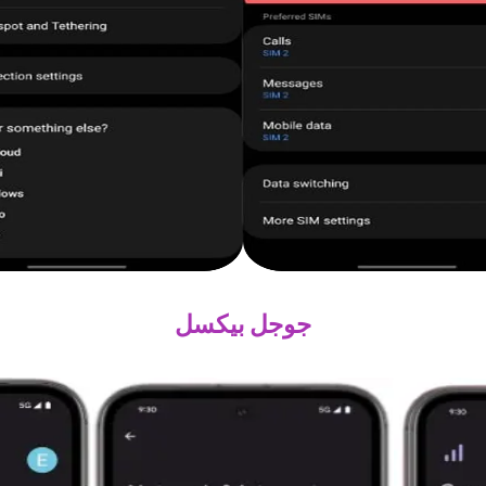
جوجل بيكسل