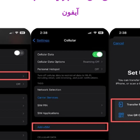
آيفون