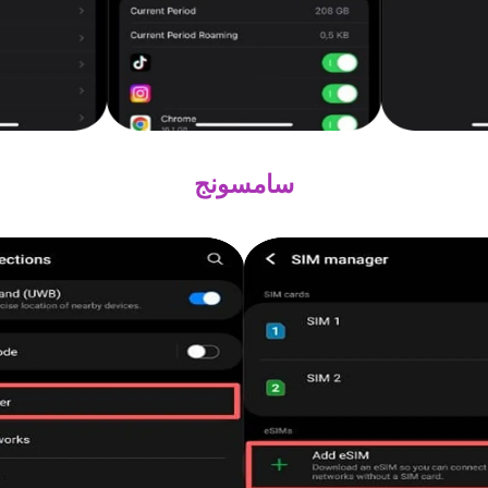
سامسونج