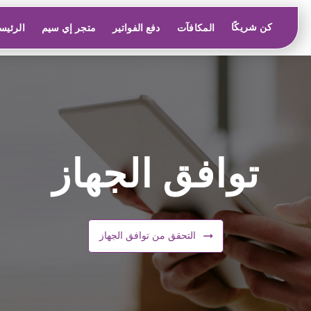
كن شريكًا
المكافآت
دفع الفواتير
متجر إي سيم
الرئيس
توافق الجهاز
التحقق من توافق الجهاز