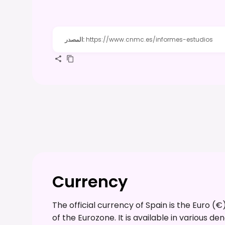
https://www.cnmc.es/informes-estudios
:
المصدر
Currency
The official currency of Spain is the Euro (
of the Eurozone. It is available in various deno