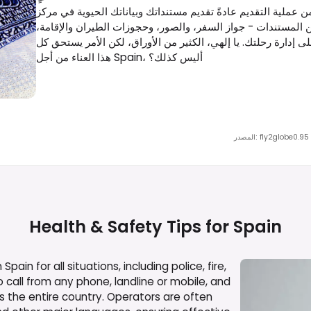
ملية التقديم عادةً تقديم مستنداتك وبياناتك الحيوية في مركز VFS Global، الذي يعمل نيابة عن السفارة أو
ن المستندات - جواز السفر، والصور، وحجوزات الطيران والإقامة،
ى إدارة رحلتك. يا إلهي، الكثير من الأوراق، لكن الأمر يستحق كل
هذا العناء من أجل Spain، أليس كذلك؟
0.95
fly2globe
:
المصدر
Health & Safety Tips for
Spain
n for all situations, including police, fire,
o call from any phone, landline or mobile, and
 the entire country. Operators are often