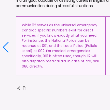
multilingual, capable of assisting callers in English
communication during stressful situations.
While 112 serves as the universal emergency
contact, specific numbers exist for direct
services if you know exactly what you need.
For instance, the National Police can be
reached at 091, and the Local Police (Policía
Local) at 092. For medical emergencies
specifically, 061 is often used, though 112 will
also dispatch medical aid. In case of fire, dial
080 directly.