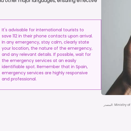
 and other major languages, ensuring effective
It's advisable for international tourists to
save 112 in their phone contacts upon arrival.
In any emergency, stay calm, clearly state
your location, the nature of the emergency,
and any relevant details. If possible, wait for
the emergency services at an easily
identifiable spot. Remember that in Spain,
emergency services are highly responsive
and professional.
Ministry of
:
المصدر