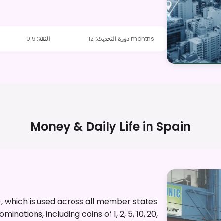
12 months
دورة التحديث
:
الثقة
:
0.9
Money & Daily Life in
Spain
€), which is used across all member states
minations, including coins of 1, 2, 5, 10, 20,