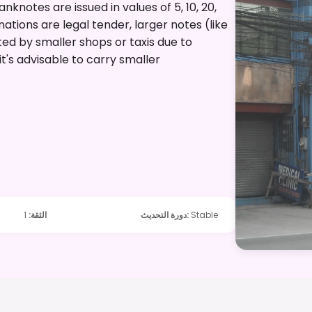
anknotes are issued in values of 5, 10, 20,
nations are legal tender, larger notes (like
d by smaller shops or taxis due to
it's advisable to carry smaller
Stable
:
دورة التحديث
الثقة
:
1