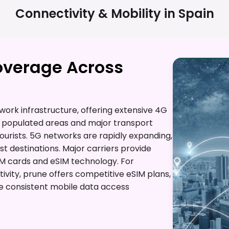
Connectivity & Mobility in
Spain
overage Across
ork infrastructure, offering extensive 4G
ts populated areas and major transport
tourists. 5G networks are rapidly expanding,
st destinations. Major carriers provide
SIM cards and eSIM technology. For
ivity, prune offers competitive eSIM plans,
e consistent mobile data access