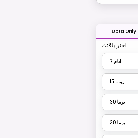
Data Only
اختر باقتك
أيام
7
يوما
15
يوما
30
يوما
30