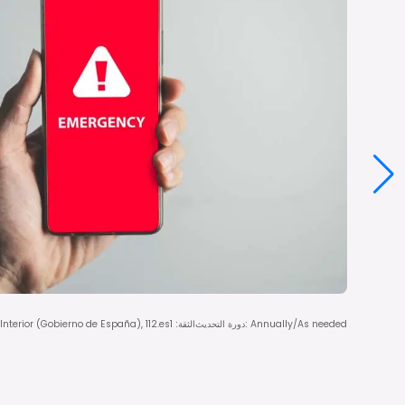
Annually/As needed
:
دورة التحديث
الثقة
:
1
 Interior (Gobierno de España), 112.es