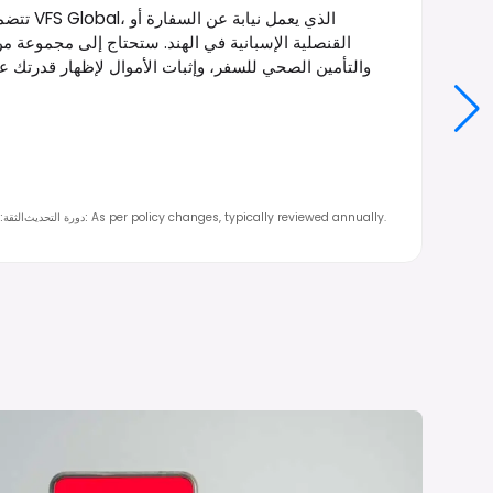
تتضمن ع
القنصلية الإسبانية في الهند. ستحتاج إلى مجموعة م
والتأمين الصحي للسفر، وإثبات الأموال لإظهار قدرتك عل
As per policy changes, typically reviewed annually.
:
دورة التحديث
الثقة
: