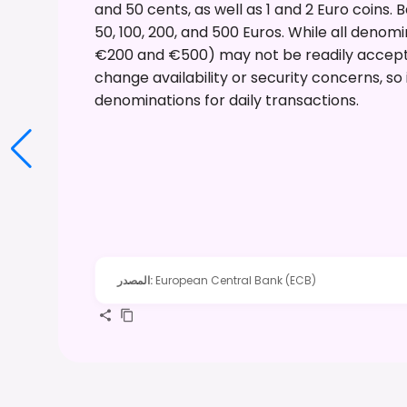
and 50 cents, as well as 1 and 2 Euro coins. B
50, 100, 200, and 500 Euros. While all denomi
€200 and €500) may not be readily accepte
change availability or security concerns, so 
denominations for daily transactions.
European Central Bank (ECB)
:
المصدر