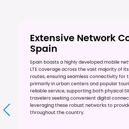
Extensive Network C
Spain
Spain boasts a highly developed mobile netw
LTE coverage across the vast majority of i
routes, ensuring seamless connectivity for 
primarily in urban centers and popular touri
reliable service, supporting both physical 
travelers seeking convenient digital connect
leveraging these robust networks to provid
throughout the country.