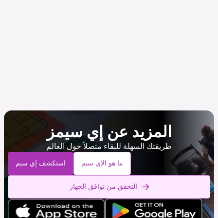
المزيد عن إي سيمز
طريقتك السهلة للبقاء متصلاً حول العالم
ما هو الإي سيم
استكشف إي سيم
التحقق من توافق الجهاز