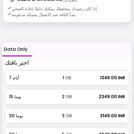
إذا كان رصيدك منخفضًا، يمكنك دائمًا إعادة الشحن
تبدأ الباقة عند الاتصال بشبكة مدعومة
Data Only
اختر باقتك
₹ 1349.00 INR
GB
1
أيام
7
₹ 2349.00 INR
GB
2
يوما
15
₹ 3149.00 INR
GB
3
يوما
30