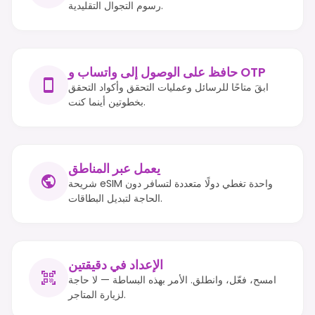
رسوم التجوال التقليدية.
حافظ على الوصول إلى واتساب و OTP
ابقَ متاحًا للرسائل وعمليات التحقق وأكواد التحقق
بخطوتين أينما كنت.
يعمل عبر المناطق
شريحة eSIM واحدة تغطي دولًا متعددة لتسافر دون
الحاجة لتبديل البطاقات.
الإعداد في دقيقتين
امسح، فعّل، وانطلق. الأمر بهذه البساطة — لا حاجة
لزيارة المتاجر.