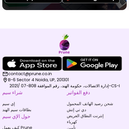
contact@prune.co.in
B-6 Sector 4 Noida, UP, 201301
إدارة الاتصالات، حكومة الهند، رقم الموافقة 808-07 /2021-CS-I
دفع الفواتير
شراء سيم
شحن رصيد الهاتف المحمول
إي سيم
دي تي إتش
بطاقات سيم الهند
إنترنت النطاق العريض
حول الإي سيم
كهرباء
كيف يعمل Prune
تأمين