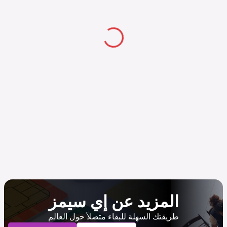
المزيد عن إي سيمز
طريقتك السهلة للبقاء متصلاً حول العالم