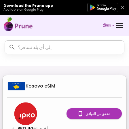
Download the Prune app
Available on Google Play
EN
Kosovo
eSIM
تحقق من التوافق
أخرى
1
+
IPKO 4G