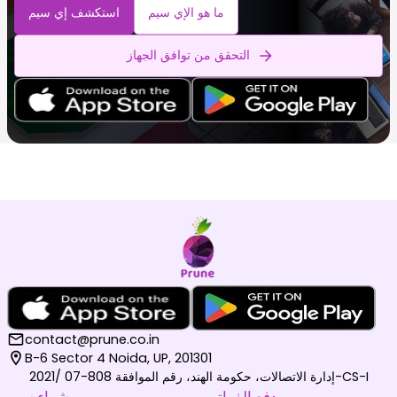
ما هو الإي سيم
استكشف إي سيم
التحقق من توافق الجهاز
contact@prune.co.in
B-6 Sector 4 Noida, UP, 201301
إدارة الاتصالات، حكومة الهند، رقم الموافقة 808-07 /2021-CS-I
دفع الفواتير
شراء سيم