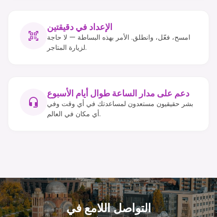
الإعداد في دقيقتين
امسح، فعّل، وانطلق. الأمر بهذه البساطة — لا حاجة
لزيارة المتاجر.
دعم على مدار الساعة طوال أيام الأسبوع
بشر حقيقيون مستعدون لمساعدتك في أي وقت وفي
أي مكان في العالم.
التواصل اللامع في