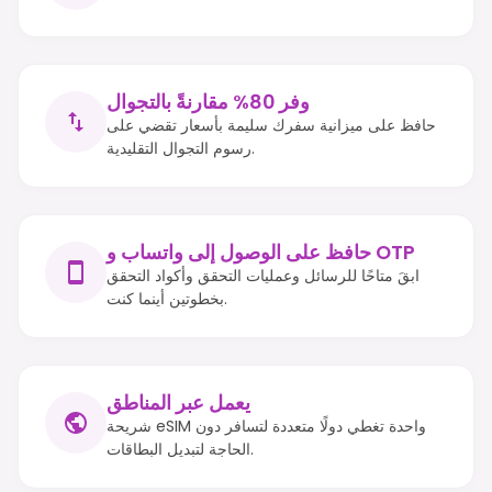
وفر 80% مقارنةً بالتجوال
حافظ على ميزانية سفرك سليمة بأسعار تقضي على
رسوم التجوال التقليدية.
حافظ على الوصول إلى واتساب و OTP
ابقَ متاحًا للرسائل وعمليات التحقق وأكواد التحقق
بخطوتين أينما كنت.
يعمل عبر المناطق
شريحة eSIM واحدة تغطي دولًا متعددة لتسافر دون
الحاجة لتبديل البطاقات.