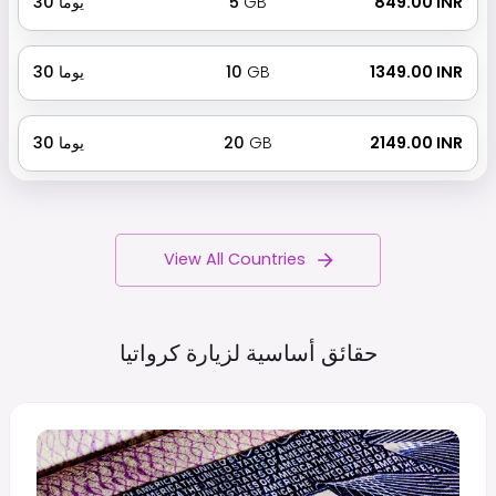
₹ 849.00 INR
GB
5
يوما
30
₹ 1349.00 INR
GB
10
يوما
30
₹ 2149.00 INR
GB
20
يوما
30
View All Countries
حقائق أساسية لزيارة
كرواتيا