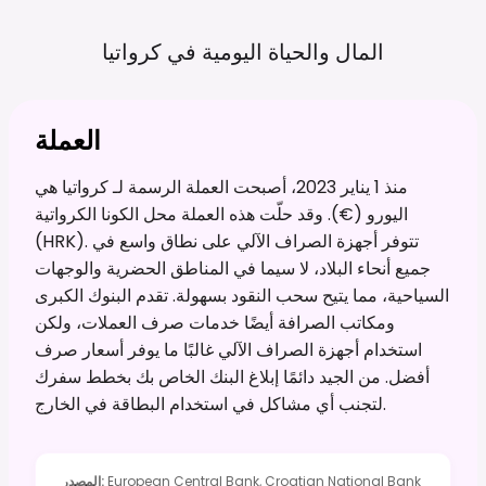
المال والحياة اليومية في
كرواتيا
العملة
منذ 1 يناير 2023، أصبحت العملة الرسمة لـ كرواتيا هي
اليورو (€). وقد حلّت هذه العملة محل الكونا الكرواتية
(HRK). تتوفر أجهزة الصراف الآلي على نطاق واسع في
جميع أنحاء البلاد، لا سيما في المناطق الحضرية والوجهات
السياحية، مما يتيح سحب النقود بسهولة. تقدم البنوك الكبرى
ومكاتب الصرافة أيضًا خدمات صرف العملات، ولكن
استخدام أجهزة الصراف الآلي غالبًا ما يوفر أسعار صرف
أفضل. من الجيد دائمًا إبلاغ البنك الخاص بك بخطط سفرك
لتجنب أي مشاكل في استخدام البطاقة في الخارج.
European Central Bank, Croatian National Bank
:
المصدر