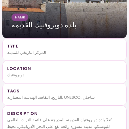
NAME
بلدة دوبروفنيك القديمة
TYPE
المركز التاريخي للمدينة
LOCATION
دوبروفنيك
TAGS
التاريخ, الثقافة, الهندسة المعمارية, UNESCO, ساحلي
DESCRIPTION
تُعدّ بلدة دوبروفنيك القديمة، المدرجة على قائمة التراث العالمي
لليونسكو، مدينة مسورة رائعة تقع على البحر الأدرياتيكي. تحيط