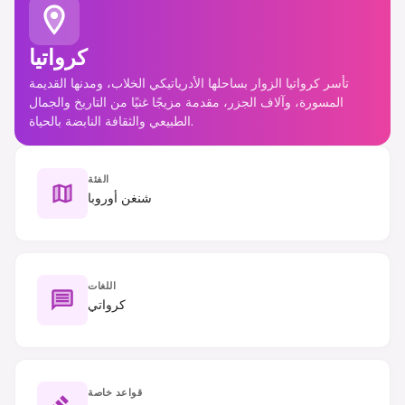
كرواتيا
تأسر كرواتيا الزوار بساحلها الأدرياتيكي الخلاب، ومدنها القديمة
المسورة، وآلاف الجزر، مقدمة مزيجًا غنيًا من التاريخ والجمال
الطبيعي والثقافة النابضة بالحياة.
الفئة
شنغن أوروبا
اللغات
كرواتي
قواعد خاصة