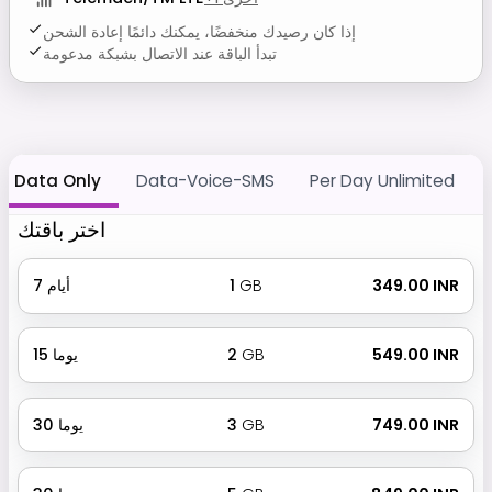
إذا كان رصيدك منخفضًا، يمكنك دائمًا إعادة الشحن
تبدأ الباقة عند الاتصال بشبكة مدعومة
Data Only
Data-Voice-SMS
Per Day Unlimited
اختر باقتك
₹ 349.00 INR
GB
1
أيام
7
₹ 549.00 INR
GB
2
يوما
15
₹ 749.00 INR
GB
3
يوما
30