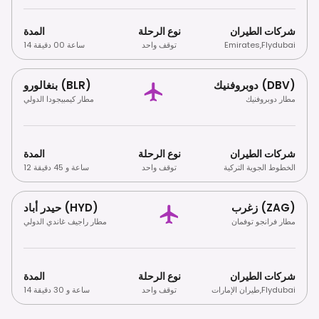
شركات الطيران
نوع الرحلة
المدة
Flydubai
,
Emirates
توقف واحد
14 ساعة 00 دقيقة
دوبروفنيك (DBV)
بنغالورو (BLR)
مطار دوبروفنيك
مطار كيمبيجودا الدولي
شركات الطيران
نوع الرحلة
المدة
الخطوط الجوية التركية
توقف واحد
12 ساعة و 45 دقيقة
زغرب (ZAG)
حيدر أباد (HYD)
مطار فرانجو توفمان
مطار راجيف غاندي الدولي
شركات الطيران
نوع الرحلة
المدة
Flydubai
,
طيران الإمارات
توقف واحد
14 ساعة و 30 دقيقة