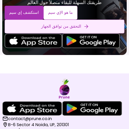
طريقتك السهلة للبقاء متصلاً حول العالم
ما هو الإي سيم
استكشف إي سيم
التحقق من توافق الجهاز
contact@prune.co.in
B-6 Sector 4 Noida, UP, 201301