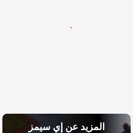
المزيد عن إي سيمز