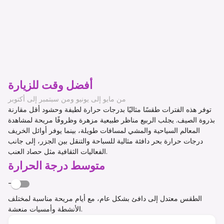
أفضل وقت للزيارة
من مايو إلى يونيو ومن سبتمبر إلى أكتوبر
توفر هذه الفترات طقسًا مثاليًا بدرجات حرارة لطيفة وحشود أقل مقارنة
بذروة الصيف. يجلب الربيع مناظر طبيعية مزهرة وظروفًا مريحة لمشاهدة
المعالم السياحية والمشي لمسافات طويلة، بينما يوفر أوائل الخريف
درجات حرارة بحر دافئة مثالية للسباحة والتنقل بين الجزر، إلى جانب
الفعاليات الثقافية مثل حصاد العنب.
متوسط درجة الحرارة
-
الطقس معتدل إلى دافئ بشكل عام، مع أيام مريحة مناسبة لمختلف
الأنشطة وأمسيات منعشة.