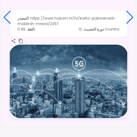
https://www.hakom.hr/hr/karta-pokrivenosti-
:
المصدر
mobilnih-mreza/2357
12 months
دورة التحديث
:
الثقة
:
0.95