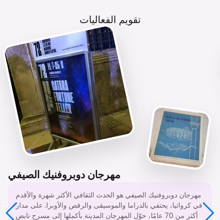
تقويم الفعاليات
مهرجان دوبروفنيك الصيفي
مهرجان دوبروفنيك الصيفي هو الحدث الثقافي الأكثر شهرة والأقدم
في كرواتيا، يحتفي بالدراما والموسيقى والرقص والأوبرا. على مدار
أكثر من 70 عامًا، حوّل المهرجان المدينة بأكملها إلى مسرح نابض