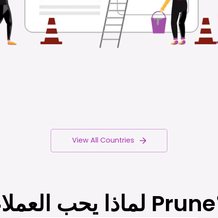
View All Countries
Prun؟