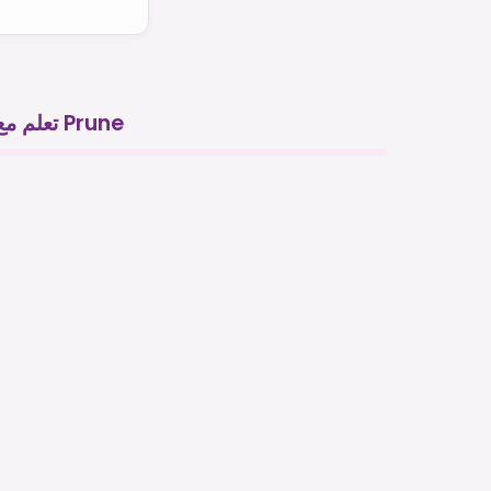
تعلم مع Prune