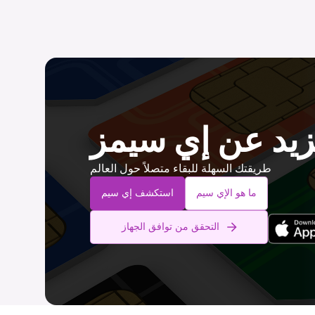
زيد عن إي سيمز
طريقتك السهلة للبقاء متصلاً حول العالم
ما هو الإي سيم
استكشف إي سيم
التحقق من توافق الجهاز