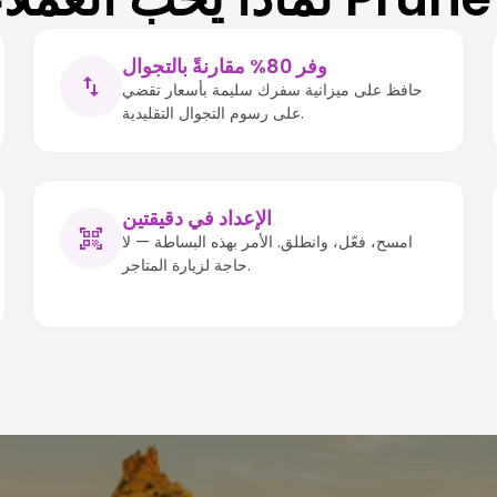
وفر 80% مقارنةً بالتجوال
حافظ على ميزانية سفرك سليمة بأسعار تقضي
على رسوم التجوال التقليدية.
الإعداد في دقيقتين
امسح، فعّل، وانطلق. الأمر بهذه البساطة — لا
حاجة لزيارة المتاجر.