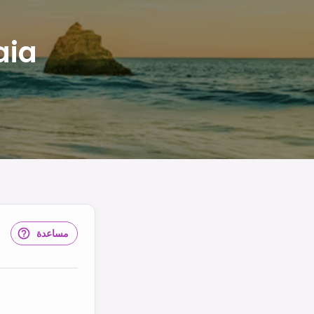
aia
مساعدة