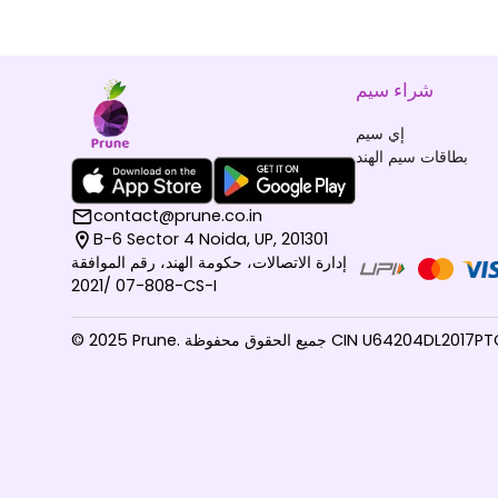
شراء سيم
إي سيم
بطاقات سيم الهند
contact@prune.co.in
B-6 Sector 4 Noida, UP, 201301
إدارة الاتصالات، حكومة الهند، رقم الموافقة
808-07 /2021-CS-I
يع الحقوق محفوظة CIN U64204DL2017PTC310744