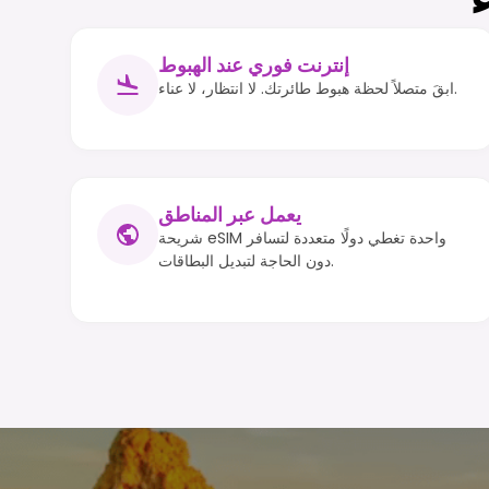
إنترنت فوري عند الهبوط
ابقَ متصلاً لحظة هبوط طائرتك. لا انتظار، لا عناء.
يعمل عبر المناطق
شريحة eSIM واحدة تغطي دولًا متعددة لتسافر
دون الحاجة لتبديل البطاقات.