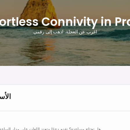
fortless Connivity in Pr
اغرب عن العجلة، اذهب إلى رقمي
الأس
هل تحتاج مساعدة؟ نقدم دعمًا متعدد اللغات على مدار الساعة طوال أيام الأسبوع.