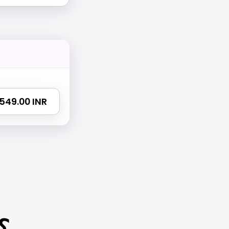
2549.00 INR
لماذا يحب العملاء e