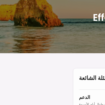
Ef
ئلة الشائعة
الدعم