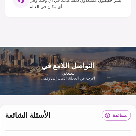
بشر حقيقيون مستعدون لمساعدتك في أي وقت وفي
أي مكان في العالم.
التواصل اللامع في
سيدني
اغرب عن العجلة، اذهب إلى رقمي
الأسئلة الشائعة
مساعدة