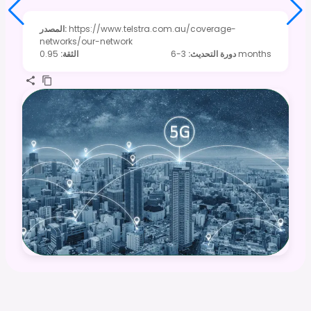
https://www.telstra.com.au/coverage-
:
المصدر
networks/our-network
3-6 months
دورة التحديث
:
الثقة
:
0.95