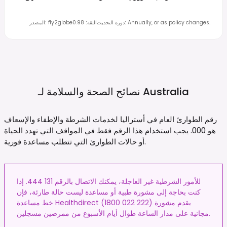
Annually, or as policy changes.
:
دورة التحديث
الثقة
:
0.98
fly2globe
:
المصدر
Australia
نصائح الصحة والسلامة لـ
رقم الطوارئ العام في أستراليا لخدمات الشرطة والإطفاء والإسعاف
هو 000. يجب استخدام هذا الرقم فقط في المواقف التي تهدد الحياة
أو حالات الطوارئ التي تتطلب مساعدة فورية.
للأمور الشرطية غير العاجلة، يمكنك الاتصال بالرقم 131 444. إذا
كنت بحاجة إلى مشورة طبية أو مساعدة ليست حالة طارئة، فإن
خط مساعدة Healthdirect (1800 022 222) يقدم مشورة
مجانية على مدار الساعة طوال أيام الأسبوع من ممرضين مسجلين.