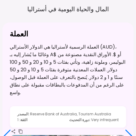
المال والحياة اليومية في
أستراليا
العملة
العملة الرسمية لأستراليا هي الدولار الأسترالي (AUD)،
وغالبًا ما يُشار إليه بـ A$ أو $. الأوراق النقدية مصنوعة من
البوليمر، وملونة زاهية، وتأتي بفئات 5 و 10 و 20 و 50 و 100
دولار. العملات المعدنية متوفرة بفئات 5 و 10 و 20 و 50
سنتًا و 1 و 2 دولار. يُنصح بالتعرف على العملة قبل الوصول،
على الرغم من أن المدفوعات بالبطاقات مقبولة على نطاق
واسع.
Reserve Bank of Australia, Tourism Australia
:
المصدر
Very infrequent
:
دورة التحديث
الثقة
:
1