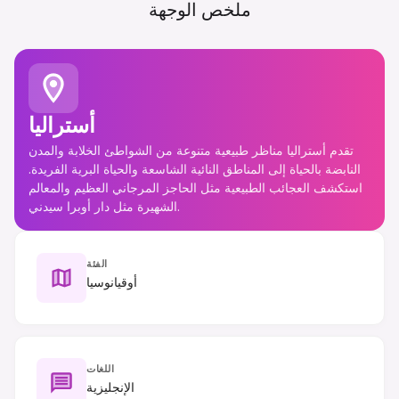
ملخص الوجهة
أستراليا
تقدم أستراليا مناظر طبيعية متنوعة من الشواطئ الخلابة والمدن
النابضة بالحياة إلى المناطق النائية الشاسعة والحياة البرية الفريدة.
استكشف العجائب الطبيعية مثل الحاجز المرجاني العظيم والمعالم
الشهيرة مثل دار أوبرا سيدني.
الفئة
أوقيانوسيا
اللغات
الإنجليزية