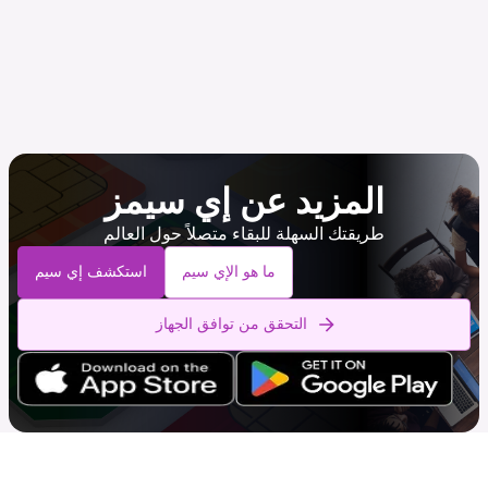
المزيد عن إي سيمز
طريقتك السهلة للبقاء متصلاً حول العالم
ما هو الإي سيم
استكشف إي سيم
التحقق من توافق الجهاز