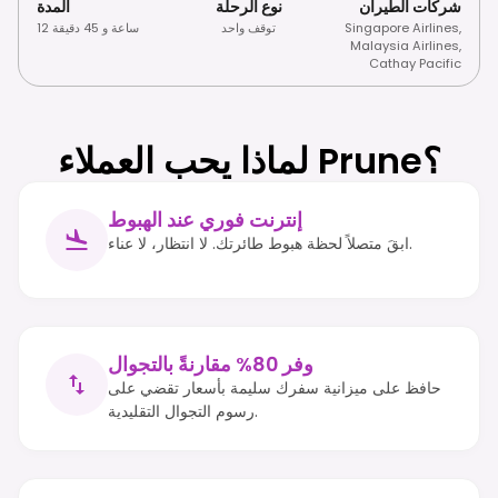
شركات الطيران
نوع الرحلة
المدة
,
Singapore Airlines
توقف واحد
12 ساعة و 45 دقيقة
Malaysia Airlines
,
Cathay Pacific
لماذا يحب العملاء Prune؟
إنترنت فوري عند الهبوط
ابقَ متصلاً لحظة هبوط طائرتك. لا انتظار، لا عناء.
وفر 80% مقارنةً بالتجوال
حافظ على ميزانية سفرك سليمة بأسعار تقضي على
رسوم التجوال التقليدية.