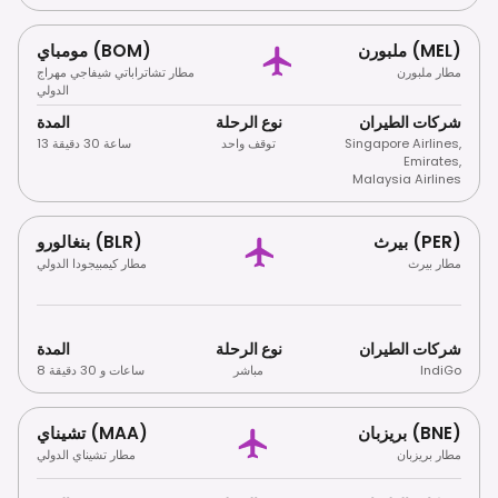
ملبورن (MEL)
مومباي (BOM)
مطار ملبورن
مطار تشاتراباتي شيفاجي مهراج
الدولي
شركات الطيران
نوع الرحلة
المدة
,
Singapore Airlines
توقف واحد
13 ساعة 30 دقيقة
Emirates
,
Malaysia Airlines
بيرث (PER)
بنغالورو (BLR)
مطار بيرث
مطار كيمبيجودا الدولي
شركات الطيران
نوع الرحلة
المدة
IndiGo
مباشر
8 ساعات و 30 دقيقة
بريزبان (BNE)
تشيناي (MAA)
مطار بريزبان
مطار تشيناي الدولي