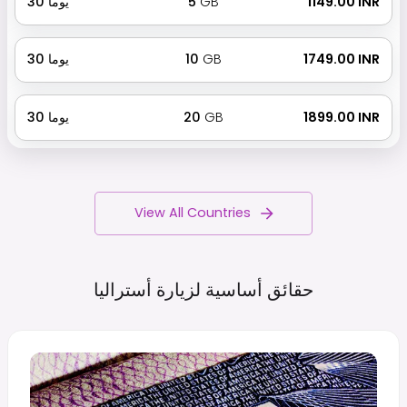
₹ 1149.00 INR
GB
5
يوما
30
₹ 1749.00 INR
GB
10
يوما
30
₹ 1899.00 INR
GB
20
يوما
30
View All Countries
حقائق أساسية لزيارة
أستراليا