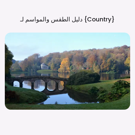
{country}
دليل الطقس والمواسم لـ