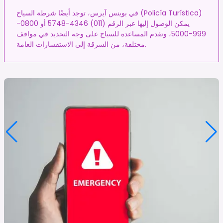
في بوينس آيرس، توجد أيضًا شرطة السياح (Policía Turística)
يمكن الوصول إليها عبر الرقم (011) 4346-5748 أو 0800-
999-5000، وتقدم المساعدة للسياح على وجه التحديد في مواقف
مختلفة، من السرقة إلى الاستفسارات العامة.