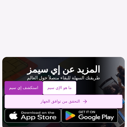
المزيد عن إي سيمز
طريقتك السهلة للبقاء متصلاً حول العالم
ما هو الإي سيم
استكشف إي سيم
التحقق من توافق الجهاز