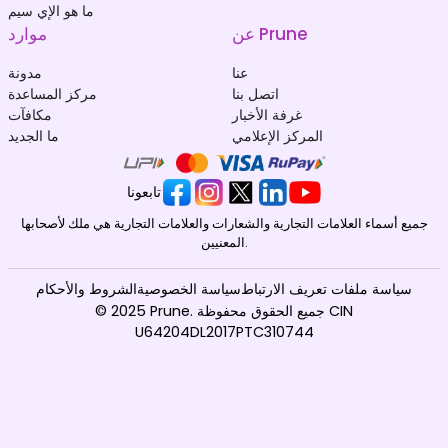
ما هو الإي سيم
عن Prune
موارد
عنا
مدونة
اتصل بنا
مركز المساعدة
غرفة الأخبار
مكافآت
المركز الإعلامي
ما الجديد
تابعونا
جميع أسماء العلامات التجارية والشعارات والعلامات التجارية هي ملك لأصحابها
المعنيين.
سياسة ملفات تعريف الارتباط
سياسة الخصوصية
الشروط والأحكام
© 2025 Prune. جميع الحقوق محفوظة CIN
U64204DL2017PTC310744