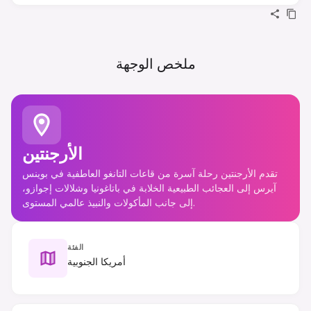
ملخص الوجهة
الأرجنتين
تقدم الأرجنتين رحلة آسرة من قاعات التانغو العاطفية في بوينس
آيرس إلى العجائب الطبيعية الخلابة في باتاغونيا وشلالات إجوازو،
إلى جانب المأكولات والنبيذ عالمي المستوى.
الفئة
أمريكا الجنوبية