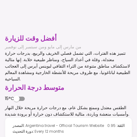
أفضل وقت للزيارة
من مارس إلى مايو ومن سبتمبر إلى نوفمبر
تتميز هذه الفترات، التي تشمل فصلي الخريف والربيع، بدرجات حرارة
معتدلة، وقلة في أعداد السياح، ومناظر طبيعية خلابة. إنها مثالية
لاستكشاف مناطق متنوعة من الثراء الثقافي لبوينس آيرس إلى العجائب
الطبيعية لباتاغونيا، مع ظروف مريحة للأنشطة الخارجية ومشاهدة المعالم
السياحية.
متوسط درجة الحرارة
15°C
الطقس معتدل وممتع بشكل عام، مع درجات حرارة مريحة خلال النهار
وأمسيات منعشة وباردة، مثالية للاستكشاف دون حرارة أو برودة شديدة.
الثقة
:
0.95
Argentina.travel - Official Tourism Website
:
المصدر
Every 12 months
:
دورة التحديث