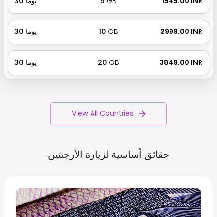
₹ 1549.00 INR
GB
5
يوما
30
₹ 2999.00 INR
GB
10
يوما
30
₹ 3849.00 INR
GB
20
يوما
30
View All Countries
حقائق أساسية لزيارة
الأرجنتين