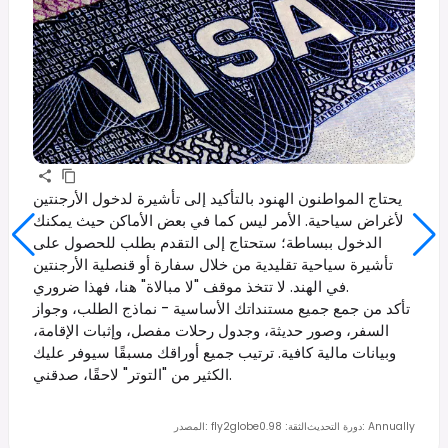
يحتاج المواطنون الهنود بالتأكيد إلى تأشيرة لدخول الأرجنتين
لأغراض سياحية. الأمر ليس كما في بعض الأماكن حيث يمكنك
الدخول ببساطة؛ ستحتاج إلى التقدم بطلب للحصول على
تأشيرة سياحية تقليدية من خلال سفارة أو قنصلية الأرجنتين
في الهند. لا تتخذ موقف "لا مبالاة" هنا، فهذا ضروري.
تأكد من جمع جميع مستنداتك الأساسية - نماذج الطلب، وجواز
السفر، وصور حديثة، وجدول رحلات مفصل، وإثبات الإقامة،
وبيانات مالية كافية. ترتيب جميع أوراقك مسبقًا سيوفر عليك
الكثير من "التوتر" لاحقًا، صدقني.
Annually
:
دورة التحديث
الثقة
:
0.98
fly2globe
:
المصدر