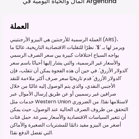
Argentina
المال والحياة اليومية في
العملة
العملة الرسمية للأرجنتين هي البيزو الأرجنتيني (ARS)،
ويرمز لها بـ '$'. نظرًا للتقلبات الاقتصادية التاريخية، غالبًا ما
يواجه السياح اختلافات كبيرة بين سعر الصرف الرسمي
والأسعار غير الرسمية، والتي يشار إليها أحيانًا باسم سعر
'الدولار الأزرق'. في حين أن هذه الفجوة يمكن أن تتقلب، فإن
'الدولار الأزرق' قدم تاريخيًا سعر صرف أكثر ملاءمة للنقد
الأجنبي النقدي، والذي يتم الوصول إليه غالبًا من خلال
صرافين غير رسميين أو عن طريق إرسال الأموال عبر
خدمات مثل Western Union لاستلامها نقدًا. من الضروري
التحقق من ظروف الصرف الحالية عند الوصول، حيث يمكن
أن تتغير السياسات الاقتصادية والأسعار بسرعة. حمل فئات
أصغر من البيزو مفيد دائمًا للمشتريات الصغيرة والأماكن
التي تفضل الدفع نقدًا.