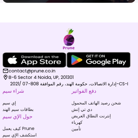
contact@prune.co.in
B-6 Sector 4 Noida, UP, 201301
إدارة الاتصالات، حكومة الهند، رقم الموافقة 808-07 /2021-CS-I
دفع الفواتير
شراء سيم
شحن رصيد الهاتف المحمول
إي سيم
دي تي إتش
بطاقات سيم الهند
إنترنت النطاق العريض
حول الإي سيم
كهرباء
كيف يعمل Prune
تأمين
استكشف الإي سيم