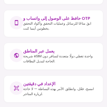
حافظ على الوصول إلى واتساب و OTP
ابقَ متاحًا للرسائل وعمليات التحقق وأكواد التحقق
بخطوتين أينما كنت.
يعمل عبر المناطق
شريحة eSIM واحدة تغطي دولًا متعددة لتسافر دون
الحاجة لتبديل البطاقات.
الإعداد في دقيقتين
امسح، فعّل، وانطلق. الأمر بهذه البساطة — لا حاجة
لزيارة المتاجر.