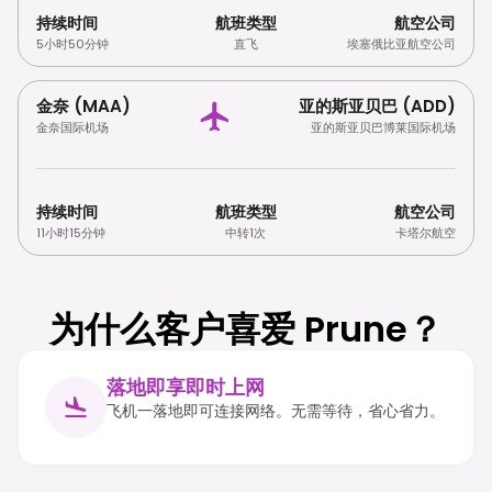
持续时间
航班类型
航空公司
5小时50分钟
直飞
埃塞俄比亚航空公司
金奈 (MAA)
亚的斯亚贝巴 (ADD)
金奈国际机场
亚的斯亚贝巴博莱国际机场
持续时间
航班类型
航空公司
11小时15分钟
中转1次
卡塔尔航空
为什么客户喜爱 Prune？
落地即享即时上网
飞机一落地即可连接网络。无需等待，省心省力。