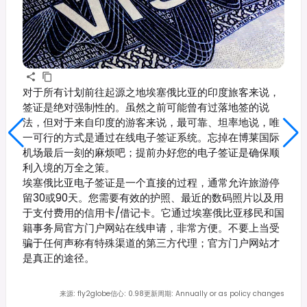
对于所有计划前往起源之地埃塞俄比亚的印度旅客来说，
签证是绝对强制性的。虽然之前可能曾有过落地签的说
法，但对于来自印度的游客来说，最可靠、坦率地说，唯
一可行的方式是通过在线电子签证系统。忘掉在博莱国际
机场最后一刻的麻烦吧；提前办好您的电子签证是确保顺
利入境的万全之策。
埃塞俄比亚电子签证是一个直接的过程，通常允许旅游停
留30或90天。您需要有效的护照、最近的数码照片以及用
于支付费用的信用卡/借记卡。它通过埃塞俄比亚移民和国
籍事务局官方门户网站在线申请，非常方便。不要上当受
骗于任何声称有特殊渠道的第三方代理；官方门户网站才
是真正的途径。
来源
:
fly2globe
信心
:
0.98
更新周期
:
Annually or as policy changes