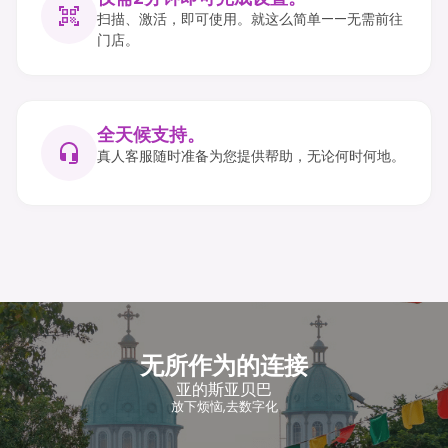
扫描、激活，即可使用。就这么简单——无需前往
门店。
全天候支持。
真人客服随时准备为您提供帮助，无论何时何地。
无所作为的连接
亚的斯亚贝巴
放下烦恼,去数字化