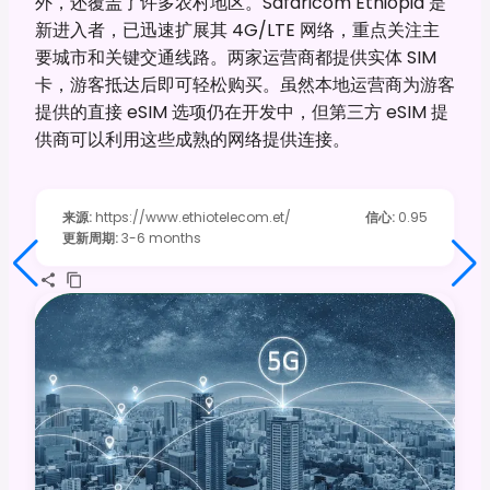
外，还覆盖了许多农村地区。Safaricom Ethiopia 是
新进入者，已迅速扩展其 4G/LTE 网络，重点关注主
要城市和关键交通线路。两家运营商都提供实体 SIM
卡，游客抵达后即可轻松购买。虽然本地运营商为游客
提供的直接 eSIM 选项仍在开发中，但第三方 eSIM 提
供商可以利用这些成熟的网络提供连接。
来源
:
https://www.ethiotelecom.et/
信心
:
0.95
更新周期
:
3-6 months