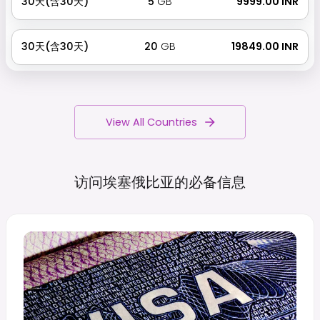
30天(含30天)
5
GB
₹ 9999.00 INR
30天(含30天)
20
GB
₹ 19849.00 INR
View All Countries
访问埃塞俄比亚的必备信息