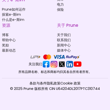
电力
Prune如何运作
保险
探索e-斯im
什么是e-斯im
资源
关于 Prune
博客
关于我们
帮助中心
联系我们
奖励
新闻中心
最新动态
媒体中心
关注我们
所有品牌名称、标志和商标均归其各自所有者所有。
条款与条件
隐私政策
Cookie 政策
© 2025 Prune 版权所有 CIN U64204DL2017PTC310744