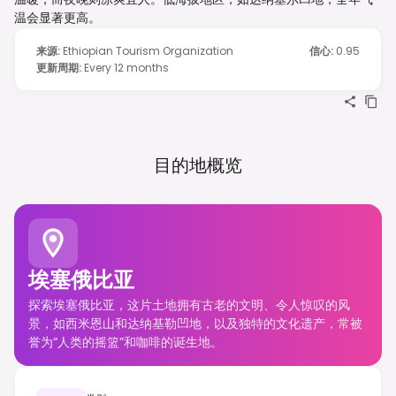
温会显著更高。
来源
:
Ethiopian Tourism Organization
信心
:
0.95
更新周期
:
Every 12 months
目的地概览
埃塞俄比亚
探索埃塞俄比亚，这片土地拥有古老的文明、令人惊叹的风
景，如西米恩山和达纳基勒凹地，以及独特的文化遗产，常被
誉为“人类的摇篮”和咖啡的诞生地。