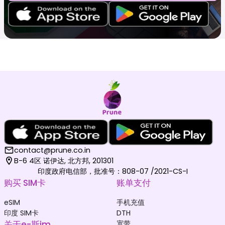
contact@prune.co.in
B-6 4区 诺伊达, 北方邦, 201301
印度政府电信部，批准号：808-07 /2021-CS-I
购买 SIM卡
账单支付
eSIM
手机充值
印度 SIM卡
DTH
关于e-斯im
宽带