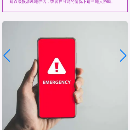
建议缓慢清晰地讲话，或者在可能的情况下请当地人协助。