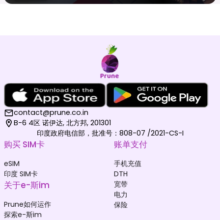
contact@prune.co.in
B-6 4区 诺伊达, 北方邦, 201301
印度政府电信部，批准号：808-07 /2021-CS-I
购买 SIM卡
账单支付
eSIM
手机充值
印度 SIM卡
DTH
关于e-斯im
宽带
电力
Prune如何运作
保险
探索e-斯im