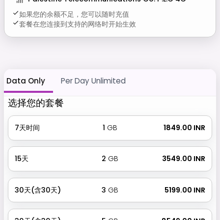
如果您的余额不足，您可以随时充值
套餐在您连接到支持的网络时开始生效
Data Only
Per Day Unlimited
选择您的套餐
7天时间
1
GB
₹ 1849.00 INR
15天
2
GB
₹ 3549.00 INR
30天(含30天)
3
GB
₹ 5199.00 INR