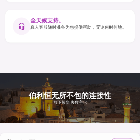
全天候支持。
真人客服随时准备为您提供帮助，无论何时何地。
伯利恒无所不包的连接性
放下烦恼,去数字化