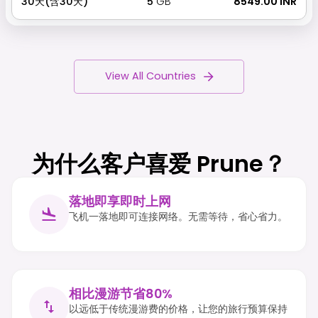
30天(含30天)
5
GB
₹ 8549.00 INR
View All Countries
为什么客户喜爱 Prune？
落地即享即时上网
飞机一落地即可连接网络。无需等待，省心省力。
相比漫游节省80%
以远低于传统漫游费的价格，让您的旅行预算保持