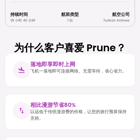
持续时间
航班类型
航空公司
18 小时 40 分钟
1 站
Turkish Airlines
为什么客户喜爱 Prune？
落地即享即时上网
飞机一落地即可连接网络。无需等待，省心省力。
相比漫游节省80%
以远低于传统漫游费的价格，让您的旅行预算保持
充裕。