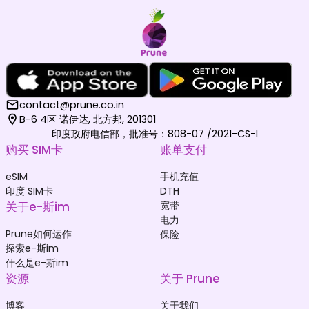
contact@prune.co.in
B-6 4区 诺伊达, 北方邦, 201301
印度政府电信部，批准号：808-07 /2021-CS-I
购买 SIM卡
账单支付
eSIM
手机充值
印度 SIM卡
DTH
关于e-斯im
宽带
电力
Prune如何运作
保险
探索e-斯im
什么是e-斯im
资源
关于 Prune
博客
关于我们