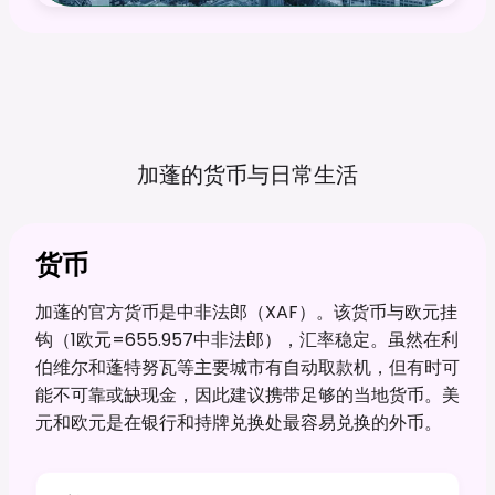
加蓬的货币与日常生活
货币
加蓬的官方货币是中非法郎（XAF）。该货币与欧元挂
钩（1欧元=655.957中非法郎），汇率稳定。虽然在利
伯维尔和蓬特努瓦等主要城市有自动取款机，但有时可
能不可靠或缺现金，因此建议携带足够的当地货币。美
元和欧元是在银行和持牌兑换处最容易兑换的外币。