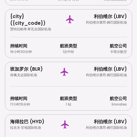
{city}
利伯维尔 (LBV)
({city_code})
利伯维尔莱昂·姆巴国际机场
贾特拉帕蒂·希瓦吉国际机场
持续时间
航班类型
航空公司
16小时30分钟
1次中转
卡塔尔航空
班加罗尔 (BLR)
利伯维尔 (LBV)
肯佩戈达国际机场
利伯维尔莱昂·姆巴国际机场
持续时间
航班类型
航空公司
17小时15分钟
1 站
Emirates
海得拉巴 (HYD)
利伯维尔 (LBV)
拉吉夫·甘地国际机场
利伯维尔莱昂·姆巴国际机场