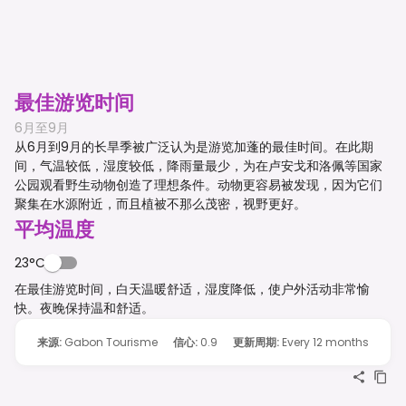
最佳游览时间
6月至9月
从6月到9月的长旱季被广泛认为是游览加蓬的最佳时间。在此期
间，气温较低，湿度较低，降雨量最少，为在卢安戈和洛佩等国家
公园观看野生动物创造了理想条件。动物更容易被发现，因为它们
聚集在水源附近，而且植被不那么茂密，视野更好。
平均温度
23°C
在最佳游览时间，白天温暖舒适，湿度降低，使户外活动非常愉
快。夜晚保持温和舒适。
来源
:
Gabon Tourisme
信心
:
0.9
更新周期
:
Every 12 months