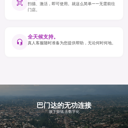
扫描、激活，即可使用。就这么简单——无需前往
门店。
全天候支持。
真人客服随时准备为您提供帮助，无论何时何地。
巴门达的无功连接
放下烦恼,去数字化