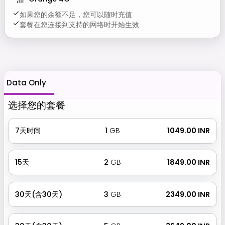
如果您的余额不足，您可以随时充值
套餐在您连接到支持的网络时开始生效
Data Only
选择您的套餐
7天时间
1
GB
₹ 1049.00 INR
15天
2
GB
₹ 1849.00 INR
30天(含30天)
3
GB
₹ 2349.00 INR