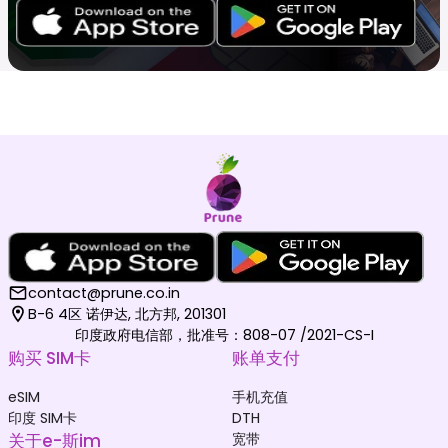
contact@prune.co.in
B-6 4区 诺伊达, 北方邦, 201301
印度政府电信部，批准号：808-07 /2021-CS-I
购买 SIM卡
账单支付
eSIM
手机充值
印度 SIM卡
DTH
关于e-斯im
宽带