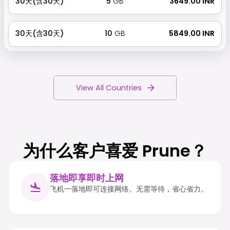
30天(含30天)
5
GB
₹ 3649.00 INR
30天(含30天)
10
GB
₹ 5849.00 INR
View All Countries
为什么客户喜爱 Prune？
落地即享即时上网
飞机一落地即可连接网络。无需等待，省心省力。