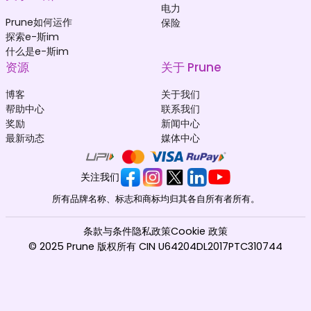
电力
Prune如何运作
保险
探索e-斯im
什么是e-斯im
资源
关于 Prune
博客
关于我们
帮助中心
联系我们
奖励
新闻中心
最新动态
媒体中心
关注我们
所有品牌名称、标志和商标均归其各自所有者所有。
条款与条件
隐私政策
Cookie 政策
© 2025 Prune 版权所有 CIN U64204DL2017PTC310744