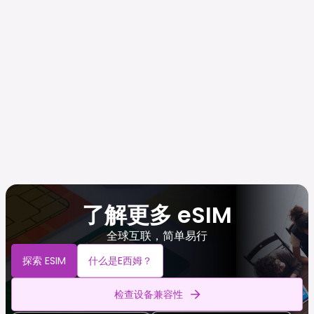
了解更多 eSIM
全球互联，简单易行
探索 ESIM
什么是e西姆？
检查设备兼容性