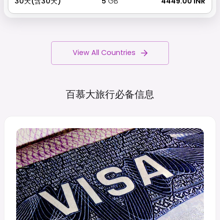
30天(含30天)
5
GB
₹ 4449.00 INR
View All Countries
百慕大旅行必备信息