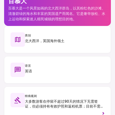
百慕大
百慕大是一个风景如画的北大西洋群岛，以其粉红色的沙滩、
清澈碧绿的海水和丰富的英国遗产而闻名。它是奢华放松、水
上运动和探索迷人殖民城镇的理想目的地。
类别
北大西洋，英国海外领土
语言
英语
特殊规则
大多数游客在停留不超过90天的情况下无需签
证，但必须持有有效护照和返程机票；目前不需要
电子旅行授权。靠左行驶；游客不能租车，只能租
>