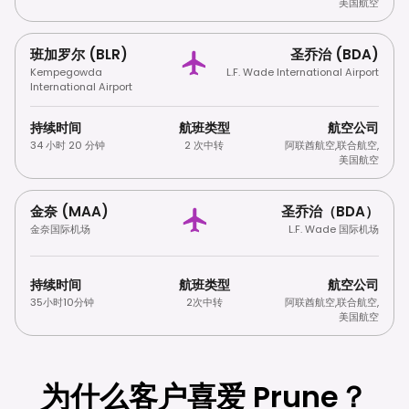
美国航空
班加罗尔 (BLR)
圣乔治 (BDA)
Kempegowda
L.F. Wade International Airport
International Airport
持续时间
航班类型
航空公司
34 小时 20 分钟
2 次中转
阿联酋航空
,
联合航空
,
美国航空
金奈 (MAA)
圣乔治（BDA）
金奈国际机场
L.F. Wade 国际机场
持续时间
航班类型
航空公司
35小时10分钟
2次中转
阿联酋航空
,
联合航空
,
美国航空
为什么客户喜爱 Prune？