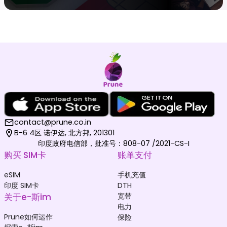
contact@prune.co.in
B-6 4区 诺伊达, 北方邦, 201301
印度政府电信部，批准号：808-07 /2021-CS-I
购买 SIM卡
账单支付
eSIM
手机充值
印度 SIM卡
DTH
关于e-斯im
宽带
电力
Prune如何运作
保险