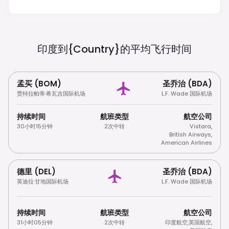
踏板车或使用公共交通/出租车。
印度到{country}的平均飞行时间
孟买 (BOM)
圣乔治 (BDA)
贾特拉帕蒂·希瓦吉国际机场
L.F. Wade 国际机场
持续时间
航班类型
航空公司
30小时15分钟
2次中转
Vistara
,
British Airways
,
American Airlines
德里 (DEL)
圣乔治 (BDA)
英迪拉·甘地国际机场
L.F. Wade 国际机场
持续时间
航班类型
航空公司
31小时05分钟
2次中转
印度航空
,
英国航空
,