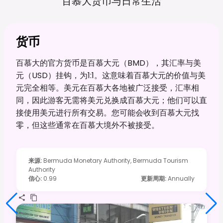
百慕大货币与日常生活
货币
百慕大的官方货币是百慕大元（BMD），其汇率与美
元（USD）挂钩，为1:1。这意味着百慕大元的价值与美
元完全相等。美元在百慕大各地被广泛接受，汇率相
同，因此游客无需将美元兑换成百慕大元；他们可以直
接使用美元进行所有交易。您可能会收到百慕大元找
零，但这些通常在百慕大境外不被接受。
来源
:
Bermuda Monetary Authority, Bermuda Tourism
Authority
信心
:
0.99
更新周期
:
Annually