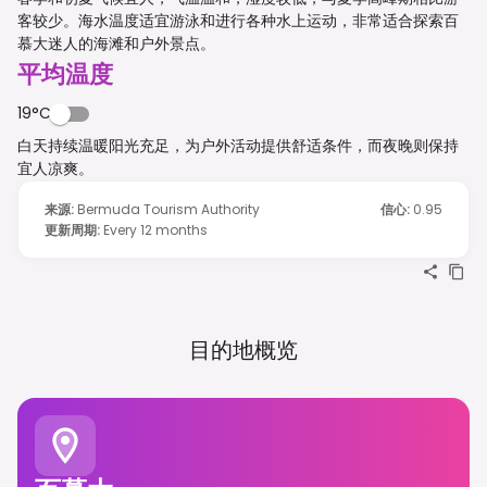
客较少。海水温度适宜游泳和进行各种水上运动，非常适合探索百
慕大迷人的海滩和户外景点。
平均温度
19°C
白天持续温暖阳光充足，为户外活动提供舒适条件，而夜晚则保持
宜人凉爽。
来源
:
Bermuda Tourism Authority
信心
:
0.95
更新周期
:
Every 12 months
目的地概览