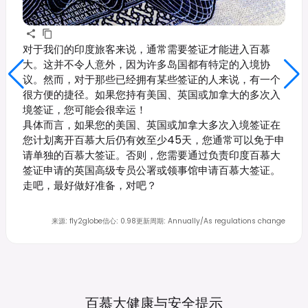
对于我们的印度旅客来说，通常需要签证才能进入百慕
大。这并不令人意外，因为许多岛国都有特定的入境协
议。然而，对于那些已经拥有某些签证的人来说，有一个
很方便的捷径。如果您持有美国、英国或加拿大的多次入
境签证，您可能会很幸运！
具体而言，如果您的美国、英国或加拿大多次入境签证在
您计划离开百慕大后仍有效至少45天，您通常可以免于申
请单独的百慕大签证。否则，您需要通过负责印度百慕大
签证申请的英国高级专员公署或领事馆申请百慕大签证。
走吧，最好做好准备，对吧？
来源
:
fly2globe
信心
:
0.98
更新周期
:
Annually/As regulations change
百慕大健康与安全提示