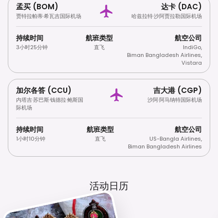
孟买 (BOM)
达卡 (DAC)
贾特拉帕蒂·希瓦吉国际机场
哈兹拉特·沙阿贾拉勒国际机场
持续时间
航班类型
航空公司
3小时25分钟
直飞
IndiGo
,
Biman Bangladesh Airlines
,
Vistara
加尔各答 (CCU)
吉大港 (CGP)
内塔吉·苏巴斯·钱德拉·鲍斯国
沙阿·阿马纳特国际机场
际机场
持续时间
航班类型
航空公司
1小时10分钟
直飞
US-Bangla Airlines
,
Biman Bangladesh Airlines
活动日历