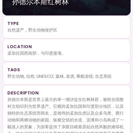
孙德尔本斯红树林
TYPE
自然遗产，野生动物保护区
LOCATION
孟加拉国西南部，与印度接壤。
TAGS
野生动物, 自然, UNESCO, 森林, 老虎, 乘船游猎, 生态系统
DESCRIPTION
孙德尔本斯是世界上最大的单一潮汐盐生红树林群，被联合国教
科文组织列为世界遗产。它横跨孟加拉国和印度部分地区，以其
独特的生态系统而闻名，是雄伟的孟加拉虎以及众多鸟类、爬行
动物和两栖动物的家园。纵横交错的水道、泥滩和小岛构成了一
幅迷人的景象，为游客提供了亲眼目睹最原始自然风貌的难得机