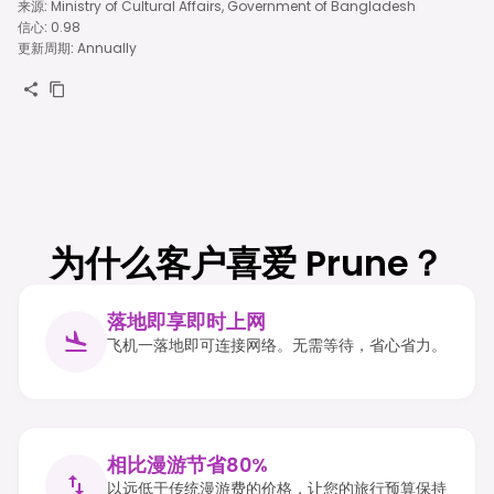
来源
:
Ministry of Cultural Affairs, Government of Bangladesh
信心
:
0.98
更新周期
:
Annually
为什么客户喜爱 Prune？
落地即享即时上网
飞机一落地即可连接网络。无需等待，省心省力。
相比漫游节省80%
以远低于传统漫游费的价格，让您的旅行预算保持