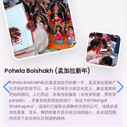
Pohela Boishakh (孟加拉新年)
Pohela Boishakh标志着孟加拉历的第一天，是孟加拉国最广
泛庆祝的世俗节日。这一天具有巨大的文化意义，象征着新的
开始和团结。人们早起，穿着传统服装（女性穿纱丽，男性穿
panjabi），并参加色彩缤纷的游行，如达卡的“Mangal
Shobhajatra”，该游行已被联合国教科文组织认可。传统的孟
加拉美食、音乐、舞蹈和集市是庆祝活动的核心，在全国范围
内培养了欢乐和社区和谐的精神。