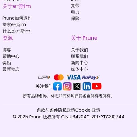
关于e-斯im
宽带
电力
Prune如何运作
保险
探索e-斯im
什么是e-斯im
资源
关于 Prune
博客
关于我们
帮助中心
联系我们
奖励
新闻中心
最新动态
媒体中心
关注我们
所有品牌名称、标志和商标均归其各自所有者所有。
条款与条件
隐私政策
Cookie 政策
© 2025 Prune 版权所有 CIN U64204DL2017PTC310744