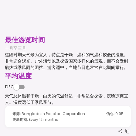
最佳游览时间
十月至三月
这段时期天气最为宜人，特点是干燥、温和的气温和较低的湿度。
非常适合观光、户外活动以及探索国家多样化的景观，而不会受到
酷热或季风雨的困扰。游客适中，当地节日也常常在此期间举行。
平均温度
12°C
天气总体温和干燥，白天的气温舒适，非常适合探索，夜晚凉爽宜
人。湿度远低于季风季节。
来源
:
Bangladesh Parjatan Corporation
信心
:
0.95
更新周期
:
Every 12 months