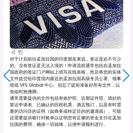
对于计划前往孟加拉国的印度朋友来说，签证是必不可少
的。没有签证是无法入境的！申请流程通常包括在孟加拉
国政府的签证门户网站上填写在线表格，然后将您的实体
文件提交给印度境内最近的孟加拉国高级专员公署、领事
馆或 VFS Global 中心。别忘了提前准备好所有文件，以
免临时抱佛脚。
通常需要提供的文件包括有效护照、近期证件照、填好的
签证申请表、已确认的回程机票、酒店预订，以及有时需
要的访问目的证明（如商务或特定目的的邀请函）。可能
还需要提供银行对账单以证明您有足够的资金支付在孟加
拉国的费用。确保一切就绪，以便申请顺利进行。