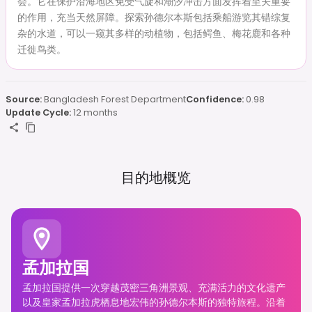
会。它在保护沿海地区免受气旋和潮汐冲击方面发挥着至关重要
的作用，充当天然屏障。探索孙德尔本斯包括乘船游览其错综复
杂的水道，可以一窥其多样的动植物，包括鳄鱼、梅花鹿和各种
迁徙鸟类。
Source:
Bangladesh Forest Department
Confidence:
0.98
Update Cycle:
12 months
目的地概览
孟加拉国
孟加拉国提供一次穿越茂密三角洲景观、充满活力的文化遗产
以及皇家孟加拉虎栖息地宏伟的孙德尔本斯的独特旅程。沿着