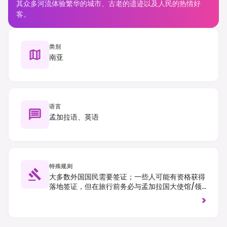
其众多河流体验繁华的城市、古老的遗迹以及人民的热情好
客。
类别
南亚
语言
孟加拉语、英语
特殊规则
大多数外国国民需要签证；一些人可能有资格获得
落地签证，但在旅行前务必与孟加拉国大使馆/领
事馆核实要求。实行右侧通行，建议穿着得体，尤
>
其是在参观宗教场所时，以尊重当地习俗。