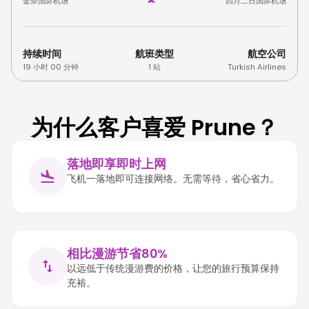
金奈国际机场
四月二日国际机场
持续时间
航班类型
航空公司
19 小时 00 分钟
1 站
Turkish Airlines
为什么客户喜爱 Prune？
落地即享即时上网
飞机一落地即可连接网络。无需等待，省心省力。
相比漫游节省80%
以远低于传统漫游费的价格，让您的旅行预算保持
充裕。