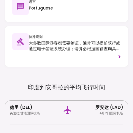
语言
Portuguese
特殊规则
大多数国际游客都需要签证，通常可以提前获得或
通过电子签证系统办理；请务必根据国籍查询具体
要求。强制要求提供黄热病疫苗接种证明才能入
>
境。交通靠右行驶。
印度到安哥拉的平均飞行时间
德里 (DEL)
罗安达 (LAD)
英迪拉·甘地国际机场
4月2日国际机场