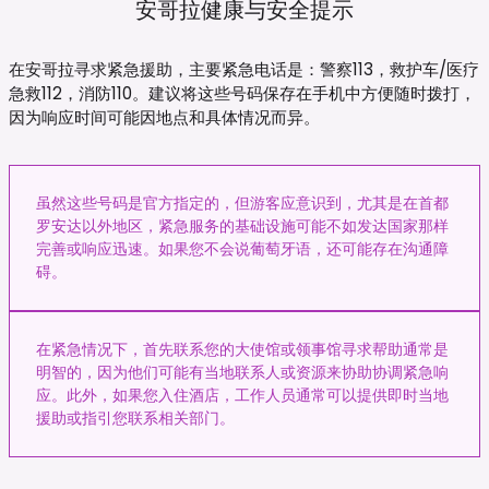
安哥拉健康与安全提示
在安哥拉寻求紧急援助，主要紧急电话是：警察113，救护车/医疗
急救112，消防110。建议将这些号码保存在手机中方便随时拨打，
因为响应时间可能因地点和具体情况而异。
虽然这些号码是官方指定的，但游客应意识到，尤其是在首都
罗安达以外地区，紧急服务的基础设施可能不如发达国家那样
完善或响应迅速。如果您不会说葡萄牙语，还可能存在沟通障
碍。
在紧急情况下，首先联系您的大使馆或领事馆寻求帮助通常是
明智的，因为他们可能有当地联系人或资源来协助协调紧急响
应。此外，如果您入住酒店，工作人员通常可以提供即时当地
援助或指引您联系相关部门。