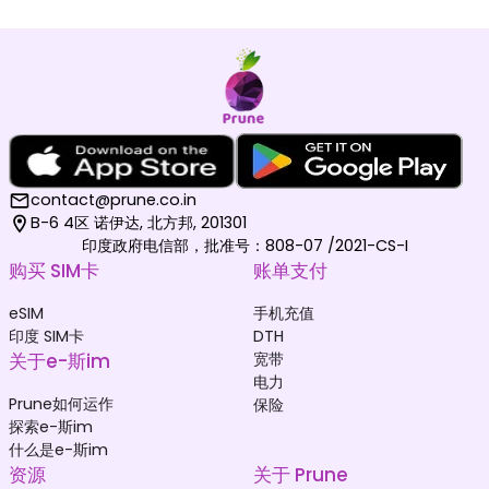
contact@prune.co.in
B-6 4区 诺伊达, 北方邦, 201301
印度政府电信部，批准号：808-07 /2021-CS-I
购买 SIM卡
账单支付
eSIM
手机充值
印度 SIM卡
DTH
关于e-斯im
宽带
电力
Prune如何运作
保险
探索e-斯im
什么是e-斯im
资源
关于 Prune