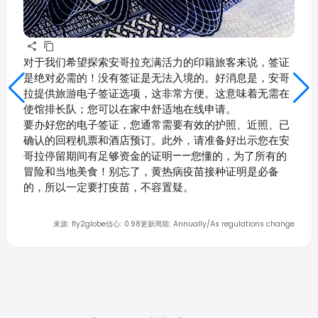
对于我们希望探索安哥拉充满活力的印籍旅客来说，签证
是绝对必需的！没有签证是无法入境的。好消息是，安哥
拉提供旅游电子签证选项，这非常方便。这意味着无需在
使馆排长队；您可以在家中舒适地在线申请。
要办好您的电子签证，您通常需要有效的护照、近照、已
确认的回程机票和酒店预订。此外，请准备好出示您在安
哥拉停留期间有足够资金的证明——您懂的，为了所有的
冒险和当地美食！别忘了，黄热病疫苗接种证明是必备
的，所以一定要打疫苗，不容置疑。
来源
:
fly2globe
信心
:
0.98
更新周期
:
Annually/As regulations change