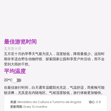
最佳游览时间
五月至十月
五月至十月的旱季天气最为宜人，湿度较低，降雨量最少。这段时
期非常适合野生动物狩猎、探索国家公园和享受户外活动，而不会
受到大雨的干扰。
平均温度
20°C
在最佳旅行时间，白天通常温暖阳光充足，气温舒适，而夜晚可能
较凉爽，尤其是在内陆地区。气候湿度较低，旅行体验更加愉快。
来源
:
Ministério da Cultura e Turismo de Angola
信心
:
0.9
更新周期
:
Every 12 months