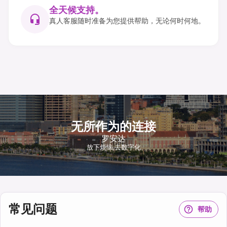
全天候支持。
真人客服随时准备为您提供帮助，无论何时何地。
无所作为的连接
罗安达
放下烦恼,去数字化
常见问题
帮助