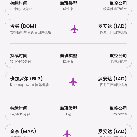
持续时间
航班类型
航空公司
16小时30分钟
1次中转
埃塞俄比亚航空
孟买 (BOM)
罗安达 (LAD)
贾特拉帕蒂·希瓦吉国际机场
四月二日国际机场
持续时间
航班类型
航空公司
15小时45分钟
1次中转
卡塔尔航空
班加罗尔 (BLR)
罗安达 (LAD)
Kempegowda 国际机场
四月二日国际机场
持续时间
航班类型
航空公司
17小时15分钟
1 站
Emirates
金奈 (MAA)
罗安达 (LAD)