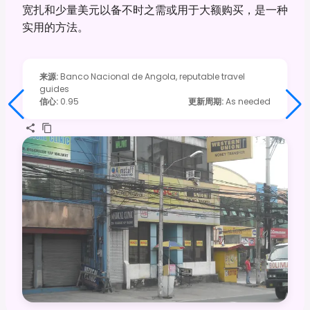
宽扎和少量美元以备不时之需或用于大额购买，是一种
实用的方法。
来源
:
Banco Nacional de Angola, reputable travel
guides
信心
:
0.95
更新周期
:
As needed