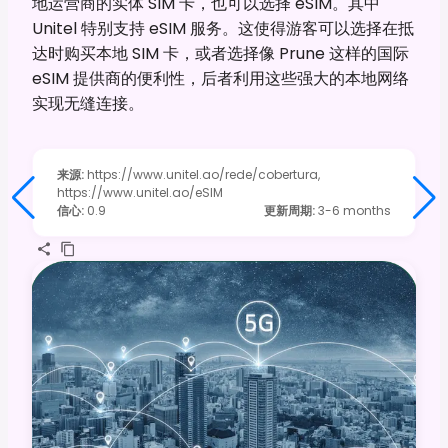
地运营商的实体 SIM 卡，也可以选择 eSIM。其中
Unitel 特别支持 eSIM 服务。这使得游客可以选择在抵
达时购买本地 SIM 卡，或者选择像 Prune 这样的国际
eSIM 提供商的便利性，后者利用这些强大的本地网络
实现无缝连接。
来源
:
https://www.unitel.ao/rede/cobertura,
https://www.unitel.ao/eSIM
信心
:
0.9
更新周期
:
3-6 months