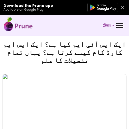
Download the Prune app
Available on Google Play
EN
ایک ایس آئی ایم کیا ہے؟ ایک ایس ایم
کارڈ کام کیسے کرتا ہے؟ یہاں تمام
تفصیلات کا علم