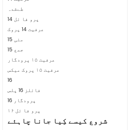
طےشدہ
14 پرو فا ئل
عرفیت 14 پروک
15 مئی
15 جمع
عرفیت ۱۵ پرودگار
عرفیت ۱۵ پروک میکس
16
فائلز 16 پلس
16 پرودگار
۱۶ پرو فا ئل
شروع کیسے کِیا جانا چاہئے