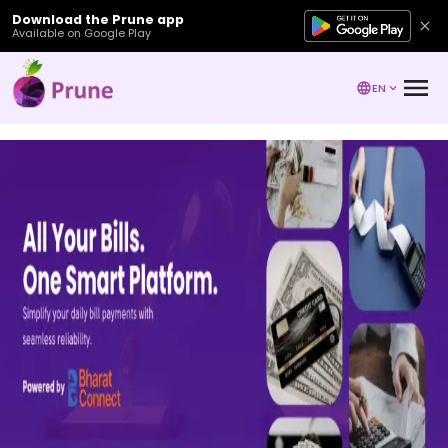
Download the Prune app
Available on Google Play
EN